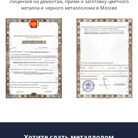
Лицензия на демонтаж, прием и заготовку цветного
металла и черного металлолома в Москве
Хотите сдать металлолом