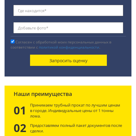
Согласен с обработкой моих персональных данных в
соответствии с
политикой конфиденциальности
.
Наши преимущества
Принимаем трубный прокат по лучшим ценам
01
в городе. Индивидуальные цены от 1 тонны
лома.
02
Предоставляем полный пакет документов после
сделки.