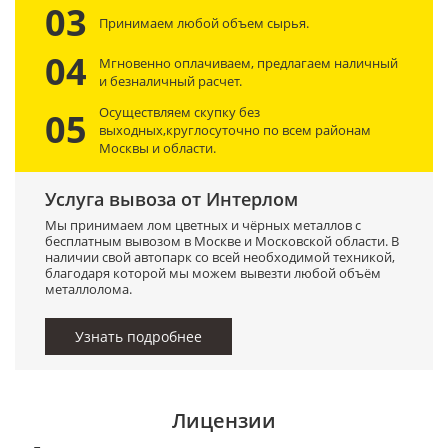
03
Принимаем любой объем сырья.
04
Мгновенно оплачиваем, предлагаем наличный
и безналичный расчет.
Осуществляем скупку без
05
выходных,круглосуточно по всем районам
Москвы и области.
Услуга вывоза от Интерлом
Мы принимаем лом цветных и чёрных металлов с
бесплатным вывозом в Москве и Московской области. В
наличии свой автопарк со всей необходимой техникой,
благодаря которой мы можем вывезти любой объём
металлолома.
Узнать подробнее
Лицензии