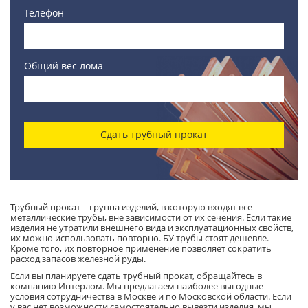
Телефон
Общий вес лома
Сдать трубный прокат
Трубный прокат – группа изделий, в которую входят все
металлические трубы, вне зависимости от их сечения. Если такие
изделия не утратили внешнего вида и эксплуатационных свойств,
их можно использовать повторно. БУ трубы стоят дешевле.
Кроме того, их повторное применение позволяет сократить
расход запасов железной руды.
Если вы планируете сдать трубный прокат, обращайтесь в
компанию Интерлом. Мы предлагаем наиболее выгодные
условия сотрудничества в Москве и по Московской области. Если
у вас нет возможности самостоятельно вывезти изделия, мы