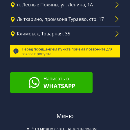
п. Лесные Поляны, ул. Ленина, 1А
Лыткарино, промзона Тураево, стр. 17
Климовск, Товарная, 35
Перед посещением пункта приема позвоните для
заказа пропуска.
Меню
Что можно сдать на металлолом