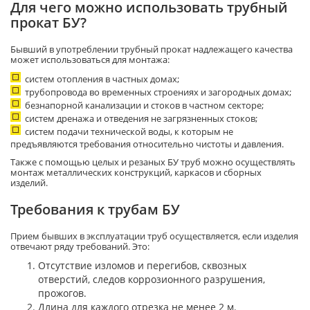
Для чего можно использовать трубный
прокат БУ?
Бывший в употреблении трубный прокат надлежащего качества
может использоваться для монтажа:
систем отопления в частных домах;
трубопровода во временных строениях и загородных домах;
безнапорной канализации и стоков в частном секторе;
систем дренажа и отведения не загрязненных стоков;
систем подачи технической воды, к которым не
предъявляются требования относительно чистоты и давления.
Также с помощью целых и резаных БУ труб можно осуществлять
монтаж металлических конструкций, каркасов и сборных
изделий.
Требования к трубам БУ
Прием бывших в эксплуатации труб осуществляется, если изделия
отвечают ряду требований. Это:
Отсутствие изломов и перегибов, сквозных
отверстий, следов коррозионного разрушения,
прожогов.
Длина для каждого отрезка не менее 2 м.