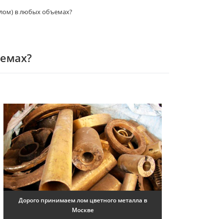
(лом) в любых объемах?
ъемах?
Дорого принимаем лом цветного металла в
Москве