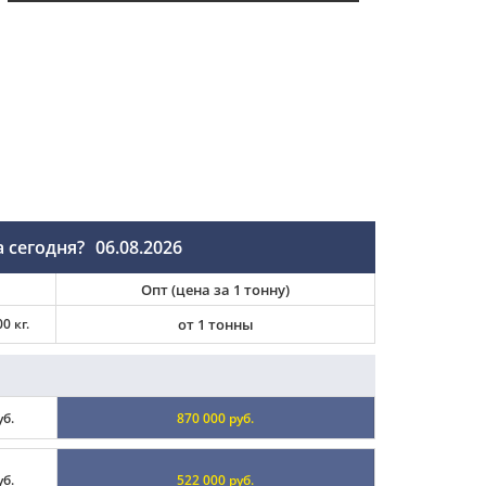
 сегодня?
06.08.2026
Опт (цена за 1 тонну)
0 кг.
от 1 тонны
уб.
870 000 руб.
уб.
522 000 руб.