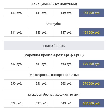
Авиационный (самолетный)
143 руб.
147 руб.
149 руб.
153 000 руб.
Опалубка
141 руб.
145 руб.
147 руб.
151 000 руб.
Прием бронзы
Марочная бронза (БрАж, БрОф, БрОц)
647 руб.
657 руб.
663 руб.
670 000 руб.
Микс бронзы (несортовой лом)
550 руб.
558 руб.
563 руб.
570 000 руб.
Кусковая бронза (кусок от 10 мм.)
628 руб.
637 руб.
643 руб.
650 000 руб.