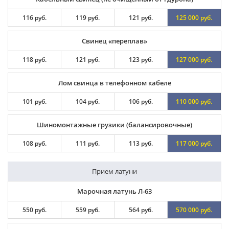
116 руб.
119 руб.
121 руб.
125 000 руб.
Свинец «переплав»
118 руб.
121 руб.
123 руб.
127 000 руб.
Лом свинца в телефонном кабеле
101 руб.
104 руб.
106 руб.
110 000 руб.
Шиномонтажные грузики (балансировочные)
108 руб.
111 руб.
113 руб.
117 000 руб.
Прием латуни
Марочная латунь Л-63
550 руб.
559 руб.
564 руб.
570 000 руб.