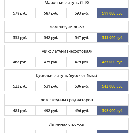
Марочная латунь Л–90
578 руб.
587 руб.
593 руб.
599 000 руб.
Лом латуни ЛС-59
533 руб.
542 руб.
547 руб.
553 000 руб.
Микс латуни (несортовая)
468 руб.
475 руб.
479 руб.
485 000 руб.
Кусковая латунь (кусок от 5мм.)
522 руб.
531 руб.
536 руб.
542 000 руб.
Лом латунных радиаторов
484 руб.
492 руб.
496 руб.
502 000 руб.
Латунная стружка