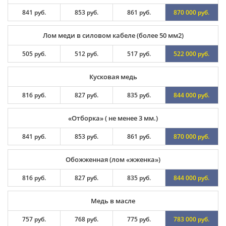
841 руб.
853 руб.
861 руб.
870 000 руб.
Лом меди в силовом кабеле (более 50 мм2)
505 руб.
512 руб.
517 руб.
522 000 руб.
Кусковая медь
816 руб.
827 руб.
835 руб.
844 000 руб.
«Отборка» ( не менее 3 мм.)
841 руб.
853 руб.
861 руб.
870 000 руб.
Обожженная (лом «жженка»)
816 руб.
827 руб.
835 руб.
844 000 руб.
Медь в масле
757 руб.
768 руб.
775 руб.
783 000 руб.