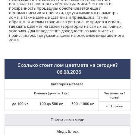
исключает вероятность обмана сдатчика. Честность и
прозрачность процедуры обеспечивается еще и
оформлением акта приемки, где указываются параметры
лома, а также данные сдатчика и приемщика. Таким
образом, жителям столичного региона не придется искать,
где сдать цветмет на своей территории на самых выгодных
условиях. Для определения доходности ознакомьтесь с
прайс-листом, где указаны цены на основные виды цветного
лома.
Сколько стоит лом цветмета на сегодня?
06.08.2026
Категория металла
Розница (цена за 1 кг.)
Опт (цена за 1
тонну)
до 100 кг.
100 до 500 кг.
500 - 1000 кг.
от 1 тонны
Прием лома меди
Медь блеск