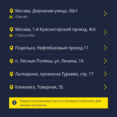
Москва, Дорожная улица, 50к1
Южная
Москва, 1-й Красногорский проезд, 4с6
Стрешнево
Подольск, Нефтебазовый проезд 11
п. Лесные Поляны, ул. Ленина, 1А
Лыткарино, промзона Тураево, стр. 17
Климовск, Товарная, 35
Перед посещением пункта приема позвоните для
заказа пропуска.