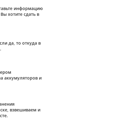
ставьте информацию
Вы хотите сдать в
сли да, то откуда в
.
жером
а аккумуляторов и
анения
ске, взвешиваем и
сте.