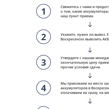
Свяжитесь с нами и предо
1
о том, какие аккумуляторы 
наш пункт приема.
2
Укажите, нужен ли вывоз. Е
Воскресенске вывозить АКБ
Утвердите с нашим менед
3
окончательную цену прием
прочие условия сдачи.
Мы приезжаем на место хр
4
аккумуляторов в Воскресен
оплачиваем их сразу, на ме