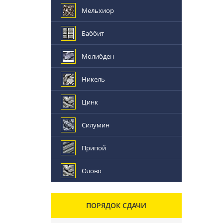
Мельхиор
Баббит
Молибден
Никель
Цинк
Силумин
Припой
Олово
ПОРЯДОК СДАЧИ