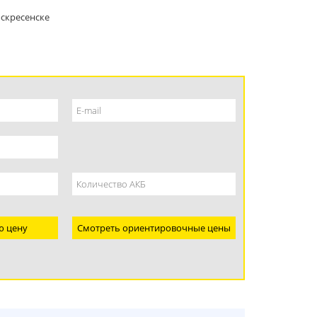
скресенске
ю цену
Смотреть ориентировочные цены