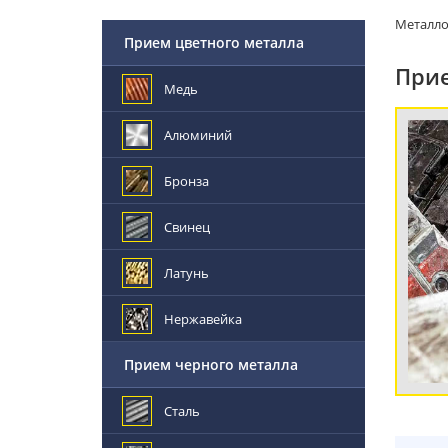
Металл
Прием цветного металла
Прие
Медь
Алюминий
Бронза
Свинец
Латунь
Нержавейка
Прием черного металла
Сталь