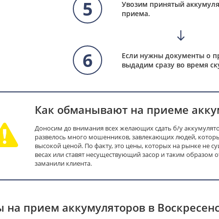
5
Увозим принятый аккумуля
приема.
6
Если нужны документы о п
выдадим сразу во время ск
Как обманывают на приеме акку
Доносим до внимания всех желающих сдать б/у аккумулятор
развелось много мошенников, завлекающих людей, которы
высокой ценой. По факту, это цены, которых на рынке не с
весах или ставят несуществующий засор и таким образом 
заманили клиента.
 на прием аккумуляторов в Воскресен