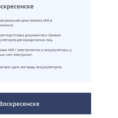
оскресенске
я реальная цена приема АКБ в
есенске.
ая подготовка документов о приеме
уляторов для юридических лиц.
аем АКБ с электролитом и аккумуляторы, у
ых слит электролит.
агаем сдать все виды аккумуляторов.
 Воскресенске