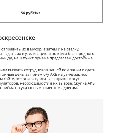
56 руб/1кг
оскресенске
править их в мусор, а затем и на свалку,
я – сдать их в утилизацию и помимо благородного
ены? Да, наш пункт приёма предлагаем достойные
 или вызвать сотрудников нашей компании и сдать
стойные цены за приём б/у АКБ на утилизацию,
 сайте, все они актуальные, однако могут
муляторов, необходимости в их вывозе. Скупка АКБ
 приёма по указанным клиентом адресам.