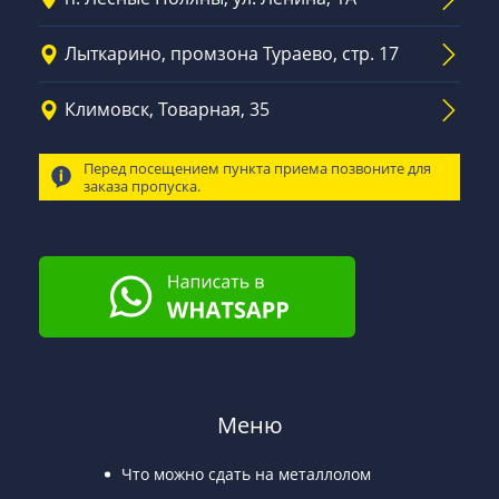
Лыткарино, промзона Тураево, стр. 17
Климовск, Товарная, 35
Перед посещением пункта приема позвоните для
заказа пропуска.
Меню
Что можно сдать на металлолом