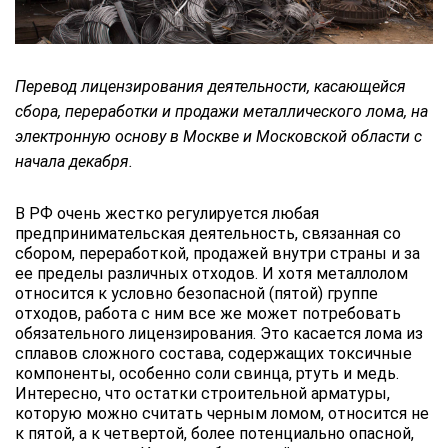
Перевод лицензирования деятельности, касающейся
сбора, переработки и продажи металлического лома, на
электронную основу в Москве и Московской области с
начала декабря.
В РФ очень жестко регулируется любая
предпринимательская деятельность, связанная со
сбором, переработкой, продажей внутри страны и за
ее пределы различных отходов. И хотя металлолом
относится к условно безопасной (пятой) группе
отходов, работа с ним все же может потребовать
обязательного лицензирования. Это касается лома из
сплавов сложного состава, содержащих токсичные
компоненты, особенно соли свинца, ртуть и медь.
Интересно, что остатки строительной арматуры,
которую можно считать черным ломом, относится не
к пятой, а к четвертой, более потенциально опасной,