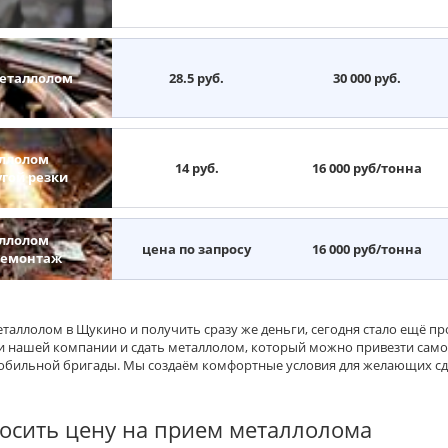
еталлолом
28.5 руб.
30 000 руб.
ллолом
14 руб.
16 000 руб/тонна
угой резки
ллолом
цена по запросу
16 000 руб/тонна
демонтаж
еталлолом в Щукино и получить сразу же деньги, сегодня стало ещё п
и нашей компании и сдать металлолом, который можно привезти самос
обильной бригады. Мы создаём комфортные условия для желающих сд
осить цену на прием металлолома