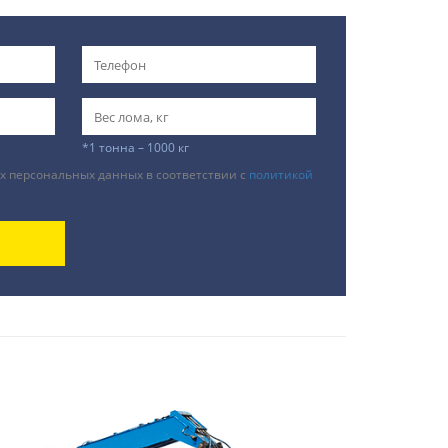
*1 тонна – 1000 кг
х персональных данных в соответствии с
политикой