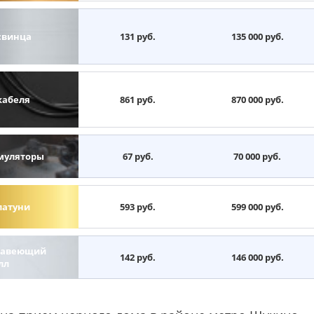
свинца
131 руб.
135 000 руб.
кабеля
861 руб.
870 000 руб.
муляторы
67 руб.
70 000 руб.
латуни
593 руб.
599 000 руб.
авеющий
142 руб.
146 000 руб.
лл