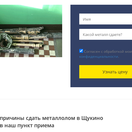
Согласен с обработкой мои
конфиденциальности
.
Узнать цену
причины сдать металлолом в Щукино
в наш пункт приема