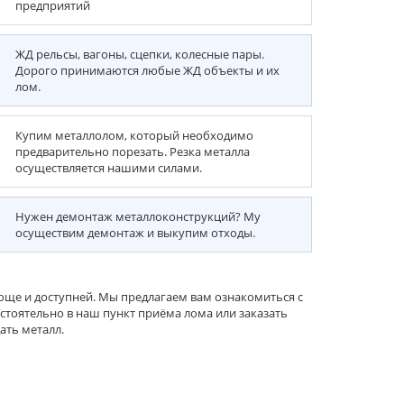
предприятий
ЖД рельсы, вагоны, сцепки, колесные пары.
Дорого принимаются любые ЖД объекты и их
лом.
Купим металлолом, который необходимо
предварительно порезать. Резка металла
осуществляется нашими силами.
Нужен демонтаж металлоконструкций? Му
осуществим демонтаж и выкупим отходы.
роще и доступней. Мы предлагаем вам ознакомиться с
тоятельно в наш пункт приёма лома или заказать
ать металл.