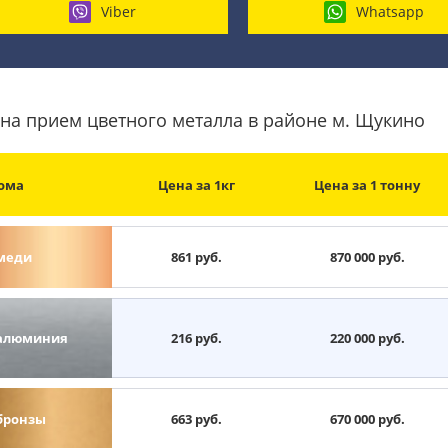
Viber
Whatsapp
на прием цветного металла в районе м. Щукино
ома
Цена за 1кг
Цена за 1 тонну
меди
861 руб.
870 000 руб.
алюминия
216 руб.
220 000 руб.
бронзы
663 руб.
670 000 руб.