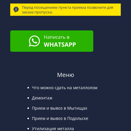
Перед посещением пункта приема позвоните для
заказа пропуска.
Меню
Что можно сдать на металлолом
Демонтаж
Прием и вывоз в Мытищах
Прием и вывоз в Подольске
Утилизация металла