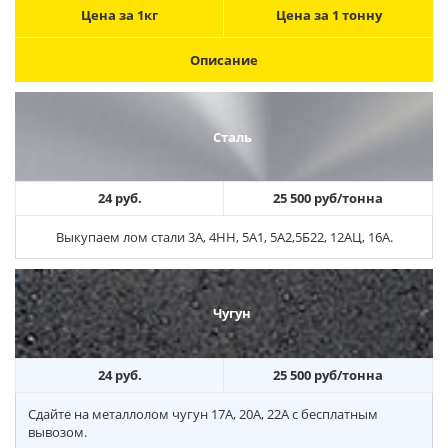
Цена за 1кг
Цена за 1 тонну
Описание
Сталь
24 руб.
25 500 руб/тонна
Выкупаем лом стали 3А, 4НН, 5А1, 5А2,5Б22, 12АЦ, 16А.
Чугун
24 руб.
25 500 руб/тонна
Сдайте на металлолом чугун 17А, 20А, 22А с бесплатным
вывозом.