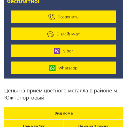
бесплатно!
Позвонить
Онлайн-чат
Viber
Whatsapp
Цены на прием цветного металла в районе м.
Южнопортовый
Вид лома
Цена за 1кг
Цена за 1 тонну