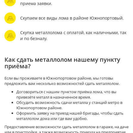
приема заявки.
Скупаем все виды лома в районе Южнопортовый.
Скупка металлолома с оплатой, как наличными, так
и по безналу.
Как сдать металлолом нашему пункту
приёма?
Если вы проживаете в Южнопортовом районе, мы готовы
предложить вам несколько возможностей сдать металлолом.
Договориться с нашим пунктом приёма лома, что вы
привезёте металл в назначенное время.
Обсудить возможность сдачи металла у станций метро в
Южнопортовом районе.
Оформить заявку на приезд нашей бригады, чтобы сдать
металлолом дома или где вам удобно.
Предоставление возможности сдать металлолом в гараже, на даче
или в пристройке, а также возможность приезда на предприятие