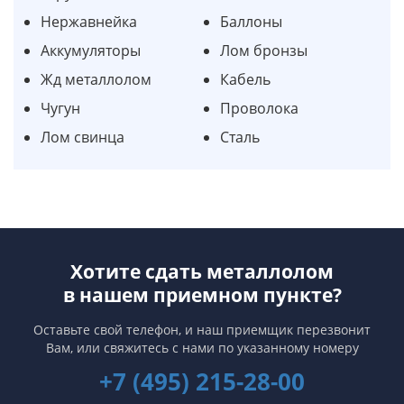
Нержавнейка
Баллоны
Аккумуляторы
Лом бронзы
Жд металлолом
Кабель
Чугун
Проволока
Лом свинца
Сталь
Хотите сдать металлолом
в нашем приемном пункте?
Оставьте свой телефон, и наш приемщик перезвонит
Вам,
или свяжитесь с нами по указанному номеру
+7 (495) 215-28-00