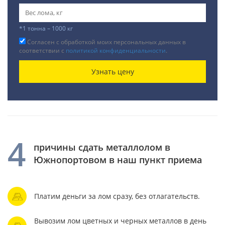
*1 тонна – 1000 кг
Согласен с обработкой моих персональных данных в
соответствии с
политикой конфиденциальности
.
Узнать цену
4
причины сдать металлолом в
Южнопортовом в наш пункт приема
Платим деньги за лом сразу, без отлагательств.
Вывозим лом цветных и черных металлов в день