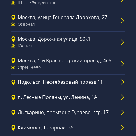
Шоссе Энтузиастов
Москва, улица Генерала Дорохова, 27
Озёрная
Москва, Дорожная улица, 50к1
Южная
Москва, 1-й Красногорский проезд, 4с6
Стрешнево
Подольск, Нефтебазовый проезд 11
п. Лесные Поляны, ул. Ленина, 1А
Лыткарино, промзона Тураево, стр. 17
Климовск, Товарная, 35