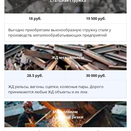
Стальная стружка
18 руб.
19 500 руб.
Выгодно приобретаем вьюнообразную стружку стали у
производств, металлообрабатывающих предприятий
ЖД металлолом
28.5 руб.
30 000 руб.
ЖД рельсы, вагоны, сцепки, колесные пары. Дорого
принимаются любые ЖД объекты и их лом.
Металлолом
с услугой резки