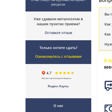
Вопр
ресурсах
Вы 
Уже сдавали металлолом в
наших пунктах приема?
Как
Оставьте отзыв
Как
Нуж
Только хотите сдать?
Ознакомьтесь с отзывами
5 
ме
Яндекс Карты
О нас