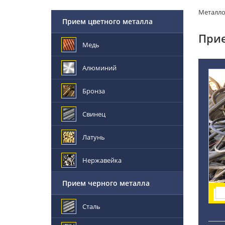
Металл
Прием цветного металла
Прие
Медь
Алюминий
Бронза
Свинец
Латунь
Нержавейка
Прием черного металла
Сталь