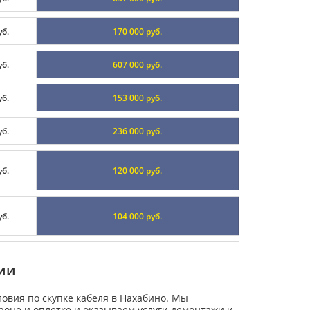
уб.
170 000 руб.
уб.
607 000 руб.
уб.
153 000 руб.
уб.
236 000 руб.
уб.
120 000 руб.
уб.
104 000 руб.
ии
овия по скупке кабеля в Нахабино. Мы
роне и оплетке и оказываем услуги демонтажи и