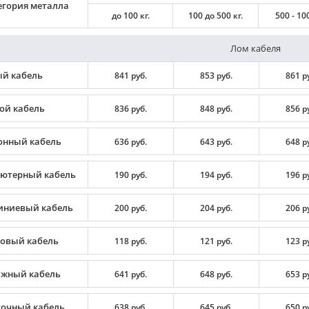
егория металла
до 100 кг.
100 до 500 кг.
500 - 100
Лом кабеля
й кабель
841 руб.
853 руб.
861 р
ой кабель
836 руб.
848 руб.
856 р
онный кабель
636 руб.
643 руб.
648 р
ютерный кабель
190 руб.
194 руб.
196 р
ниевый кабель
200 руб.
204 руб.
206 р
овый кабель
118 руб.
121 руб.
123 р
жный кабель
641 руб.
648 руб.
653 р
очный кабель
638 руб.
645 руб.
650 р