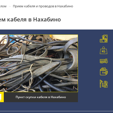
олом
Прием кабеля и проводов в Нахабино
м кабеля в Нахабино
Пункт скупки кабеля в Нахабино