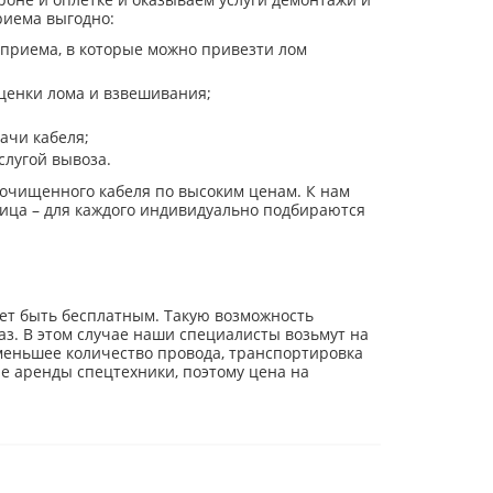
риема выгодно:
 приема, в которые можно привезти лом
ценки лома и взвешивания;
ачи кабеля;
слугой вывоза.
еочищенного кабеля по высоким ценам. К нам
ица – для каждого индивидуально подбираются
жет быть бесплатным. Такую возможность
раз. В этом случае наши специалисты возьмут на
ь меньшее количество провода, транспортировка
е аренды спецтехники, поэтому цена на