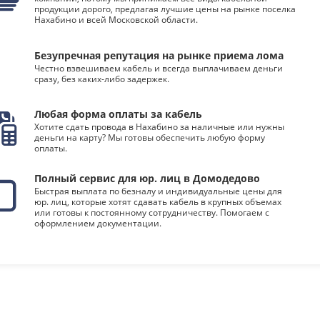
продукции дорого, предлагая лучшие цены на рынке поселка
Нахабино и всей Московской области.
Безупречная репутация на рынке приема лома
Честно взвешиваем кабель и всегда выплачиваем деньги
сразу, без каких-либо задержек.
Любая форма оплаты за кабель
Хотите сдать провода в Нахабино за наличные или нужны
деньги на карту? Мы готовы обеспечить любую форму
оплаты.
Полный сервис для юр. лиц в Домодедово
Быстрая выплата по безналу и индивидуальные цены для
юр. лиц, которые хотят сдавать кабель в крупных объемах
или готовы к постоянному сотрудничеству. Помогаем с
оформлением документации.