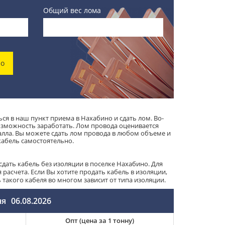
Общий вес лома
но
ся в наш пункт приема в Нахабино и сдать лом. Во-
возможность заработать. Лом провода оценивается
алла. Вы можете сдать лом провода в любом объеме и
кабель самостоятельно.
дать кабель без изоляции в поселке Нахабино. Для
расчета. Если Вы хотите продать кабель в изоляции,
акого кабеля во многом зависит от типа изоляции.
ня
06.08.2026
Опт (цена за 1 тонну)