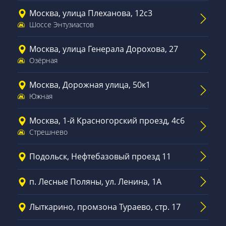
Москва, улица Плеханова, 12с3
Шоссе Энтузиастов
Москва, улица Генерала Дорохова, 27
Озёрная
Москва, Дорожная улица, 50к1
Южная
Москва, 1-й Красногорский проезд, 4с6
Стрешнево
Подольск, Нефтебазовый проезд 11
п. Лесные Поляны, ул. Ленина, 1А
Лыткарино, промзона Тураево, стр. 17