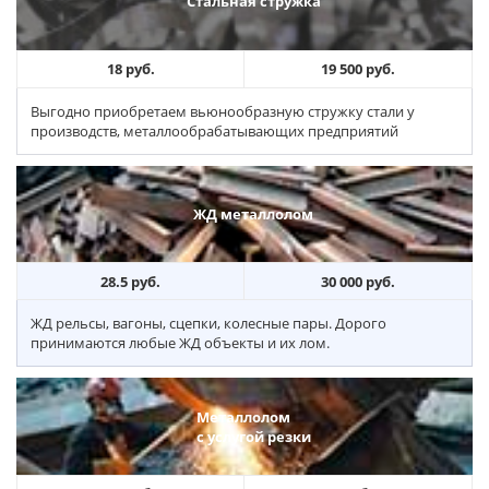
Стальная стружка
18 руб.
19 500 руб.
Выгодно приобретаем вьюнообразную стружку стали у
производств, металлообрабатывающих предприятий
ЖД металлолом
28.5 руб.
30 000 руб.
ЖД рельсы, вагоны, сцепки, колесные пары. Дорого
принимаются любые ЖД объекты и их лом.
Металлолом
с услугой резки