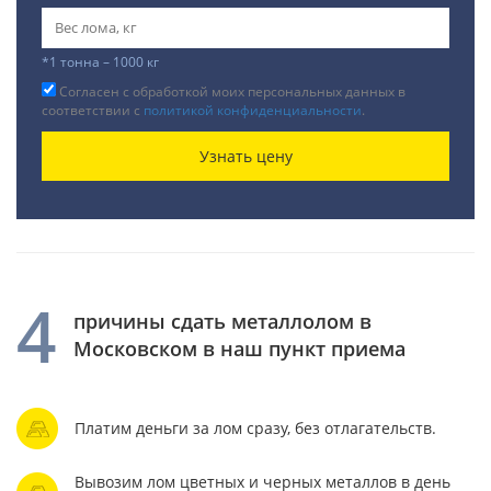
*1 тонна – 1000 кг
Согласен с обработкой моих персональных данных в
соответствии с
политикой конфиденциальности
.
Узнать цену
4
причины сдать металлолом в
Московском в наш пункт приема
Платим деньги за лом сразу, без отлагательств.
Вывозим лом цветных и черных металлов в день