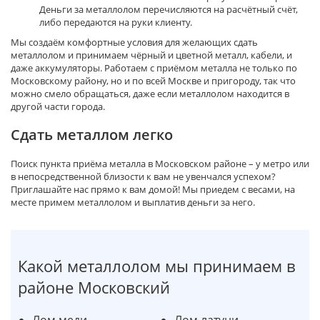
Деньги за металлолом перечисляются на расчётный счёт,
либо передаются на руки клиенту.
Мы создаём комфортные условия для желающих сдать
металлолом и принимаем чёрный и цветной металл, кабели, и
даже аккумуляторы. Работаем с приёмом металла не только по
Московскому району, но и по всей Москве и пригороду, так что
можно смело обращаться, даже если металлолом находится в
другой части города.
Сдать металлом легко
Поиск пункта приёма металла в Московском районе – у метро или
в непосредственной близости к вам не увенчался успехом?
Приглашайте нас прямо к вам домой! Мы приедем с весами, на
месте примем металлолом и выплатив деньги за него.
Какой металлолом мы принимаем в
районе Московский
Лом меди
Лом латуни