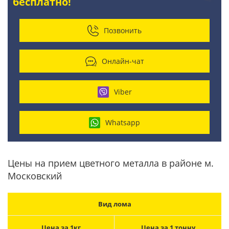
бесплатно!
Позвонить
Онлайн-чат
Viber
Whatsapp
Цены на прием цветного металла в районе м.
Московский
Вид лома
Цена за 1кг
Цена за 1 тонну