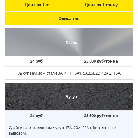
Цена за 1кг
Цена за 1 тонну
Описание
Сталь
24 руб.
25 500 руб/тонна
Выкупаем лом стали 3А, 4НН, 5А1, 5А2,5Б22, 12АЦ, 16А.
Чугун
24 руб.
25 500 руб/тонна
Сдайте на металлолом чугун 17А, 20А, 22А с бесплатным
вывозом.