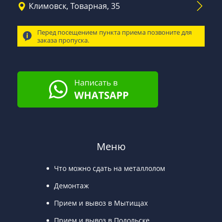
Климовск, Товарная, 35
Перед посещением пункта приема позвоните для
заказа пропуска.
Меню
Что можно сдать на металлолом
Демонтаж
Прием и вывоз в Мытищах
Прием и вывоз в Подольске