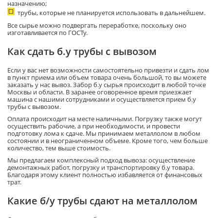
назначению;
трубы, которые не планируется использовать в дальнейшем.
Все сырье можно подвергать переработке, поскольку оно
изготавливается по ГОСТу.
Как сдать б.у трубы с вывозом
Если у вас нет возможности самостоятельно привезти и сдать лом
в пункт приема или объем товара очень большой, то вы можете
заказать у нас вывоз. Забор б.у сырья происходит в любой точке
Москвы и области. В заранее оговоренное время приезжает
машина с нашими сотрудниками и осуществляется прием б.у
трубы с вывозом.
Оплата происходит на месте наличными. Погрузку также могут
осуществить рабочие, а при необходимости, и провести
подготовку лома к сдаче. Мы принимаем металлолом в любом
состоянии и в неограниченном объеме. Кроме того, чем больше
количество, тем выше стоимость.
Мы предлагаем комплексный подход вывоза: осуществление
демонтажных работ, погрузку и транспортировку б.у товара.
Благодаря этому клиент полностью избавляется от финансовых
трат.
Какие б/у трубы сдают на металлолом