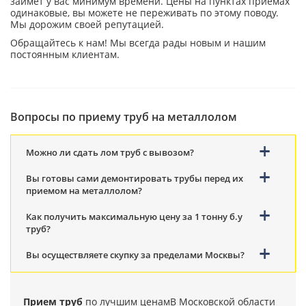
займет у вас минимум времени. Цены на пунктах приемах
одинаковые, вы можете не переживать по этому поводу.
Мы дорожим своей репутацией.
Обращайтесь к нам! Мы всегда рады новым и нашим
постоянным клиентам.
Вопросы по приему труб на металлолом
Можно ли сдать лом труб с вывозом?
Вы готовы сами демонтировать трубы перед их
приемом на металлолом?
Как получить максимальную цену за 1 тонну б.у
труб?
Вы осуществляете скупку за пределами Москвы?
Прием труб
по лучшим ценам
В Московской области