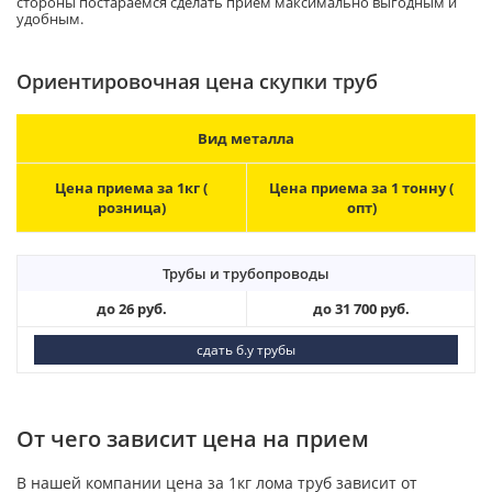
стороны постараемся сделать прием максимально выгодным и
удобным.
Ориентировочная цена скупки труб
Вид металла
Цена приема за 1кг (
Цена приема за 1 тонну (
розница)
опт)
Трубы и трубопроводы
до 26 руб.
до 31 700 руб.
сдать б.у трубы
От чего зависит цена на прием
В нашей компании цена за 1кг лома труб зависит от