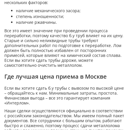
нескольких факторов:
наличие механического засора;
степень изношенности;
наличие ржавчины.
Все это имеет значение при проведении процесса
переработки, поэтому качество б.у труб влияет на их цену.
Старые и сильно неликвидные трубы требуют
дополнительных работ по подготовке к переработке. Лом
должен быть полностью избавлен от посторонних
примесей, которые влияют на химический состав сплава.
Если вы хотите сдать трубы дороже, можете
самостоятельно очистить металлолом.
Где лучшая цена приема в Москве
Если вы хотите сдать б.у трубы с вывозом по высокой цене
– обращайтесь к нам. Минимальные затраты, простота.
Финансовая выгода – все это гарантирует компания
«Интерлом».
Наши сделки осуществляются официально в соответствии
с российским законодательством. Мы имеем полный пакет
документов. Все сотрудники с большим опытом, работают
быстро и слаженно, поэтому процесс сдачи металлолома