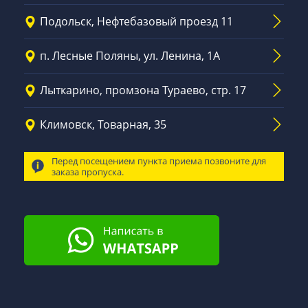
Подольск, Нефтебазовый проезд 11
п. Лесные Поляны, ул. Ленина, 1А
Лыткарино, промзона Тураево, стр. 17
Климовск, Товарная, 35
Перед посещением пункта приема позвоните для
заказа пропуска.