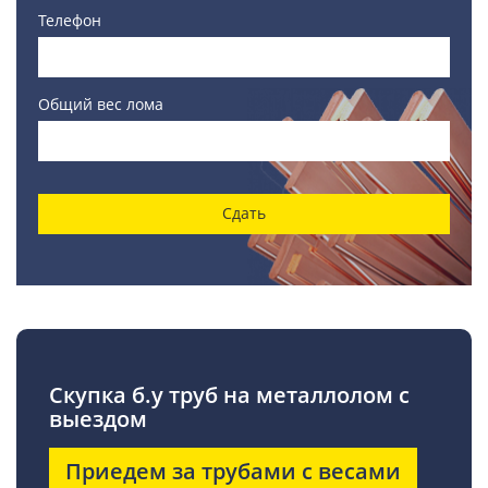
Телефон
Общий вес лома
Сдать
Скупка б.у труб на металлолом с
выездом
Приедем за трубами с весами