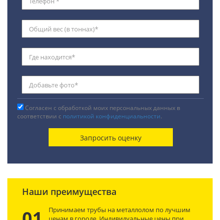
Согласен с обработкой моих персональных данных в
соответствии с
политикой конфиденциальности
.
Наши преимущества
Принимаем трубы на металлолом по лучшим
01
ценам в городе. Индивидуальные цены при