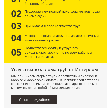
большом объеме.
02
Предоставляем полный пакет документов после
приема-сдачи.
03
Принимаем любое количество труб.
04
Мгновенно оплачиваем, предлагаем наличный
и безналичный расчет.
Осуществляем скупку б.у труб без
05
выходных,круглосуточно по всем районам
Москвы и области.
Услуга вывоза лома труб от Интерлом
Мы принимаем старые трубы с бесплатным вывозом в
Москве и Московской области. В наличии свой автопарк
со всей необходимой техникой, благодаря которой мы
можем вывезти любой объём металлолома.
Узнать подробнее