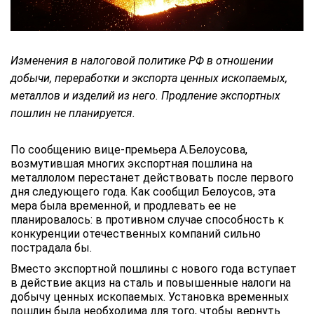
Изменения в налоговой политике РФ в отношении
добычи, переработки и экспорта ценных ископаемых,
металлов и изделий из него. Продление экспортных
пошлин не планируется.
По сообщению вице-премьера А.Белоусова,
возмутившая многих экспортная пошлина на
металлолом перестанет действовать после первого
дня следующего года. Как сообщил Белоусов, эта
мера была временной, и продлевать ее не
планировалось: в противном случае способность к
конкуренции отечественных компаний сильно
пострадала бы.
Вместо экспортной пошлины с нового года вступает
в действие акциз на сталь и повышенные налоги на
добычу ценных ископаемых. Установка временных
пошлин была необходима для того, чтобы вернуть