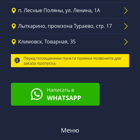
п. Лесные Поляны, ул. Ленина, 1А
Лыткарино, промзона Тураево, стр. 17
Климовск, Товарная, 35
Перед посещением пункта приема позвоните для
заказа пропуска.
Меню