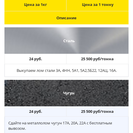
Цена за 1кг
Цена за 1 тонну
Описание
Сталь
24 руб.
25 500 руб/тонна
Выкупаем лом стали 3А, 4НН, 5А1, 5А2,5Б22, 12АЦ, 16А.
Чугун
24 руб.
25 500 руб/тонна
Сдайте на металлолом чугун 17А, 20А, 22А с бесплатным
вывозом.