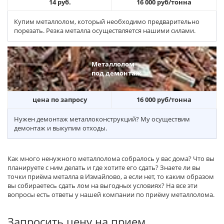
14 руб.
16 000 руб/тонна
Купим металлолом, который необходимо предварительно
порезать. Резка металла осуществляется нашими силами.
Металлолом
под демонтаж
цена по запросу
16 000 руб/тонна
Нужен демонтаж металлоконструкций? Му осуществим
демонтаж и выкупим отходы.
Как много ненужного металлолома собралось у вас дома? Что вы
планируете с ним делать и где хотите его сдать? Знаете ли вы
точки приёма металла в Измайлово, а если нет, то каким образом
вы собираетесь сдать лом на выгодных условиях? На все эти
вопросы есть ответы у нашей компании по приёму металлолома.
Запросить цену на прием