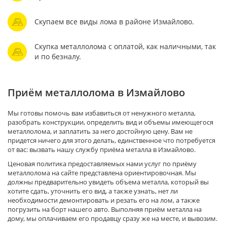
Скупаем все виды лома в районе Измайлово.
Скупка металлолома с оплатой, как наличными, так
и по безналу.
Приём металлолома в Измайлово
Мы готовы помочь вам избавиться от ненужного металла,
разобрать конструкции, определить вид и объемы имеющегося
металлолома, и заплатить за него достойную цену. Вам не
придется ничего для этого делать, единственное что потребуется
от вас: вызвать нашу службу приёма металла в Измайлово.
Ценовая политика предоставляемых нами услуг по приёму
металлолома на сайте представлена ориентировочная. Мы
должны предварительно увидеть объема металла, который вы
хотите сдать, уточнить его вид, а также узнать, нет ли
необходимости демонтировать и резать его на лом, а также
погрузить на борт нашего авто. Выполняя приём металла на
дому, мы оплачиваем его продавцу сразу же на месте, и вывозим.