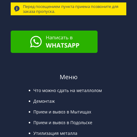
Перед посещением пункта приема позвоните для
заказа пропуска.
Меню
Что можно сдать на металлолом
Демонтаж
Прием и вывоз в Мытищах
Прием и вывоз в Подольске
Утилизация металла