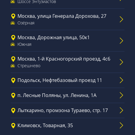
Шоссе Энтузиастов
Москва, улица Генерала Дорохова, 27
Озёрная
Москва, Дорожная улица, 50к1
Южная
Москва, 1-й Красногорский проезд, 4с6
Стрешнево
Подольск, Нефтебазовый проезд 11
п. Лесные Поляны, ул. Ленина, 1А
Лыткарино, промзона Тураево, стр. 17
Климовск, Товарная, 35