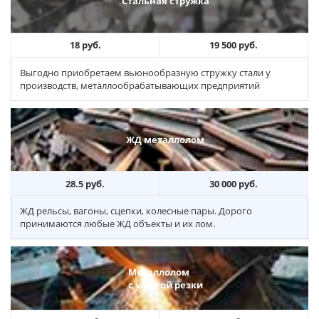
Стальная стружка
18 руб.
19 500 руб.
Выгодно приобретаем вьюнообразную стружку стали у
производств, металлообрабатывающих предприятий
ЖД металлолом
28.5 руб.
30 000 руб.
ЖД рельсы, вагоны, сцепки, колесные пары. Дорого
принимаются любые ЖД объекты и их лом.
Металлолом
с услугой резки