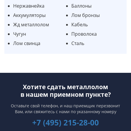
Нержавнейка
Баллоны
Аккумуляторы
Лом бронзы
Жд металлолом
Кабель
Чугун
Проволока
Лом свинца
Сталь
Хотите сдать металлолом
в нашем приемном пункте?
Оставьте свой телефон, и наш приемщик перезвонит
Вам,
или свяжитесь с нами по указанному номеру
+7 (495) 215-28-00