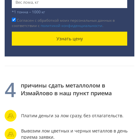
*1 тонна – 1000 кг
Согласен с обработкой моих персональных данных в
соответствии с
политикой конфиденциальности
.
Узнать цену
4
причины сдать металлолом в
Измайлово в наш пункт приема
Платим деньги за лом сразу, без отлагательств.
Вывозим лом цветных и черных металлов в день
приема заявки.