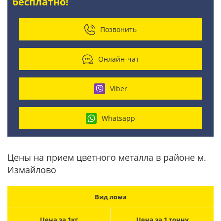
бесплатно!
Позвонить
Онлайн-чат
Viber
Whatsapp
Цены на прием цветного металла в районе м.
Измайлово
Вид лома
Цена за 1кг
Цена за 1 тонну