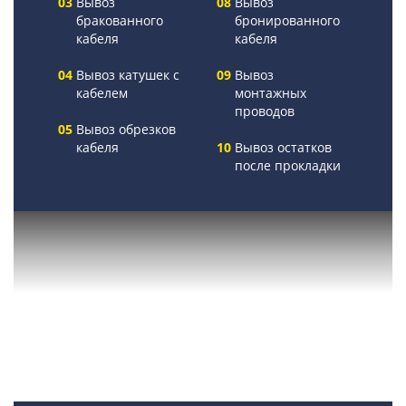
Вывоз
Вывоз
бракованного
бронированного
кабеля
кабеля
Вывоз катушек с
Вывоз
кабелем
монтажных
проводов
Вывоз обрезков
кабеля
Вывоз остатков
после прокладки