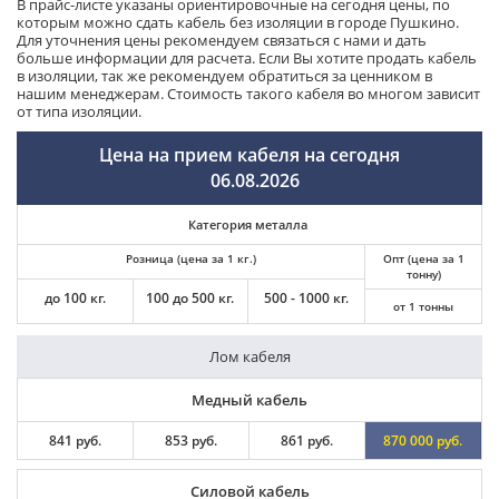
В прайс-листе указаны ориентировочные на сегодня цены, по
которым можно сдать кабель без изоляции в городе Пушкино.
Для уточнения цены рекомендуем связаться с нами и дать
больше информации для расчета. Если Вы хотите продать кабель
в изоляции, так же рекомендуем обратиться за ценником в
нашим менеджерам. Стоимость такого кабеля во многом зависит
от типа изоляции.
Цена на прием кабеля на сегодня
06.08.2026
Категория металла
Розница (цена за 1 кг.)
Опт (цена за 1
тонну)
до 100 кг.
100 до 500 кг.
500 - 1000 кг.
от 1 тонны
Лом кабеля
Медный кабель
841 руб.
853 руб.
861 руб.
870 000 руб.
Силовой кабель