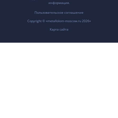
информация.
Пользовательское соглашение
Copyright © «metallolom-moscow.ru 2026»
Карта сайта