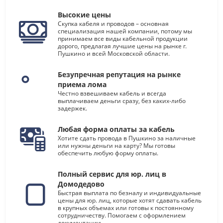
Высокие цены
Скупка кабеля и проводов – основная
специализация нашей компании, потому мы
принимаем все виды кабельной продукции
дорого, предлагая лучшие цены на рынке г.
Пушкино и всей Московской области.
Безупречная репутация на рынке
приема лома
Честно взвешиваем кабель и всегда
выплачиваем деньги сразу, без каких-либо
задержек.
Любая форма оплаты за кабель
Хотите сдать провода в Пушкино за наличные
или нужны деньги на карту? Мы готовы
обеспечить любую форму оплаты.
Полный сервис для юр. лиц в
Домодедово
Быстрая выплата по безналу и индивидуальные
цены для юр. лиц, которые хотят сдавать кабель
в крупных объемах или готовы к постоянному
сотрудничеству. Помогаем с оформлением
документации.