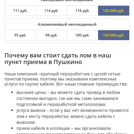
111 руб.
114 руб.
116 руб.
120 000 руб.
Алюминиевый неочищенный
95 руб.
98 руб.
100 руб.
104 000 руб.
Почему вам стоит сдать лом в наш
пункт приема в Пушкино
Наша компания –крупный переработчик с целой сетью
пунктов приема, поэтому мы оказываем комплексные
услуги по скупке кабеля. Вот наши главные преимущества:
высокие цены – вы можете сдать провод в любом
состоянии выгодно, так как мы сами занимаемся
подготовкой и переработкой металлолома;
услуга вывоза – если у вас нет возможности привезти
лом к месту переработки, можно сдать кабель с
вывозом;
прием кабеля в изоляции – мы организовали