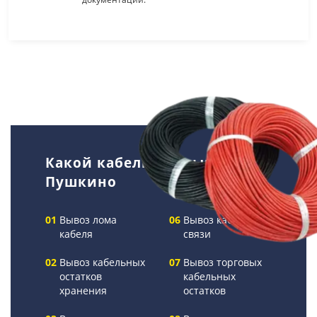
Какой кабель мы вывозим в
Пушкино
Вывоз лома
Вывоз кабелей
кабеля
связи
Вывоз кабельных
Вывоз торговых
остатков
кабельных
хранения
остатков