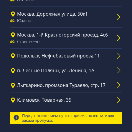
Москва, Дорожная улица, 50к1
Южная
Москва, 1-й Красногорский проезд, 4с6
Стрешнево
Подольск, Нефтебазовый проезд 11
п. Лесные Поляны, ул. Ленина, 1А
Лыткарино, промзона Тураево, стр. 17
Климовск, Товарная, 35
Перед посещением пункта приема позвоните для
заказа пропуска.