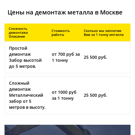
Цены на демонтаж металла в Москве
Сложность
Стоимость
Сколько мы заплатим
демонтажа
работы
Вам за 1 тонну металла
Описание
Простой
демонтаж
от 700 руб за
25 500 руб.
Забор высотой
1 тонну
до 5 метров.
Сложный
демонтаж
от 1000 руб
Металлический
25 500 руб.
за 1 тонну
забор от 5
метров в высоту.