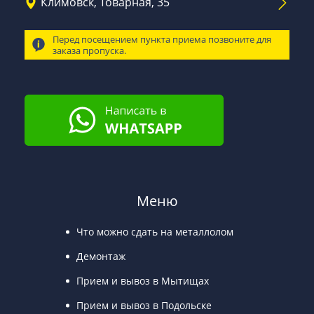
Климовск, Товарная, 35
Перед посещением пункта приема позвоните для
заказа пропуска.
Меню
Что можно сдать на металлолом
Демонтаж
Прием и вывоз в Мытищах
Прием и вывоз в Подольске