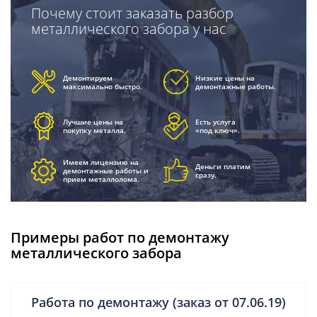
Почему стоит заказать разбор
металлического забора у нас
Демонтируем
Низкие цены на
максимально быстро.
демонтажные работы.
Лучшие цены на
Есть услуга
покупку металла.
«под ключ».
Имеем лицензию на
Деньги платим
демонтажные работы и
сразу.
прием металлолома.
Примеры работ по демонтажу
металлического забора
Работа по демонтажу (заказ от 07.06.19)