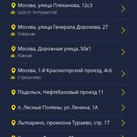
Москва, улица Плеханова, 12с3
Шоссе Энтузиастов
Москва, улица Генерала Дорохова, 27
Озёрная
Москва, Дорожная улица, 50к1
Южная
Москва, 1-й Красногорский проезд, 4с6
Стрешнево
Подольск, Нефтебазовый проезд 11
п. Лесные Поляны, ул. Ленина, 1А
Лыткарино, промзона Тураево, стр. 17