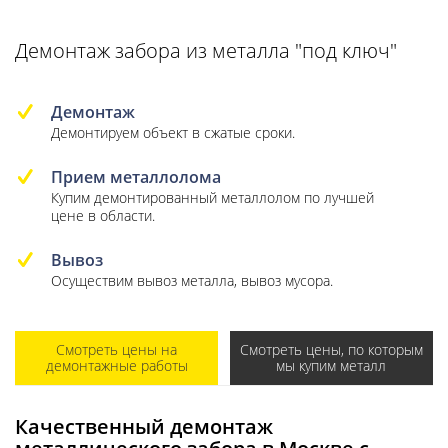
Демонтаж забора из металла "под ключ"
Демонтаж
Демонтируем объект в сжатые сроки.
Прием металлолома
Купим демонтированный металлолом по лучшей
цене в области.
Вывоз
Осуществим вывоз металла, вывоз мусора.
Смотреть цены на
Смотреть цены, по которым
демонтажные работы
мы купим металл
Качественный демонтаж