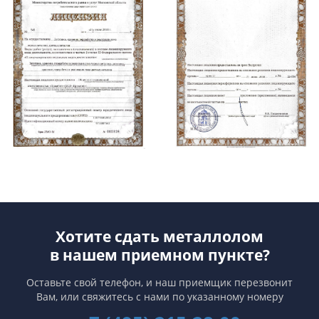
Хотите сдать металлолом
в нашем приемном пункте?
Оставьте свой телефон, и наш приемщик перезвонит
Вам,
или свяжитесь с нами по указанному номеру