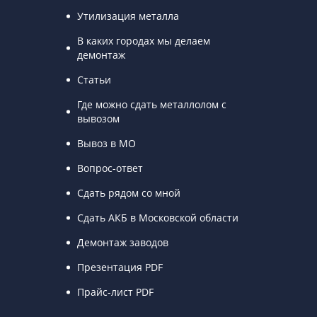
Утилизация металла
В каких городах мы делаем
демонтаж
Статьи
Где можно сдать металлолом с
вывозом
Вывоз в МО
Вопрос-ответ
Сдать рядом со мной
Сдать АКБ в Московской области
Демонтаж заводов
Презентация PDF
Прайс-лист PDF