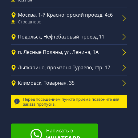
Москва, 1-й Красногорский проезд, 4с6
Стрешнево
Подольск, Нефтебазовый проезд 11
п. Лесные Поляны, ул. Ленина, 1А
Лыткарино, промзона Тураево, стр. 17
Климовск, Товарная, 35
Перед посещением пункта приема позвоните для
заказа пропуска.