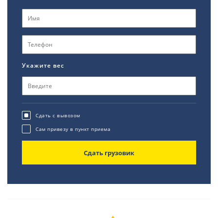
Укажите вес
Сдать с вывозом
Сам привезу в пункт приема
Сдать грузовик