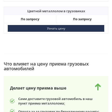
Цветной металлолом в грузовиках
По запросу
По запросу
Узнать цену
Что влияет на цену приема грузовых
автомобилей
Делает цену приема выше
Сами доставите грузовой автомобиль в наш
пункт приема металлолома;
Оплата за за грузовик по безналичному расчету;