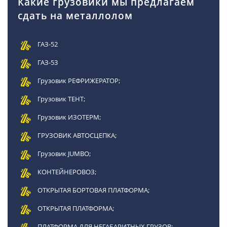
Какие грузовики мы предлагаем
сдать на металлолом
ГАЗ-52
ГАЗ-53
Грузовик РЕФРИЖЕРАТОР;
Грузовик ТЕНТ;
Грузовик ИЗОТЕРМ;
ГРУЗОВИК АВТОСЦЕПКА;
Грузовик JUMBO;
КОНТЕЙНЕРОВОЗ;
ОТКРЫТАЯ БОРТОВАЯ ПЛАТФОРМА;
ОТКРЫТАЯ ПЛАТФОРМА;
ПЛАТФОРМА ДЛЯ НЕГАБАРИТНЫХ ГРУЗОВ;