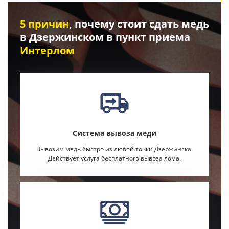
5 причин
, почему стоит сдать медь
в Дзержинском в пункт приема
Интерлом
Система вывоза меди
Вывозим медь быстро из любой точки Дзержинска.
Действует услуга бесплатного вывоза лома.