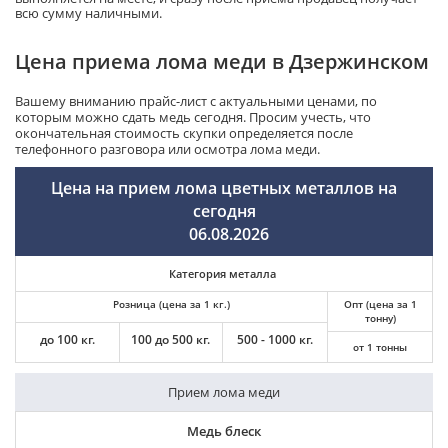
всю сумму наличными.
Цена приема лома меди в Дзержинском
Вашему вниманию прайс-лист с актуальными ценами, по
которым можно сдать медь сегодня. Просим учесть, что
окончательная стоимость скупки определяется после
телефонного разговора или осмотра лома меди.
Цена на прием лома цветных металлов на
сегодня
06.08.2026
Категория металла
Розница (цена за 1 кг.)
Опт (цена за 1
тонну)
до 100 кг.
100 до 500 кг.
500 - 1000 кг.
от 1 тонны
Прием лома меди
Медь блеск