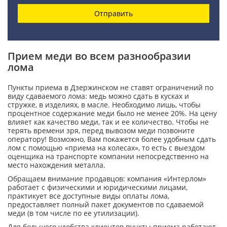
Отправить
Прием меди во всем разнообразии
лома
Пункты приема в Дзержинском не ставят ограничений по
виду сдаваемого лома: медь можно сдать в кусках и
стружке, в изделиях, в масле. Необходимо лишь, чтобы
процентное содержание меди было не менее 20%. На цену
влияет как качество меди, так и ее количество. Чтобы не
терять времени зря, перед вывозом меди позвоните
оператору! Возможно, Вам покажется более удобным сдать
лом с помощью «приема на колесах», то есть с выездом
оценщика на транспорте компании непосредственно на
место нахождения металла.
Обращаем внимание продавцов: компания «Интерлом»
работает с физическими и юридическими лицами,
практикует все доступные виды оплаты лома,
предоставляет полный пакет документов по сдаваемой
меди (в том числе по ее утилизации).
Для большего удобства клиентов пункты приема работают