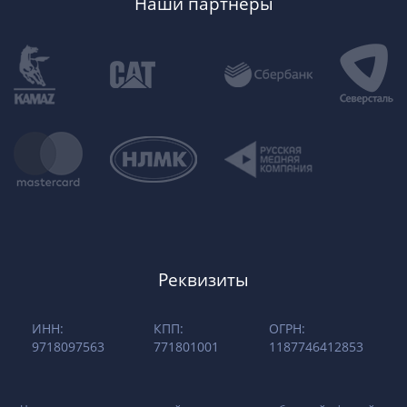
Наши партнеры
Реквизиты
ИНН:
КПП:
ОГРН:
9718097563
771801001
1187746412853