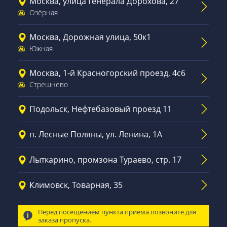
Москва, улица Генерала Дорохова, 27
Озёрная
Москва, Дорожная улица, 50к1
Южная
Москва, 1-й Красногорский проезд, 4с6
Стрешнево
Подольск, Нефтебазовый проезд 11
п. Лесные Поляны, ул. Ленина, 1А
Лыткарино, промзона Тураево, стр. 17
Климовск, Товарная, 35
Перед посещением пункта приема позвоните для
заказа пропуска.