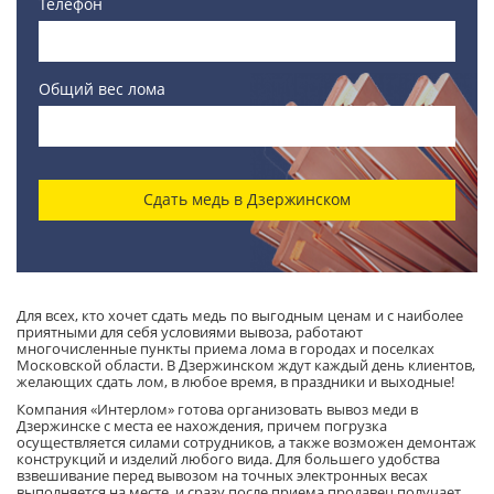
Телефон
Общий вес лома
Сдать медь в Дзержинском
Для всех, кто хочет сдать медь по выгодным ценам и с наиболее
приятными для себя условиями вывоза, работают
многочисленные пункты приема лома в городах и поселках
Московской области. В Дзержинском ждут каждый день клиентов,
желающих сдать лом, в любое время, в праздники и выходные!
Компания «Интерлом» готова организовать вывоз меди в
Дзержинске с места ее нахождения, причем погрузка
осуществляется силами сотрудников, а также возможен демонтаж
конструкций и изделий любого вида. Для большего удобства
взвешивание перед вывозом на точных электронных весах
выполняется на месте, и сразу после приема продавец получает