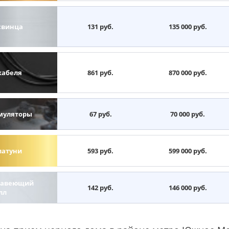
свинца
131 руб.
135 000 руб.
кабеля
861 руб.
870 000 руб.
муляторы
67 руб.
70 000 руб.
латуни
593 руб.
599 000 руб.
авеющий
142 руб.
146 000 руб.
лл