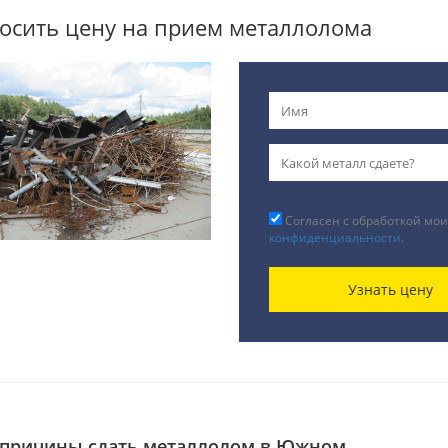
осить цену на прием металлолома
Согласен с обработкой мои
конфиденциальности
.
Узнать цену
причины сдать металлолом в Южном