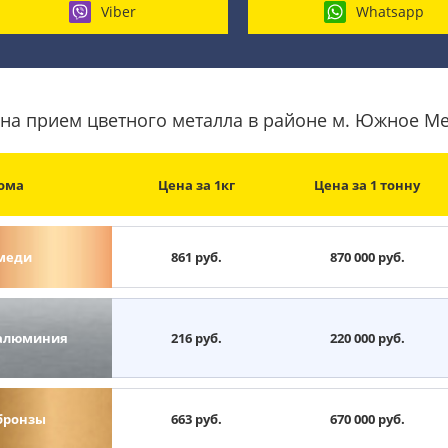
Viber
Whatsapp
на прием цветного металла в районе м. Южное М
ома
Цена за 1кг
Цена за 1 тонну
меди
861 руб.
870 000 руб.
алюминия
216 руб.
220 000 руб.
бронзы
663 руб.
670 000 руб.