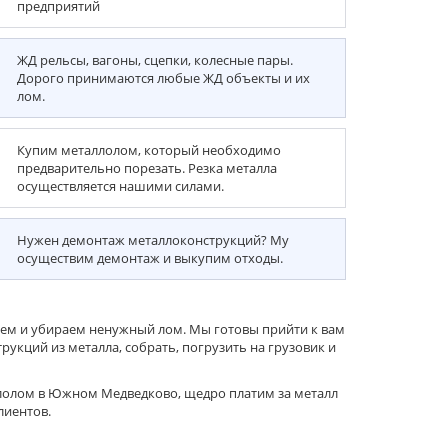
предприятий
ЖД рельсы, вагоны, сцепки, колесные пары.
Дорого принимаются любые ЖД объекты и их
лом.
Купим металлолом, который необходимо
предварительно порезать. Резка металла
осуществляется нашими силами.
Нужен демонтаж металлоконструкций? Му
осуществим демонтаж и выкупим отходы.
ем и убираем ненужный лом. Мы готовы прийти к вам
рукций из металла, собрать, погрузить на грузовик и
лолом в Южном Медведково, щедро платим за металл
лиентов.