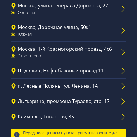
Москва, улица Генерала Дорохова, 27
Озёрная
Москва, Дорожная улица, 50к1
Южная
Москва, 1-й Красногорский проезд, 4с6
Стрешнево
Подольск, Нефтебазовый проезд 11
п. Лесные Поляны, ул. Ленина, 1А
Лыткарино, промзона Тураево, стр. 17
Климовск, Товарная, 35
Перед посещением пункта приема позвоните для