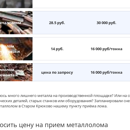
еталлолом
28.5 руб.
30 000 руб.
ллолом
14 руб.
16 000 руб/тонна
угой резки
ллолом
цена по запросу
16 000 руб/тонна
демонтаж
ось много лишнего металла на производственной площадке? Или на
ческих деталей, старых станков или оборудования? Запланировали сн
еталлолом в Старом Крюково нашему пункту приёма лома.
осить цену на прием металлолома