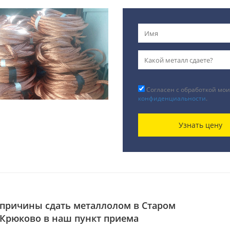
Согласен с обработкой мои
конфиденциальности
.
Узнать цену
причины сдать металлолом в Старом
Крюково в наш пункт приема