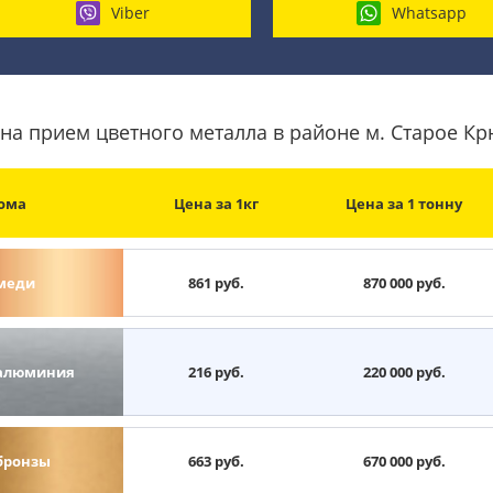
Viber
Whatsapp
на прием цветного металла в районе м. Старое К
ома
Цена за 1кг
Цена за 1 тонну
меди
861 руб.
870 000 руб.
алюминия
216 руб.
220 000 руб.
бронзы
663 руб.
670 000 руб.