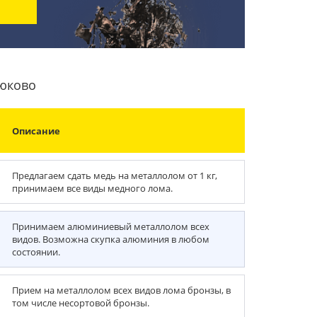
рюково
Описание
Предлагаем сдать медь на металлолом от 1 кг,
принимаем все виды медного лома.
Принимаем алюминиевый металлолом всех
видов. Возможна скупка алюминия в любом
состоянии.
Прием на металлолом всех видов лома бронзы, в
том числе несортовой бронзы.