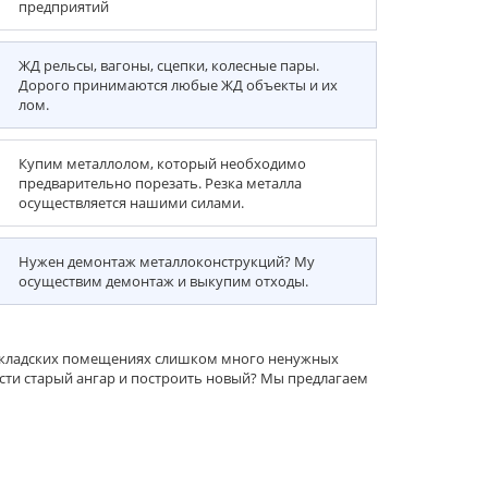
предприятий
ЖД рельсы, вагоны, сцепки, колесные пары.
Дорого принимаются любые ЖД объекты и их
лом.
Купим металлолом, который необходимо
предварительно порезать. Резка металла
осуществляется нашими силами.
Нужен демонтаж металлоконструкций? Му
осуществим демонтаж и выкупим отходы.
 складских помещениях слишком много ненужных
ести старый ангар и построить новый? Мы предлагаем