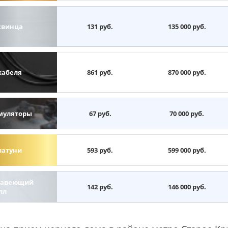
свинца
131 руб.
135 000 руб.
кабеля
861 руб.
870 000 руб.
муляторы
67 руб.
70 000 руб.
латуни
593 руб.
599 000 руб.
авеющий
142 руб.
146 000 руб.
лл