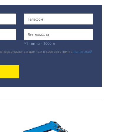
*1 тонна – 1000 кг
х персональных данных в соответствии с
политикой