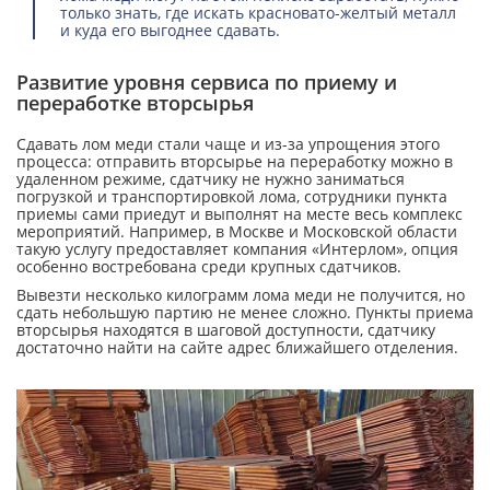
только знать, где искать красновато-желтый металл
и куда его выгоднее сдавать.
Развитие уровня сервиса по приему и
переработке вторсырья
Сдавать лом меди стали чаще и из-за упрощения этого
процесса: отправить вторсырье на переработку можно в
удаленном режиме, сдатчику не нужно заниматься
погрузкой и транспортировкой лома, сотрудники пункта
приемы сами приедут и выполнят на месте весь комплекс
мероприятий. Например, в Москве и Московской области
такую услугу предоставляет компания «Интерлом», опция
особенно востребована среди крупных сдатчиков.
Вывезти несколько килограмм лома меди не получится, но
сдать небольшую партию не менее сложно. Пункты приема
вторсырья находятся в шаговой доступности, сдатчику
достаточно найти на сайте адрес ближайшего отделения.