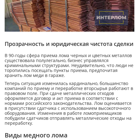
Прозрачность и юридическая чистота сделки
В 90-годы сфера приема лома черных и цветных металлов
существовала полулегально, бизнес управлялся
криминальными структурами. Неудивительно, что люди не
торопились посещать пункты приема, предпочитая
хранить лом меди в гараже.
Теперь ситуация изменилась кардинально, большинство
компаний по приему и переработке вторсырья работают в
правовом поле. При сдаче металлических отходов
оформляется договор и акт приема в соответствии с
нормами российского законодательства. Лом оценивается
в присутствии сдатчика с использованием высокоточного
оборудования. Изменения в работе ломоприемщиков
побудили сдатчиков отправлять металлические отходы на
переработку.
Виды медного лома