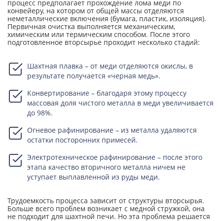
процесс предполагает прохождение лома меди по
конвейеру, на котором от общей массы отделяются
неметаллические включения (бумага, пластик, изоляция).
Первичная очистка выполняется механическим,
химическим или термическим способом. После этого
подготовленное вторсырье проходит несколько стадий:
Шахтная плавка – от меди отделяются окислы, в
результате получается «черная медь».
Конвертирование – благодаря этому процессу
массовая доля чистого металла в меди увеличивается
до 98%.
Огневое рафинирование – из металла удаляются
остатки посторонних примесей.
Электротехническое рафинирование – после этого
этапа качество вторичного металла ничем не
уступает выплавленной из руды меди.
Трудоемкость процесса зависит от структуры вторсырья.
Больше всего проблем возникает с медной стружкой, она
не подходит для шахтной печи. Но эта проблема решается