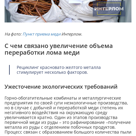
На фото:
Пункт приема меди
Интерлом.
С чем связано увеличение объема
переработки лома меди
Рециклинг красновато-желтого металла
стимулирует несколько факторов.
Ужесточение экологических требований
Горно-обогатительные комбинаты и металлургические
предприятия по своей сути неэкологичные производства,
но в случае с добычей и переработкой меди степень их
негативного воздействия на окружающую среду
увеличивается кратно. Один из этапов производства
первичной меди из руды – это рафинирование –получение
металла из руды с отделением побочных продуктов.
Процесс связан с образованием большого количества пыли