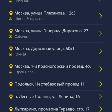
Озёрная
Москва, улица Плеханова, 12с3
Шоссе Энтузиастов
Москва, улица Генерала Дорохова, 27
Озёрная
Москва, Дорожная улица, 50к1
Южная
Москва, 1-й Красногорский проезд, 4с6
Стрешнево
Подольск, Нефтебазовый проезд 11
п. Лесные Поляны, ул. Ленина, 1А
Лыткарино, промзона Тураево, стр. 17