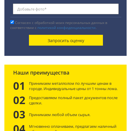
Согласен с обработкой моих персональных данных в
соответствии с
политикой конфиденциальности
.
Наши преимущества
01
Принимаем металлолом по лучшим ценам в
городе. Индивидуальные цены от 1 тонны лома.
02
Предоставляем полный пакет документов после
сделки.
03
Принимаем любой объем сырья.
04
Мгновенно оплачиваем, предлагаем наличный