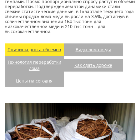
темпами. Прямо пропорционально спросу растут и объемы
переработки. Подтверждением этой динамики стали
свежие статистические данные: в I квартале текущего года
объемы продаж лома меди выросли на 3,5%, достигнув в
количественном значении 164 тыс тонн для
низкокачественной меди и 210 тыс тонн – для
высококачественной.
Причины роста обьемов
Виды лома меди
Технология переработки
Как сдать дороже
лома
Цены на сегодня