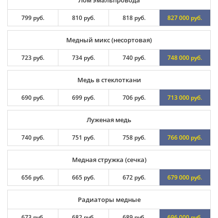
Лом эмальпровода
799 руб.
810 руб.
818 руб.
827 000 руб.
Медный микс (несортовая)
723 руб.
734 руб.
740 руб.
748 000 руб.
Медь в стеклоткани
690 руб.
699 руб.
706 руб.
713 000 руб.
Луженая медь
740 руб.
751 руб.
758 руб.
766 000 руб.
Медная стружка (сечка)
656 руб.
665 руб.
672 руб.
679 000 руб.
Радиаторы медные
673 руб.
682 руб.
689 руб.
696 000 руб.