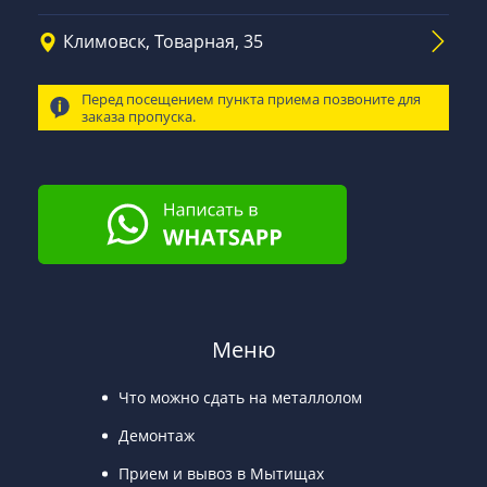
Климовск, Товарная, 35
Перед посещением пункта приема позвоните для
заказа пропуска.
Меню
Что можно сдать на металлолом
Демонтаж
Прием и вывоз в Мытищах