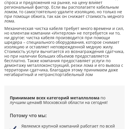
спроса и предложения на рынке, на цену влияет
региональный фактор. Если вы располагаете кабельным
ломом, то самостоятельно удалите изоляцию, но только не
при помощи обжига, так как он снижает стоимость медного
лома.
Механическая чистка кабеля требует много времени и сил,
но клиентам компании «Интерлом» не потребуется ни то,
ни другое: чистка кабеля производится при помощи
шредера – специального оборудования, которое снимает
изоляцию и оставляет неповрежденной медную жилу.
Стоимость услуги вычитается из вознаграждения сдатчика,
но при наличии больших объемов предоставляется
бесплатно. Также компания предоставляет услуги по
демонтажу металлоконструкций, резки лома и его вывоза с
территории сдатчика, благодаря этому принимаем даже
негабаритный и нетранспортабельный лом
Принимаем всех категорий металлолома
по
лучшим ценам
В Московской области на сегодня!
Потому что мы:
Являемся крупной компаний
работает по всей