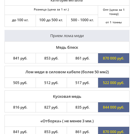
Категория металла
Розница (цена за 1 кг.)
Опт (цена за 1
тонну)
до 100 кг.
100 до 500 кг.
500 - 1000 кг.
от 1 тонны
Прием лома меди
Медь блеск
841 руб.
853 руб.
861 руб.
870 000 руб.
Лом меди в силовом кабеле (более 50 мм2)
505 руб.
512 руб.
517 руб.
522 000 руб.
Кусковая медь
816 руб.
827 руб.
835 руб.
844 000 руб.
«Отборка» ( не менее 3 мм.)
841 руб.
853 руб.
861 руб.
870 000 руб.