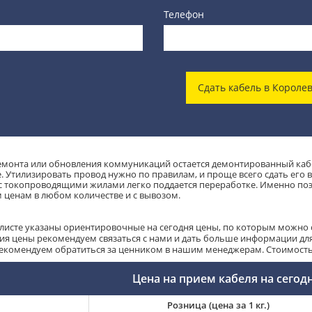
Телефон
Сдать кабель в Короле
емонта или обновления коммуникаций остается демонтированный каб
. Утилизировать провод нужно по правилам, и проще всего сдать его в
с токопроводящими жилами легко поддается переработке. Именно поэ
 ценам в любом количестве и с вывозом.
-листе указаны ориентировочные на сегодня цены, по которым можно с
ия цены рекомендуем связаться с нами и дать больше информации для 
рекомендуем обратиться за ценником в нашим менеджерам. Стоимость т
Цена на прием кабеля на сегод
Розница (цена за 1 кг.)