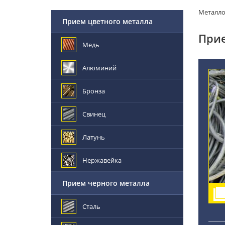
Металл
Прием цветного металла
Прие
Медь
Алюминий
Бронза
Свинец
Латунь
Нержавейка
Прием черного металла
Сталь