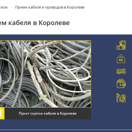
олом
Прием кабеля и проводов в Королеве
м кабеля в Королеве
Пункт скупки кабеля в Королеве