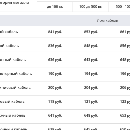
егория металла
до 100 кг.
100 до 500 кг.
500 - 100
Лом кабеля
й кабель
841 руб.
853 руб.
861 р
ой кабель
836 руб.
848 руб.
856 р
онный кабель
636 руб.
643 руб.
648 р
ютерный кабель
190 руб.
194 руб.
196 р
ниевый кабель
200 руб.
204 руб.
206 р
овый кабель
118 руб.
121 руб.
123 р
жный кабель
641 руб.
648 руб.
653 р
очный кабель
638 руб.
645 руб.
650 р