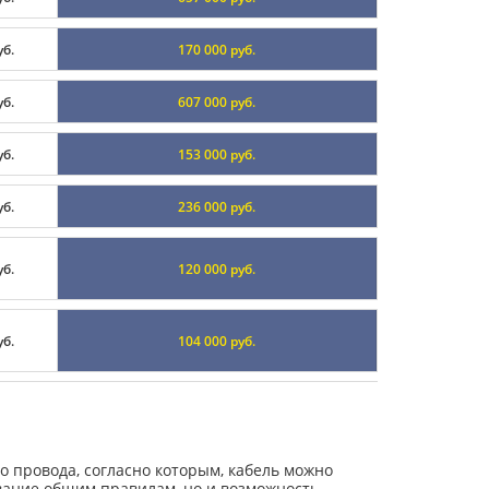
уб.
170 000 руб.
уб.
607 000 руб.
уб.
153 000 руб.
уб.
236 000 руб.
уб.
120 000 руб.
уб.
104 000 руб.
 провода, согласно которым, кабель можно
ование общим правилам, но и возможность