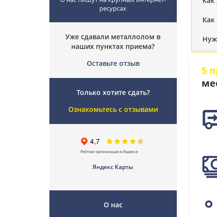
Как
ресурсах
Как
Уже сдавали металлолом в
Нуж
наших пунктах приема?
Оставьте отзыв
5 
ме
Только хотите сдать?
Ознакомьтесь с отзывами
Яндекс Карты
О нас