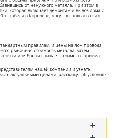
бавившись от ненужного металла. При этом в
пки, которая включает демонтаж и вывоз лома с
0 кг кабеля в Королеве, могут воспользоваться
стандартным правилам, и цены на лом провода
рется рыночная стоимость металла, затем
 оплетки или брони снижает стоимость приема,
 представителям нашей компании и узнать
ас с актуальными ценами, расскажут об условиях