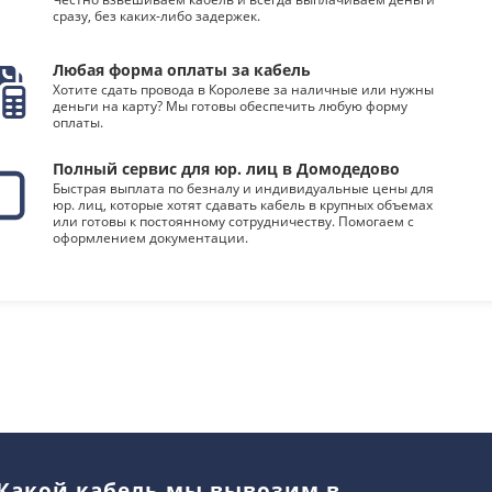
сразу, без каких-либо задержек.
Любая форма оплаты за кабель
Хотите сдать провода в Королеве за наличные или нужны
деньги на карту? Мы готовы обеспечить любую форму
оплаты.
Полный сервис для юр. лиц в Домодедово
Быстрая выплата по безналу и индивидуальные цены для
юр. лиц, которые хотят сдавать кабель в крупных объемах
или готовы к постоянному сотрудничеству. Помогаем с
оформлением документации.
Какой кабель мы вывозим в