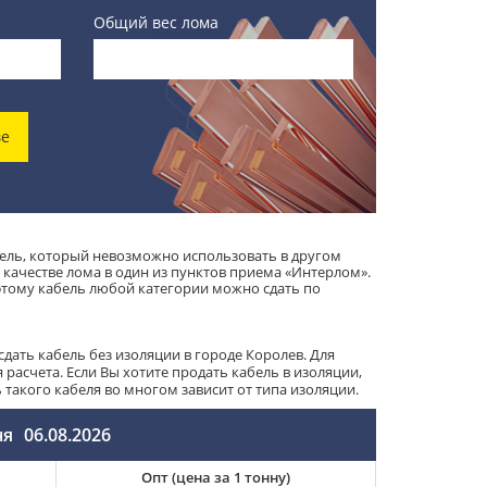
Общий вес лома
ве
ель, который невозможно использовать в другом
 качестве лома в один из пунктов приема «Интерлом».
тому кабель любой категории можно сдать по
дать кабель без изоляции в городе Королев. Для
расчета. Если Вы хотите продать кабель в изоляции,
акого кабеля во многом зависит от типа изоляции.
ня
06.08.2026
Опт (цена за 1 тонну)