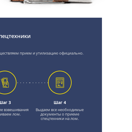
спецтехники
ществляем прием и утилизацию официально.
Шаг 3
Шаг 4
ле взвешивания
Выдаем все необходимые
иваем лом.
документы о приеме
спецтехники на лом.