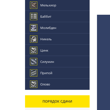
Мельхиор
Баббит
Молибден
Никель
Цинк
Силумин
Припой
Олово
ПОРЯДОК СДАЧИ