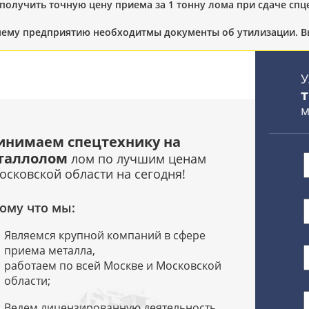
 получить точную цену приема за 1 тонну лома при сдаче спц
ему предприятию необходитмы документы об утилизации. Вы
У
м
инимаем спецтехнику на
таллолом
лом по лучшим ценам
осковской области на сегодня!
ому что мы:
Являемся крупной компаний в сфере
приема металла,
работаем по всей Москве и Московской
области;
Ведем лицензированную деятельность