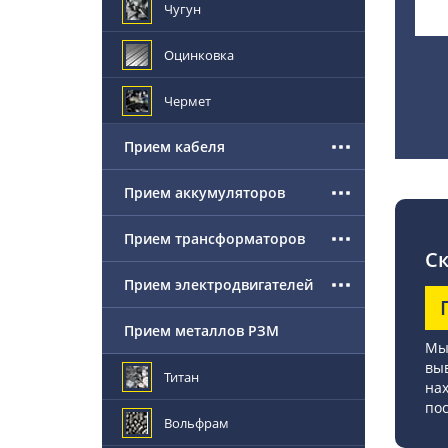
Чугун
Оцинковка
Чермет
Прием кабеля
Прием аккумуляторов
Прием трансформаторов
Ск
Прием электродвигателей
Прием металлов РЗМ
Мы 
выв
Титан
нах
по
Вольфрам