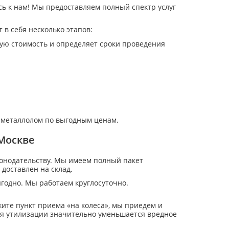
сь к нам! Мы предоставляем полный спектр услуг
 в себя несколько этапов:
ую стоимость и определяет сроки проведения
 металлолом по выгодным ценам.
 Москве
конодательству. Мы имеем полный пакет
 доставлен на склад.
ыгодно. Мы работаем круглосуточно.
ите пункт приема «на колеса», мы приедем и
ря утилизации значительно уменьшается вредное