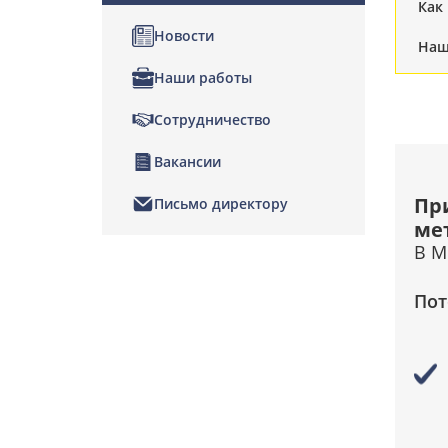
Как
Новости
Наш
Наши работы
Сотрудничество
Вакансии
Пр
Письмо директору
ме
В М
Пот