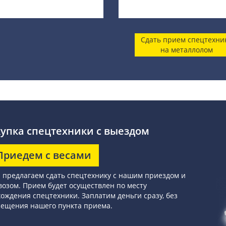
Сдать прием спецтехни
на металлолом
упка спецтехники с выездом
Приедем с весами
предлагаем сдать спецтехнику с нашим приездом и
озом. Прием будет осуществлен по месту
ождения спецтехники. Заплатим деньги сразу, без
сещения нашего пункта приема.