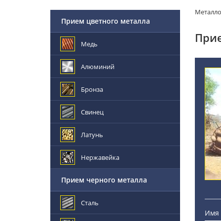
Металл
Прием цветного металла
Прие
Медь
Алюминий
Бронза
Свинец
Латунь
Нержавейка
Прием черного металла
Сталь
Имя