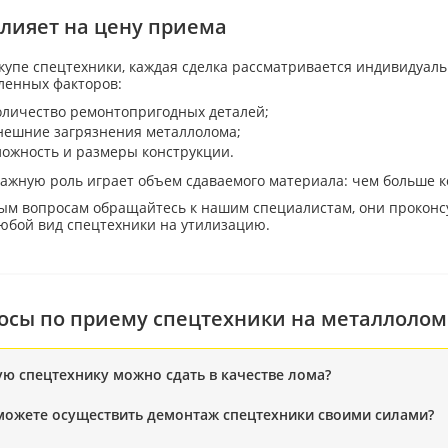
влияет на цену приема
упе спецтехники, каждая сделка рассматривается индивидуаль
ленных факторов:
оличество ремонтопригодных деталей;
нешние загрязнения металлолома;
ложность и размеры конструкции.
важную роль играет объем сдаваемого материала: чем больше к
ым вопросам обращайтесь к нашим специалистам, они проконс
любой вид спецтехники на утилизацию.
осы по приему спецтехники на металлолом
ую спецтехнику можно сдать в качестве лома?
можете осуществить демонтаж спецтехники своими силами?