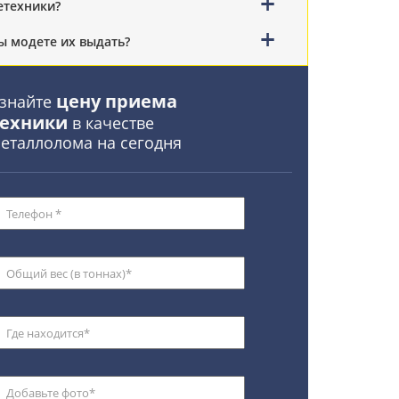
етехники?
 модете их выдать?
цену приема
знайте
техники
в качестве
еталлолома на сегодня