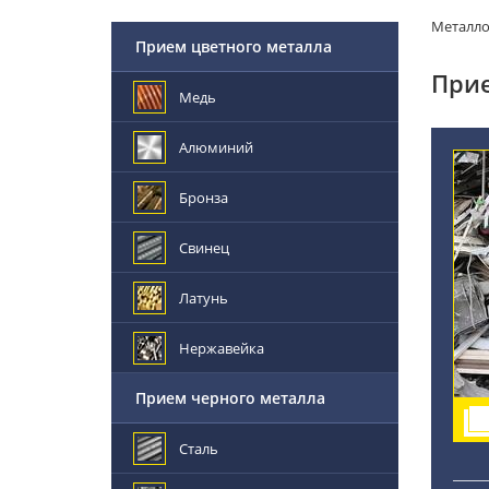
Металл
Прием цветного металла
Прие
Медь
Алюминий
Бронза
Свинец
Латунь
Нержавейка
Прием черного металла
Сталь