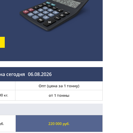
на сегодня
06.08.2026
Опт (цена за 1 тонну)
0 кг.
от 1 тонны
уб.
220 000 руб.