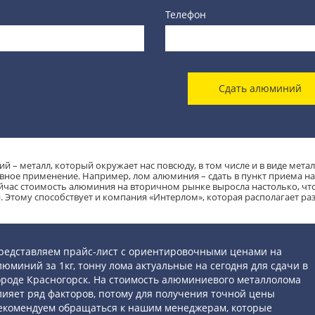
Телефон
Сдать алюминий
й – металл, который окружает нас повсюду, в том числе и в виде мет
вное применение. Например, лом алюминия – сдать в пункт приема на
ейчас стоимость алюминия на вторичном рынке выросла настолько, что 
. Этому способствует и компания «Интерлом», которая располагает ра
редставляем прайс-лист с ориентировочными ценами на
люминий за 1кг, тонну лома актуальные на сегодня для сдачи в
ороде Красногорск. На стоимость алюминиевого металлолома
лияет ряд факторов, потому для получения точной цены
екомендуем обращаться к нашим менеджерам, которые