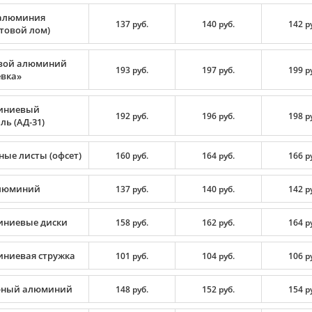
алюминия
137 руб.
140 руб.
142 р
ртовой лом)
вой алюминий
193 руб.
197 руб.
199 р
вка»
иниевый
192 руб.
196 руб.
198 р
ь (АД-31)
ные листы (офсет)
160 руб.
164 руб.
166 р
люминий
137 руб.
140 руб.
142 р
ниевые диски
158 руб.
162 руб.
164 р
ниевая стружка
101 руб.
104 руб.
106 р
рный алюминий
148 руб.
152 руб.
154 р