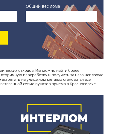
Общий вес лома
аллических отходов. Им можно найти более
 вторичную переработку и получить за него неплохую
встретить на улице лом металла становится все
зветвленной сетью пунктов приема в Красногорске.