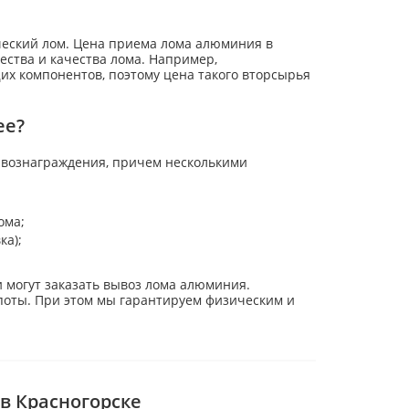
ческий лом. Цена приема лома алюминия в
ества и качества лома. Например,
х компонентов, поэтому цена такого вторсырья
ее?
 вознаграждения, причем несколькими
ома;
ка);
 могут заказать вывоз лома алюминия.
поты. При этом мы гарантируем физическим и
в Красногорске