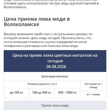
готовые сдать относительно чистую медь крупной партией в
Волоколамске.
Цена приема лома меди в
Волоколамске
Вашему вниманию прайс-лист с актуальными ценами, по
которым можно сдать медь сегодня. Просим учесть, что
окончательная стоимость скупки определяется после
телефонного разговора или осмотра лома меди.
Цена на прием лома цветных металлов на
сегодня
06.08.2026
Категория металла
Розница (цена за 1 кг.)
Опт (цена за 1
тонну)
до 100 кг.
100 до 500 кг.
500 - 1000 кг.
от 1 тонны
Прием лома меди