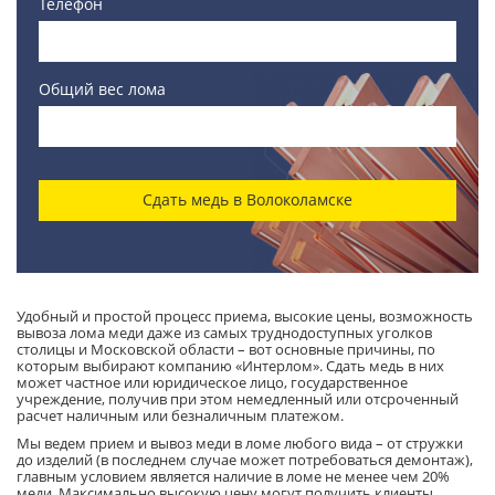
Телефон
Общий вес лома
Сдать медь в Волоколамске
Удобный и простой процесс приема, высокие цены, возможность
вывоза лома меди даже из самых труднодоступных уголков
столицы и Московской области – вот основные причины, по
которым выбирают компанию «Интерлом». Сдать медь в них
может частное или юридическое лицо, государственное
учреждение, получив при этом немедленный или отсроченный
расчет наличным или безналичным платежом.
Мы ведем прием и вывоз меди в ломе любого вида – от стружки
до изделий (в последнем случае может потребоваться демонтаж),
главным условием является наличие в ломе не менее чем 20%
меди. Максимально высокую цену могут получить клиенты,