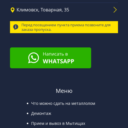
Климовск, Товарная, 35
Перед посещением пункта приема позвоните для
заказа пропуска.
Меню
Что можно сдать на металлолом
Демонтаж
Прием и вывоз в Мытищах