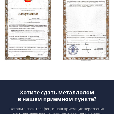
Хотите сдать металлолом
в нашем приемном пункте?
Оставьте свой телефон, и наш приемщик перезвонит
Вам,
или свяжитесь с нами по указанному номеру