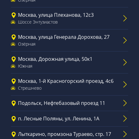
Москва, улица Плеханова, 12с3
Шоссе Энтузиастов
Москва, улица Генерала Дорохова, 27
Озёрная
Москва, Дорожная улица, 50к1
Южная
Москва, 1-й Красногорский проезд, 4с6
Стрешнево
Подольск, Нефтебазовый проезд 11
п. Лесные Поляны, ул. Ленина, 1А
Лыткарино, промзона Тураево, стр. 17