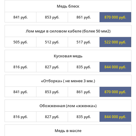
Медь блеск
841 руб.
853 руб.
861 руб.
870 000 руб.
Лом меди в силовом кабеле (более 50 мм2)
505 руб.
512 руб.
517 руб.
522 000 руб.
Кусковая медь
816 руб.
827 руб.
835 руб.
844 000 руб.
«Отборка» ( не менее 3 мм.)
841 руб.
853 руб.
861 руб.
870 000 руб.
Обожженная (лом «жженка»)
816 руб.
827 руб.
835 руб.
844 000 руб.
Медь в масле