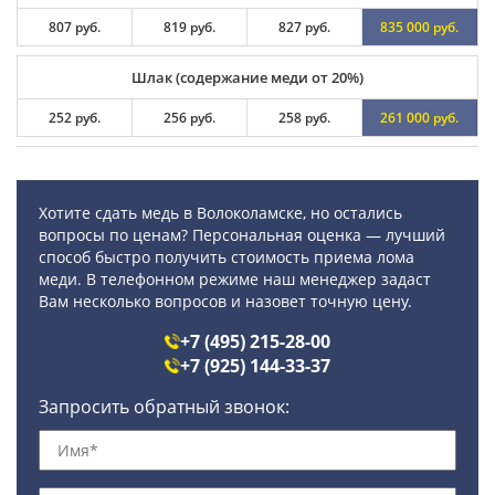
807 руб.
819 руб.
827 руб.
835 000 руб.
Шлак (содержание меди от 20%)
252 руб.
256 руб.
258 руб.
261 000 руб.
Хотите сдать медь в Волоколамске, но остались
вопросы по ценам? Персональная оценка — лучший
способ быстро получить стоимость приема лома
меди. В телефонном режиме наш менеджер задаст
Вам несколько вопросов и назовет точную цену.
+7 (495) 215-28-00
+7 (925) 144-33-37
Запросить обратный звонок: