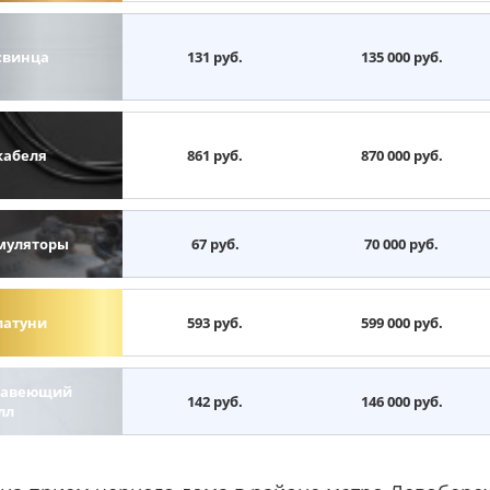
свинца
131 руб.
135 000 руб.
кабеля
861 руб.
870 000 руб.
муляторы
67 руб.
70 000 руб.
латуни
593 руб.
599 000 руб.
авеющий
142 руб.
146 000 руб.
лл