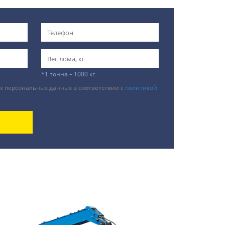
*1 тонна – 1000 кг
х персональных данных в соответствии с
политикой