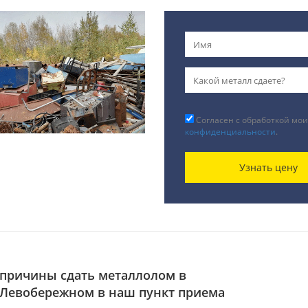
Согласен с обработкой мои
конфиденциальности
.
Узнать цену
причины сдать металлолом в
Левобережном в наш пункт приема