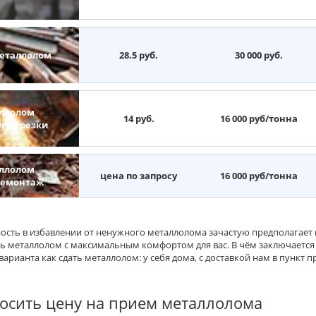
еталлолом
28.5 руб.
30 000 руб.
ллолом
14 руб.
16 000 руб/тонна
угой резки
ллолом
цена по запросу
16 000 руб/тонна
демонтаж
ость в избавлении от ненужного металлолома зачастую предполагает 
ть металлолом с максимальным комфортом для вас. В чём заключаетс
варианта как сдать металлолом: у себя дома, с доставкой нам в пункт
осить цену на прием металлолома