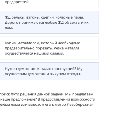
предприятий
ЖД рельсы, вагоны, сцепки, колесные пары.
Дорого принимаются любые ЖД объекты и их
лом.
Купим металлолом, который необходимо
предварительно порезать. Резка металла
осуществляется нашими силами.
Нужен демонтаж металлоконструкций? Му
осуществим демонтаж и выкупим отходы.
поиск пути решения данной задачи. Мы предлагаем
я наше предложение? В предоставлении возможности
 приёма лома или вывозом его к метро Левобережная.