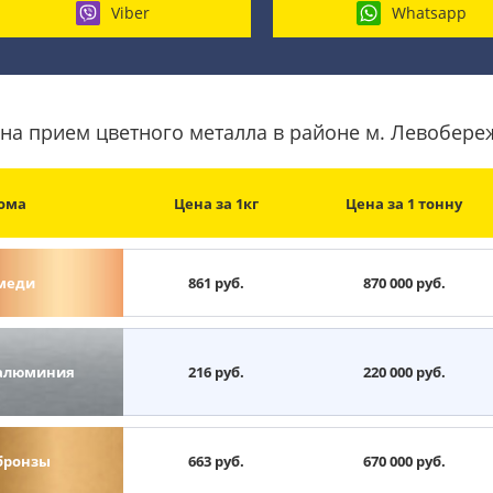
Viber
Whatsapp
на прием цветного металла в районе м. Левобер
ома
Цена за 1кг
Цена за 1 тонну
меди
861 руб.
870 000 руб.
алюминия
216 руб.
220 000 руб.
бронзы
663 руб.
670 000 руб.