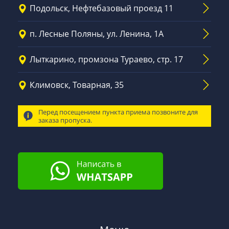
Подольск, Нефтебазовый проезд 11
п. Лесные Поляны, ул. Ленина, 1А
Лыткарино, промзона Тураево, стр. 17
Климовск, Товарная, 35
Перед посещением пункта приема позвоните для
заказа пропуска.