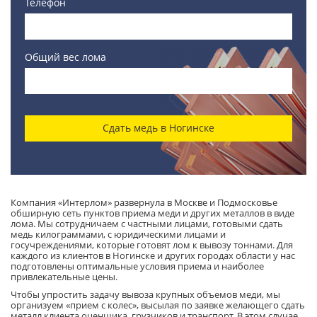
Телефон
Общий вес лома
Сдать медь в Ногинске
Компания «Интерлом» развернула в Москве и Подмосковье
обширную сеть пунктов приема меди и других металлов в виде
лома. Мы сотрудничаем с частными лицами, готовыми сдать
медь килограммами, с юридическими лицами и
госучреждениями, которые готовят лом к вывозу тоннами. Для
каждого из клиентов в Ногинске и других городах области у нас
подготовлены оптимальные условия приема и наиболее
привлекательные цены.
Чтобы упростить задачу вывоза крупных объемов меди, мы
организуем «прием с колес», высылая по заявке желающего сдать
металл клиента оценщика, грузчиков и транспорт. В этом случае