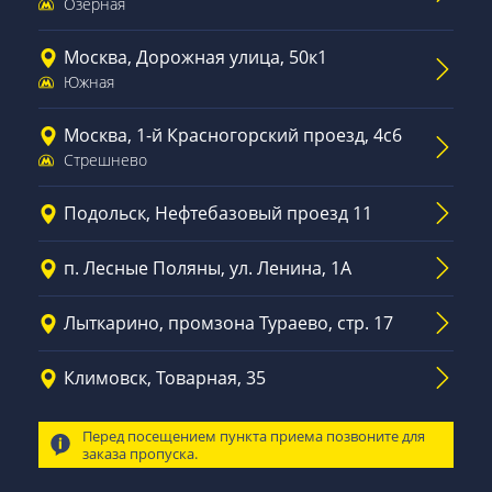
Озёрная
Москва, Дорожная улица, 50к1
Южная
Москва, 1-й Красногорский проезд, 4с6
Стрешнево
Подольск, Нефтебазовый проезд 11
п. Лесные Поляны, ул. Ленина, 1А
Лыткарино, промзона Тураево, стр. 17
Климовск, Товарная, 35
Перед посещением пункта приема позвоните для
заказа пропуска.