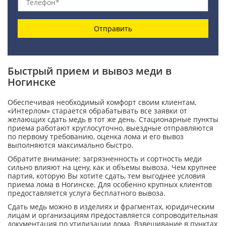
Отправить
Быстрый прием и вывоз меди в
Ногинске
Обеспечивая необходимый комфорт своим клиентам,
«Интерлом» старается обрабатывать все заявки от
желающих сдать медь в тот же день. Стационарные пункты
приема работают круглосуточно, выездные отправляются
по первому требованию, оценка лома и его вывоз
выполняются максимально быстро.
Обратите внимание: загрязненность и сортность меди
сильно влияют на цену, как и объемы вывоза. Чем крупнее
партия, которую Вы хотите сдать, тем выгоднее условия
приема лома в Ногинске. Для особенно крупных клиентов
предоставляется услуга бесплатного вывоза.
Сдать медь можно в изделиях и фрагментах, юридическим
лицам и организациям предоставляется сопроводительная
документация по утилизации лома. Взвешивание в пунктах