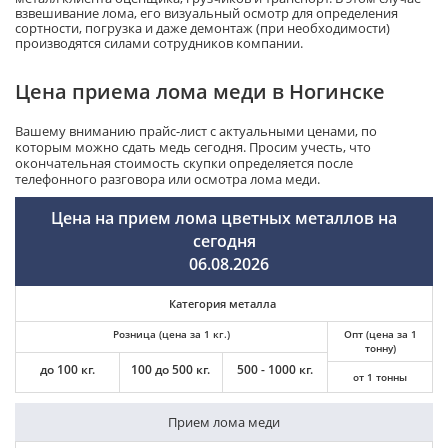
взвешивание лома, его визуальный осмотр для определения
сортности, погрузка и даже демонтаж (при необходимости)
производятся силами сотрудников компании.
Цена приема лома меди в Ногинске
Вашему вниманию прайс-лист с актуальными ценами, по
которым можно сдать медь сегодня. Просим учесть, что
окончательная стоимость скупки определяется после
телефонного разговора или осмотра лома меди.
Цена на прием лома цветных металлов на
сегодня
06.08.2026
Категория металла
Розница (цена за 1 кг.)
Опт (цена за 1
тонну)
до 100 кг.
100 до 500 кг.
500 - 1000 кг.
от 1 тонны
Прием лома меди