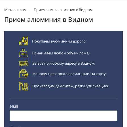
Металлолом
Прием лома алюминия в Видном
Прием алюминия в Видном
Покупаем алюминний дорого;
Принимаем любой объем лома;
Вывоз по любому адресу в Видном;
Мгновенная оплата наличными/на карту;
Производим демонтаж, резку, утилизацию
Имя