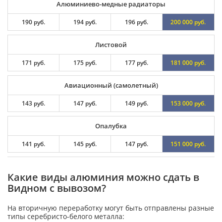
Алюминиево-медные радиаторы
190 руб.
194 руб.
196 руб.
200 000 руб.
Листовой
171 руб.
175 руб.
177 руб.
181 000 руб.
Авиационный (самолетный)
143 руб.
147 руб.
149 руб.
153 000 руб.
Опалубка
141 руб.
145 руб.
147 руб.
151 000 руб.
Какие виды алюминия можно сдать в
Видном с вывозом?
На вторичную переработку могут быть отправлены разные
типы серебристо-белого металла: