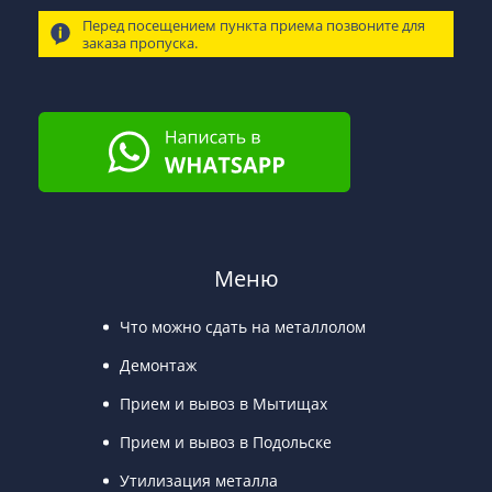
Перед посещением пункта приема позвоните для
заказа пропуска.
Меню
Что можно сдать на металлолом
Демонтаж
Прием и вывоз в Мытищах
Прием и вывоз в Подольске
Утилизация металла