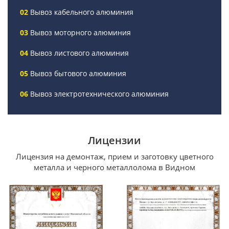
Вывоз кабельного алюминия
Вывоз моторного алюминия
Вывоз листового алюминия
Вывоз бытового алюминия
Вывоз электротехнического алюминия
Лицензии
Лицензия на демонтаж, прием и заготовку цветного
металла и черного металлолома в Видном