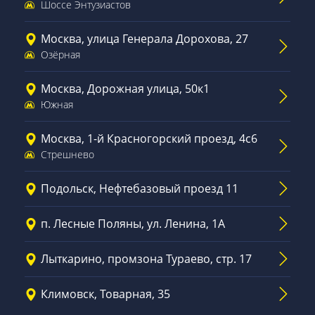
Шоссе Энтузиастов
Москва, улица Генерала Дорохова, 27
Озёрная
Москва, Дорожная улица, 50к1
Южная
Москва, 1-й Красногорский проезд, 4с6
Стрешнево
Подольск, Нефтебазовый проезд 11
п. Лесные Поляны, ул. Ленина, 1А
Лыткарино, промзона Тураево, стр. 17
Климовск, Товарная, 35