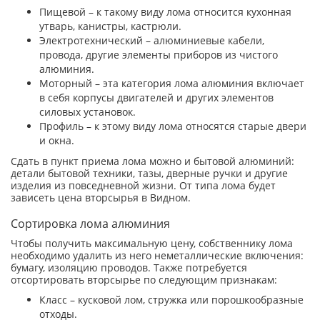
Пищевой – к такому виду лома относится кухонная
утварь, канистры, кастрюли.
Электротехнический – алюминиевые кабели,
провода, другие элементы приборов из чистого
алюминия.
Моторный – эта категория лома алюминия включает
в себя корпусы двигателей и других элементов
силовых установок.
Профиль – к этому виду лома относятся старые двери
и окна.
Сдать в пункт приема лома можно и бытовой алюминий:
детали бытовой техники, тазы, дверные ручки и другие
изделия из повседневной жизни. От типа лома будет
зависеть цена вторсырья в Видном.
Сортировка лома алюминия
Чтобы получить максимальную цену, собственнику лома
необходимо удалить из него неметаллические включения:
бумагу, изоляцию проводов. Также потребуется
отсортировать вторсырье по следующим признакам:
Класс – кусковой лом, стружка или порошкообразные
отходы.