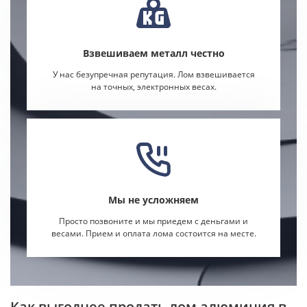
Взвешиваем металл честно
У нас безупречная репутация. Лом взвешивается
на точных, электронных весах.
Мы не усложняем
Просто позвоните и мы приедем с деньгами и
весами. Прием и оплата лома состоится на месте.
Как выгоднее продать лом алюминия в