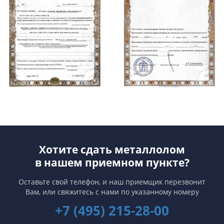
Хотите сдать металлолом
в нашем приемном пункте?
Оставьте свой телефон, и наш приемщик перезвонит
Вам,
или свяжитесь с нами по указанному номеру
+7 (495) 215-28-00