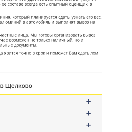
В ее составе всегда есть опытный оценщик, в
ия, который планируется сдать, узнать его вес,
 алюминий в автомобиль и выполнят вывоз на
 частные лица. Мы готовы организовать вывоз
чае возможен не только наличный, но и
льные документы.
 явится точно в срок и поможет Вам сдать лом
 в Щелково