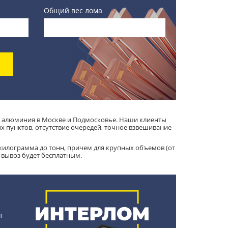
Общий вес лома
м алюминия в Москве и Подмосковье. Наши клиенты
 пунктов, отсутствие очередей, точное взвешивание
илограмма до тонн, причем для крупных объемов (от
 вывоз будет бесплатным.
т