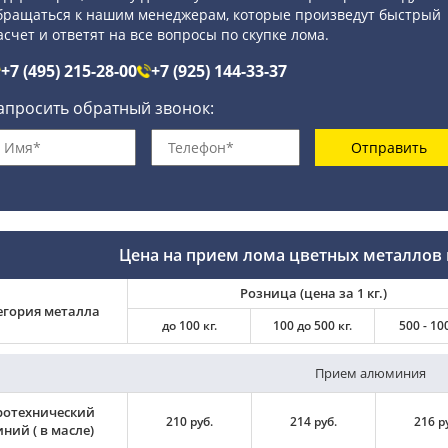
бращаться к нашим менеджерам, которые произведут быстрый
асчет и ответят на все вопросы по скупке лома.
+7 (495) 215-28-00
+7 (925) 144-33-37
апросить обратный звонок:
Отправить
Цена на прием лома цветных металлов 
Розница (цена за 1 кг.)
егория металла
до 100 кг.
100 до 500 кг.
500 - 100
Прием алюминия
ротехнический
210 руб.
214 руб.
216 р
ний ( в масле)