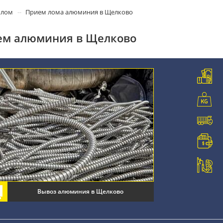
олом
Прием лома алюминия в Щелково
ем алюминия в Щелково
Вывоз алюминия в Щелково