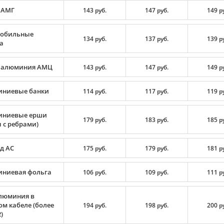
 АМГ
143 руб.
147 руб.
149 р
обильные
134 руб.
137 руб.
139 р
а
 алюминия АМЦ
143 руб.
147 руб.
149 р
ниевые банки
114 руб.
117 руб.
119 р
ниевые ерши
179 руб.
183 руб.
185 р
 с ребрами)
д АС
175 руб.
179 руб.
181 р
ниевая фольга
106 руб.
109 руб.
111 р
люминия в
ом кабеле (более
194 руб.
198 руб.
200 р
)