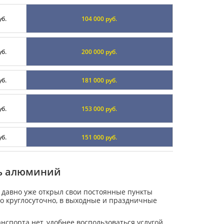
уб.
104 000 руб.
уб.
200 000 руб.
уб.
181 000 руб.
уб.
153 000 руб.
уб.
151 000 руб.
ть алюминий
» давно уже открыл свои постоянные пункты
о круглосуточно, в выходные и праздничные
анспорта нет, удобнее воспользоваться услугой