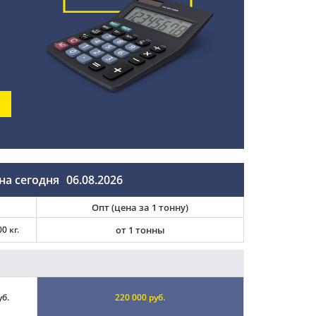
на сегодня
06.08.2026
Опт (цена за 1 тонну)
0 кг.
от 1 тонны
уб.
220 000 руб.