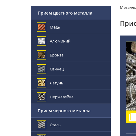
Металл
Прием цветного металла
При
Медь
Алюминий
Бронза
Свинец
Латунь
Нержавейка
Прием черного металла
Сталь