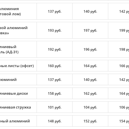
алюминия
137 руб.
140 руб.
142 р
ртовой лом)
вой алюминий
193 руб.
197 руб.
199 р
вка»
иниевый
192 руб.
196 руб.
198 р
ь (АД-31)
ные листы (офсет)
160 руб.
164 руб.
166 р
люминий
137 руб.
140 руб.
142 р
ниевые диски
158 руб.
162 руб.
164 р
ниевая стружка
101 руб.
104 руб.
106 р
рный алюминий
148 руб.
152 руб.
154 р