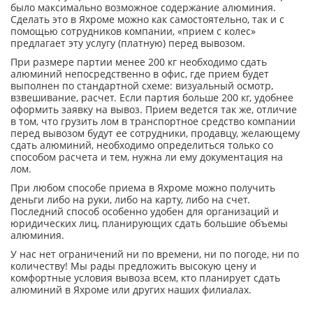
было максимально возможное содержание алюминия.
Сделать это в Яхроме можно как самостоятельно, так и с
помощью сотрудников компании, «прием с колес»
предлагает эту услугу (платную) перед вывозом.
При размере партии менее 200 кг необходимо сдать
алюминий непосредственно в офис, где прием будет
выполнен по стандартной схеме: визуальный осмотр,
взвешивание, расчет. Если партия больше 200 кг, удобнее
оформить заявку на вывоз. Прием ведется так же, отличие
в том, что грузить лом в транспортное средство компании
перед вывозом будут ее сотрудники, продавцу, желающему
сдать алюминий, необходимо определиться только со
способом расчета и тем, нужна ли ему документация на
лом.
При любом способе приема в Яхроме можно получить
деньги либо на руки, либо на карту, либо на счет.
Последний способ особенно удобен для организаций и
юридических лиц, планирующих сдать большие объемы
алюминия.
У нас нет ограничений ни по времени, ни по погоде, ни по
количеству! Мы рады предложить высокую цену и
комфортные условия вывоза всем, кто планирует сдать
алюминий в Яхроме или других наших филиалах.