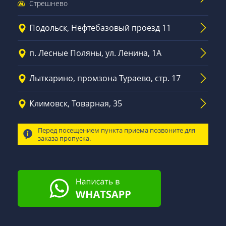
Стрешнево
Подольск, Нефтебазовый проезд 11
п. Лесные Поляны, ул. Ленина, 1А
Лыткарино, промзона Тураево, стр. 17
Климовск, Товарная, 35
Перед посещением пункта приема позвоните для
заказа пропуска.