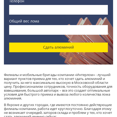
Телефон
Общий вес лома
Сдать алюминий
Филиалы и мобильные бригады компании «Интерлом» - лучший
вариант пунктов приема для тех, кто хочет сдать алюминий и
получить за него максимально высокую в Московской области
цену. Профессионализм сотрудников, точность оборудования для
взвешивания, большой автопарк – все это создает оптимальные
условия для быстрого приема и вывоза любого количества лома
алюминия.
В Яхроме и других городах, где имеются постоянно действующие
филиалы компании, работа идет круглосуточно. Благодаря этому
не возникает очередей, заторов склада и проблем у тех, кто хочет
сдать алюминий именно сейчас.