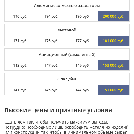
Алюминиево-медные радиаторы
190 руб.
194 руб.
196 руб.
200 000 руб.
Листовой
171 руб.
175 руб.
177 руб.
181 000 руб.
Авиационный (самолетный)
143 руб.
147 руб.
149 руб.
153 000 руб.
Опалубка
141 руб.
145 руб.
147 руб.
151 000 руб.
Высокие цены и приятные условия
Сдать лом так, чтобы получить максимум выгоды,
нетрудно: необходимо лишь освободить металл из изделий
или конструкций так, чтобы в минимальном объеме сырья