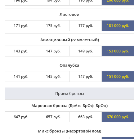
190 руб.
194 руб.
196 руб.
200 000 руб.
Листовой
171 руб.
175 руб.
177 руб.
181 000 руб.
Авиационный (самолетный)
143 руб.
147 руб.
149 руб.
153 000 руб.
Опалубка
141 руб.
145 руб.
147 руб.
151 000 руб.
Прием бронзы
Марочная бронза (БрАж, БрОф, БрОц)
647 руб.
657 руб.
663 руб.
670 000 руб.
Микс бронзы (несортовой лом)