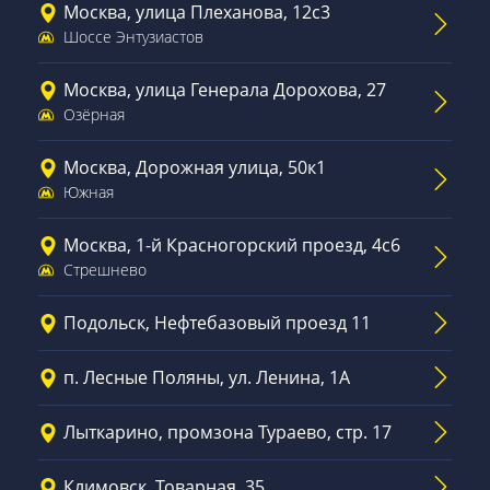
Москва, улица Плеханова, 12с3
Шоссе Энтузиастов
Москва, улица Генерала Дорохова, 27
Озёрная
Москва, Дорожная улица, 50к1
Южная
Москва, 1-й Красногорский проезд, 4с6
Стрешнево
Подольск, Нефтебазовый проезд 11
п. Лесные Поляны, ул. Ленина, 1А
Лыткарино, промзона Тураево, стр. 17
Климовск, Товарная, 35