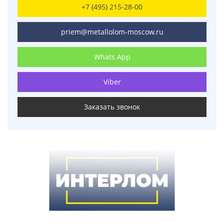
+7 (495) 215-28-00
priem@metallolom-moscow.ru
Whats App
Viber
Заказать звонок