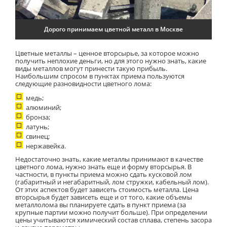
Дорого принимаем цветной металл в Москве
Цветные металлы – ценное вторсырье, за которое можно
получить неплохие деньги, но для этого нужно знать, какие
виды металлов могут принести такую прибыль.
Наибольшим спросом в пунктах приема пользуются
следующие разновидности цветного лома:
медь;
алюминий;
бронза;
латунь;
свинец;
нержавейка.
Недостаточно знать, какие металлы принимают в качестве
цветного лома, нужно знать еще и форму вторсырья. В
частности, в пункты приема можно сдать кусковой лом
(габаритный и негабаритный, лом стружки, кабельный лом).
От этих аспектов будет зависеть стоимость металла. Цена
вторсырья будет зависеть еще и от того, какие объемы
металлолома вы планируете сдать в пункт приема (за
крупные партии можно получит больше). При определении
цены учитываются химический состав сплава, степень засора