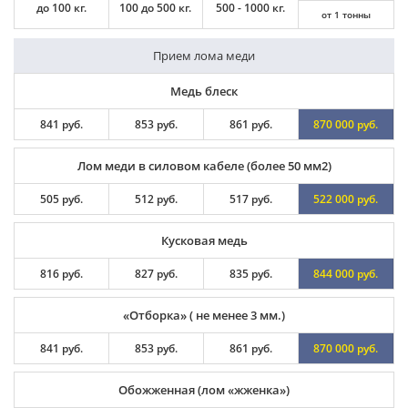
до 100 кг.
100 до 500 кг.
500 - 1000 кг.
от 1 тонны
Прием лома меди
Медь блеск
841 руб.
853 руб.
861 руб.
870 000 руб.
Лом меди в силовом кабеле (более 50 мм2)
505 руб.
512 руб.
517 руб.
522 000 руб.
Кусковая медь
816 руб.
827 руб.
835 руб.
844 000 руб.
«Отборка» ( не менее 3 мм.)
841 руб.
853 руб.
861 руб.
870 000 руб.
Обожженная (лом «жженка»)