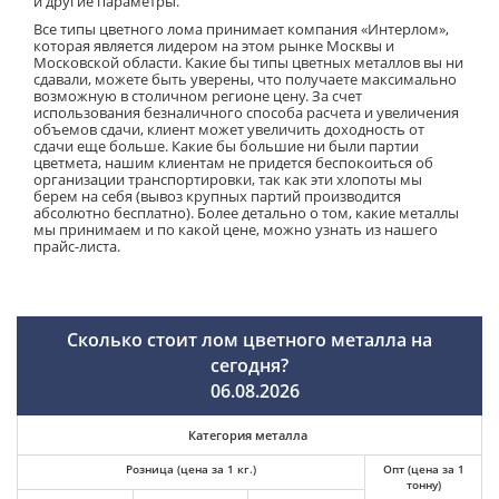
и другие параметры.
Все типы цветного лома принимает компания «Интерлом»,
которая является лидером на этом рынке Москвы и
Московской области. Какие бы типы цветных металлов вы ни
сдавали, можете быть уверены, что получаете максимально
возможную в столичном регионе цену. За счет
использования безналичного способа расчета и увеличения
объемов сдачи, клиент может увеличить доходность от
сдачи еще больше. Какие бы большие ни были партии
цветмета, нашим клиентам не придется беспокоиться об
организации транспортировки, так как эти хлопоты мы
берем на себя (вывоз крупных партий производится
абсолютно бесплатно). Более детально о том, какие металлы
мы принимаем и по какой цене, можно узнать из нашего
прайс-листа.
Сколько стоит лом цветного металла на
сегодня?
06.08.2026
Категория металла
Розница (цена за 1 кг.)
Опт (цена за 1
тонну)