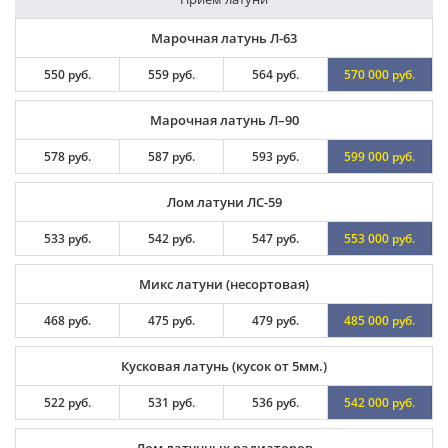
Марочная латунь Л-63
550 руб.
559 руб.
564 руб.
570 000 руб.
Марочная латунь Л–90
578 руб.
587 руб.
593 руб.
599 000 руб.
Лом латуни ЛС-59
533 руб.
542 руб.
547 руб.
553 000 руб.
Микс латуни (несортовая)
468 руб.
475 руб.
479 руб.
485 000 руб.
Кусковая латунь (кусок от 5мм.)
522 руб.
531 руб.
536 руб.
542 000 руб.
Лом латунных радиаторов