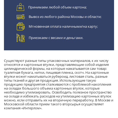
Принимаем любой объем картона;
Вывоз из любого района Москвы и области;
Мгновенная оплата наличными/на карту;
Приезжаем с весами и деньгами.
Существуют разные типы упаковочных материалов, к их числу
относятся и картонные втулки, представляющие собой изделия
цилиндрической формы, на которые наматывается сам товар:
туалетная бумага, нитки, пищевая пленка, скотч. На картонные
втулки может наматываться рубероид, листовая сталь, разные
типы тканей и другая продукция. Использующие такую
продукцию предприятия сталкиваются с проблемой накопления
на складах большого объема картонных втулок, которые
необходимо утилизировать. Освободить полезное пространство
на складе и избежать расходов на утилизацию картонных втулок
можно, если отправить их на вторичную переработку. В Москве и
Московской области прием такого вторсырья осуществляет
компания «Интерлом».