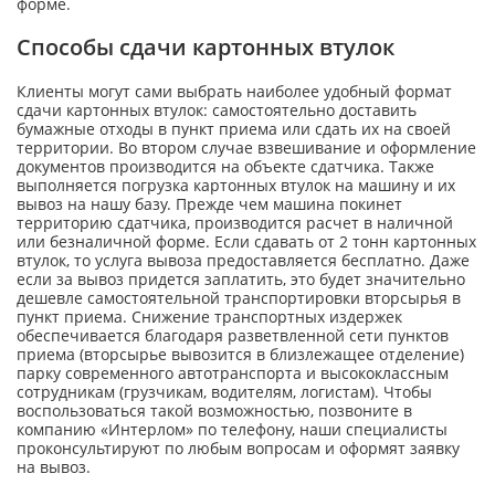
форме.
Способы сдачи картонных втулок
Клиенты могут сами выбрать наиболее удобный формат
сдачи картонных втулок: самостоятельно доставить
бумажные отходы в пункт приема или сдать их на своей
территории. Во втором случае взвешивание и оформление
документов производится на объекте сдатчика. Также
выполняется погрузка картонных втулок на машину и их
вывоз на нашу базу. Прежде чем машина покинет
территорию сдатчика, производится расчет в наличной
или безналичной форме. Если сдавать от 2 тонн картонных
втулок, то услуга вывоза предоставляется бесплатно. Даже
если за вывоз придется заплатить, это будет значительно
дешевле самостоятельной транспортировки вторсырья в
пункт приема. Снижение транспортных издержек
обеспечивается благодаря разветвленной сети пунктов
приема (вторсырье вывозится в близлежащее отделение)
парку современного автотранспорта и высококлассным
сотрудникам (грузчикам, водителям, логистам). Чтобы
воспользоваться такой возможностью, позвоните в
компанию «Интерлом» по телефону, наши специалисты
проконсультируют по любым вопросам и оформят заявку
на вывоз.