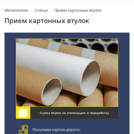
Металлолом
Статьи
Прием картонных втулок
Прием картонных втулок
Скупка втулок на утилизацию и переработку
Покупаем картон дорого;