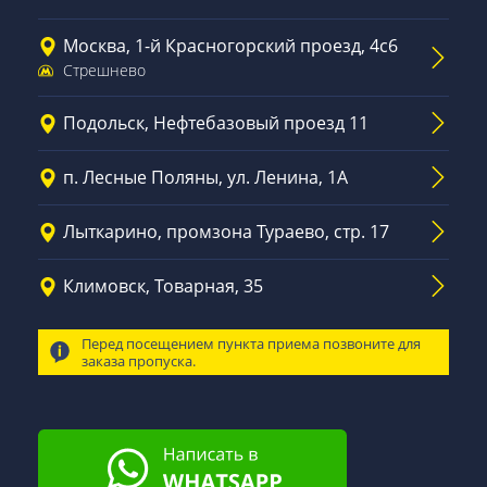
Москва, 1-й Красногорский проезд, 4с6
Стрешнево
Подольск, Нефтебазовый проезд 11
п. Лесные Поляны, ул. Ленина, 1А
Лыткарино, промзона Тураево, стр. 17
Климовск, Товарная, 35
Перед посещением пункта приема позвоните для
заказа пропуска.