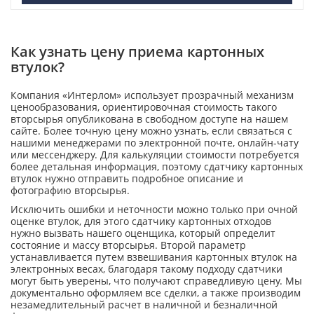
Как узнать цену приема картонных
втулок?
Компания «Интерлом» использует прозрачный механизм
ценообразования, ориентировочная стоимость такого
вторсырья опубликована в свободном доступе на нашем
сайте. Более точную цену можно узнать, если связаться с
нашими менеджерами по электронной почте, онлайн-чату
или мессенджеру. Для калькуляции стоимости потребуется
более детальная информация, поэтому сдатчику картонных
втулок нужно отправить подробное описание и
фотографию вторсырья.
Исключить ошибки и неточности можно только при очной
оценке втулок, для этого сдатчику картонных отходов
нужно вызвать нашего оценщика, который определит
состояние и массу вторсырья. Второй параметр
устанавливается путем взвешивания картонных втулок на
электронных весах, благодаря такому подходу сдатчики
могут быть уверены, что получают справедливую цену. Мы
документально оформляем все сделки, а также производим
незамедлительный расчет в наличной и безналичной