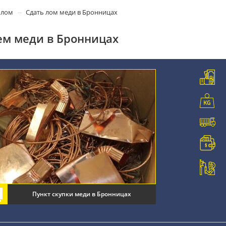
олом
Сдать лом меди в Бронницах
м меди в Бронницах
Пункт скупки меди в Бронницах