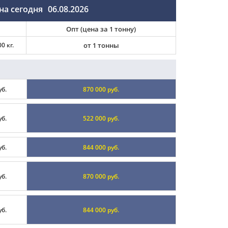
на сегодня
06.08.2026
Опт (цена за 1 тонну)
0 кг.
от 1 тонны
уб.
870 000 руб.
уб.
522 000 руб.
уб.
844 000 руб.
уб.
870 000 руб.
уб.
844 000 руб.