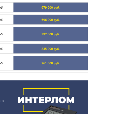
уб.
679 000 руб.
уб.
696 000 руб.
уб.
392 000 руб.
уб.
835 000 руб.
уб.
261 000 руб.
ер