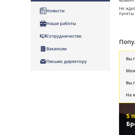
момент
Не ждит
Новости
пункты
Наши работы
Сотрудничество
Попу
Вакансии
Вы 
Письмо директору
Мож
Вы 
На 
5 
Бр