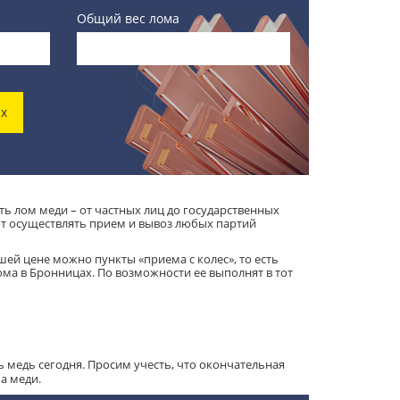
Общий вес лома
х
 лом меди – от частных лиц до государственных
т осуществлять прием и вывоз любых партий
й цене можно пункты «приема с колес», то есть
ома в Бронницах. По возможности ее выполнят в тот
медь сегодня. Просим учесть, что окончательная
ма меди.