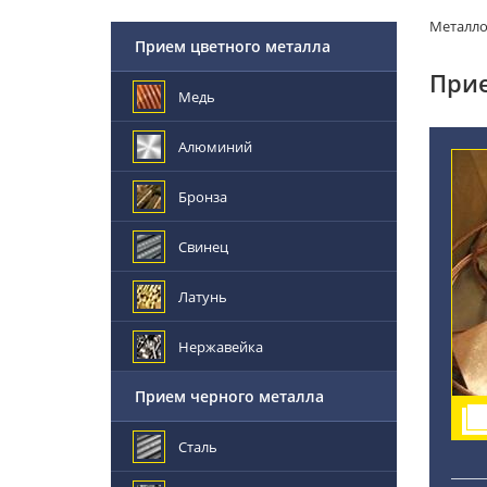
Металл
Прием цветного металла
Прие
Медь
Алюминий
Бронза
Свинец
Латунь
Нержавейка
Прием черного металла
Сталь