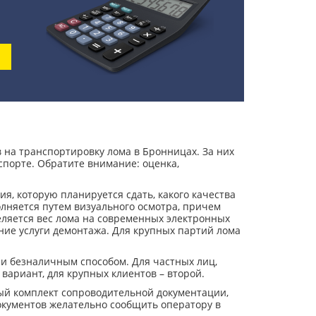
 на транспортировку лома в Бронницах. За них
порте. Обратите внимание: оценка,
ия, которую планируется сдать, какого качества
лняется путем визуального осмотра, причем
деляется вес лома на современных электронных
ение услуги демонтажа. Для крупных партий лома
и безналичным способом. Для частных лиц,
вариант, для крупных клиентов – второй.
ый комплект сопроводительной документации,
окументов желательно сообщить оператору в