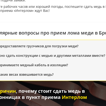
 подачи заявки.
е рабочих часов или хорошей погоды, поспешите сдать медь в
 приема «Интерлом» ждут Вас!
лярные вопросы про прием лома меди в Б
предоставляете грузчиков для погрузки меди?
но сдать конструкции с медью и другими металлами вместе?
принимаете медный кабель в изоляции?
каких весах взвешивается медь?
причин
, почему стоит сдать медь в
онницах в пункт приема
Интерлом