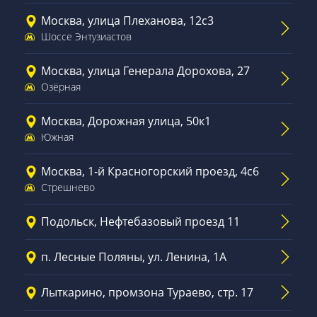
Москва, улица Плеханова, 12с3
Шоссе Энтузиастов
Москва, улица Генерала Дорохова, 27
Озёрная
Москва, Дорожная улица, 50к1
Южная
Москва, 1-й Красногорский проезд, 4с6
Стрешнево
Подольск, Нефтебазовый проезд 11
п. Лесные Поляны, ул. Ленина, 1А
Лыткарино, промзона Тураево, стр. 17