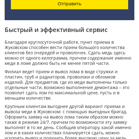
Отправить
Быстрый и эффективный сервис
Благодаря круглосуточной работе, пункт приема в
Жуковском способен вести прием большого количества
клиентов без очередей и проволочек. Сдать медь здесь
можно от одного килограмма, причем содержание именно
меди в ломе должно быть не менее пятой части.
Филиал ведет прием и вывоз лома в виде стружки и
пластин, труб и радиаторов, проволоки и обломков
изделий. Для предметов, где из меди выполнены только
отдельные части, возможно выполнение демонтажа – это
позволит сдать лом по максимальной цене, пусть и в
меньшем количестве.
Крупным клиентам выгоднее другой вариант приема и
вывоза меди в Жуковском: с помощью выездных бригад.
Оформить заявку на вывоз лома таким образом можно
также в режиме 24/7, причем по возможности эту заявку
выполнят в то же день. Сообщив оператору, какой именно
лом и в каких количествах планируется сдать, можно
ускорить вывоз и получить более высокую цену за медь.