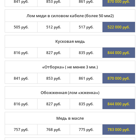
841 руб.
853 руб.
861 руб.
870 000 руб.
Лом меди в силовом кабеле (более 50 мм2)
505 руб.
512 руб.
517 руб.
522 000 руб.
Кусковая медь
816 руб.
827 руб.
835 руб.
844 000 руб.
«Отборка» ( не менее 3 мм.)
841 руб.
853 руб.
861 руб.
870 000 руб.
Обожженная (лом «жженка»)
816 руб.
827 руб.
835 руб.
844 000 руб.
Медь в масле
757 руб.
768 руб.
775 руб.
783 000 руб.