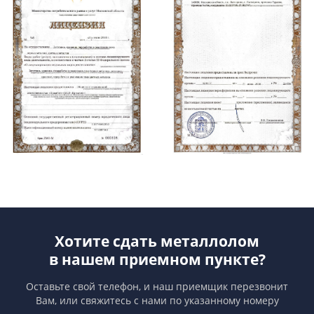
Хотите сдать металлолом
в нашем приемном пункте?
Оставьте свой телефон, и наш приемщик перезвонит
Вам,
или свяжитесь с нами по указанному номеру