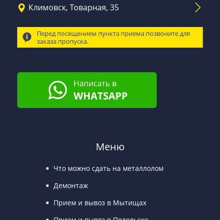
Климовск, Товарная, 35
Перед посещением пункта приема позвоните для
заказа пропуска.
Меню
Что можно сдать на металлолом
Демонтаж
Прием и вывоз в Мытищах
Прием и вывоз в Подольске