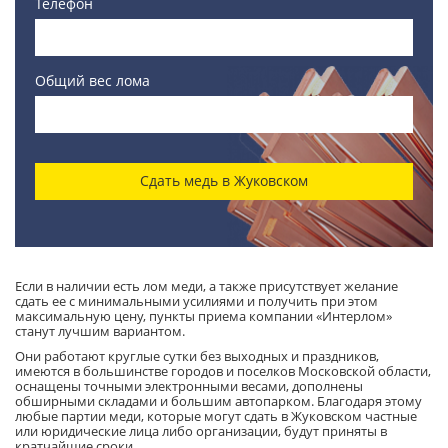
Телефон
Общий вес лома
Сдать медь в Жуковском
Если в наличии есть лом меди, а также присутствует желание
сдать ее с минимальными усилиями и получить при этом
максимальную цену, пункты приема компании «Интерлом»
станут лучшим вариантом.
Они работают круглые сутки без выходных и праздников,
имеются в большинстве городов и поселков Московской области,
оснащены точными электронными весами, дополнены
обширными складами и большим автопарком. Благодаря этому
любые партии меди, которые могут сдать в Жуковском частные
или юридические лица либо организации, будут приняты в
кратчайшие сроки.