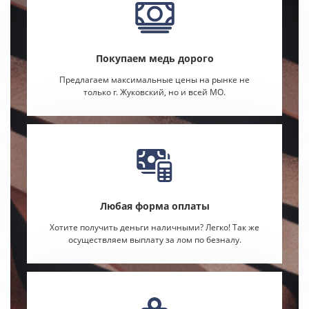
Покупаем медь дорого
Предлагаем максимальные цены на рынке не
только г. Жуковский, но и всей МО.
Любая форма оплаты
Хотите получить деньги наличными? Легко! Так же
осуществляем выплату за лом по безналу.