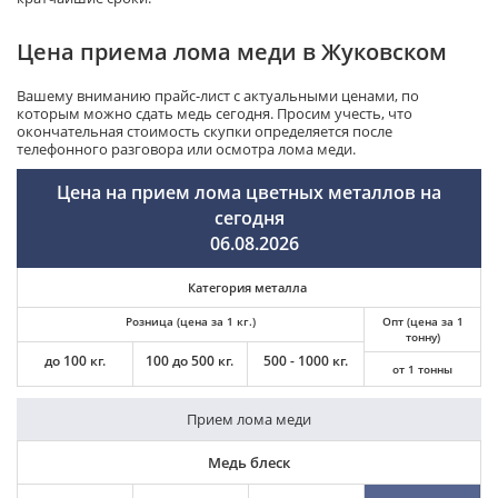
Цена приема лома меди в Жуковском
Вашему вниманию прайс-лист с актуальными ценами, по
которым можно сдать медь сегодня. Просим учесть, что
окончательная стоимость скупки определяется после
телефонного разговора или осмотра лома меди.
Цена на прием лома цветных металлов на
сегодня
06.08.2026
Категория металла
Розница (цена за 1 кг.)
Опт (цена за 1
тонну)
до 100 кг.
100 до 500 кг.
500 - 1000 кг.
от 1 тонны
Прием лома меди
Медь блеск