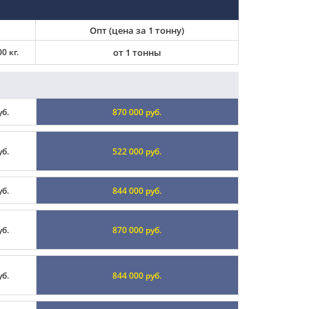
Опт (цена за 1 тонну)
0 кг.
от 1 тонны
уб.
870 000 руб.
уб.
522 000 руб.
уб.
844 000 руб.
уб.
870 000 руб.
уб.
844 000 руб.