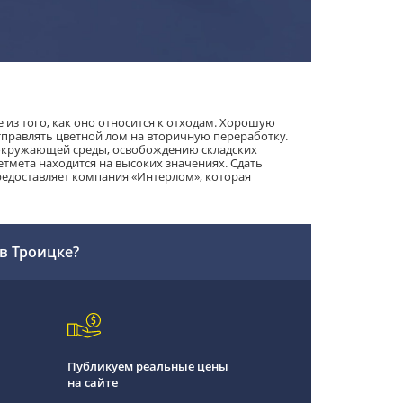
 из того, как оно относится к отходам. Хорошую
тправлять цветной лом на вторичную переработку.
окружающей среды, освобождению складских
мета находится на высоких значениях. Сдать
предоставляет компания «Интерлом», которая
 в Троицке?
Публикуем реальные цены
на сайте