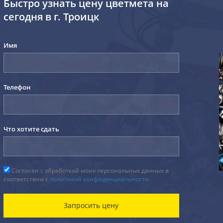
Быстро узнать цену цветмета на
сегодня в г. Троицк
Имя
Телефон
Что хотите сдать
Согласен с обработкой моих персональных данных в
соответствии с
политикой конфиденциальности
.