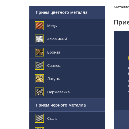
Металл
Прием цветного металла
Прие
Медь
Алюминий
Бронза
Свинец
Латунь
Нержавейка
Прием черного металла
Сталь