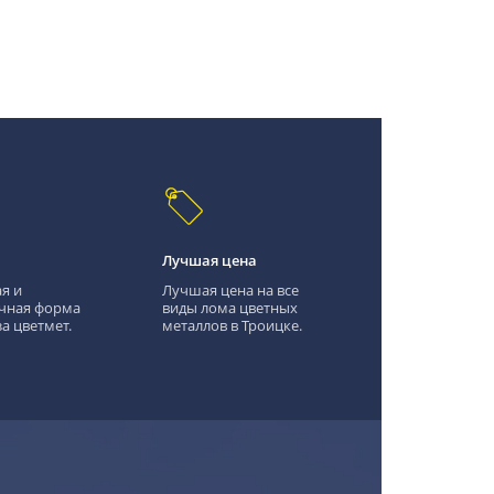
Лучшая цена
я и
Лучшая цена на все
чная форма
виды лома цветных
а цветмет.
металлов в Троицке.