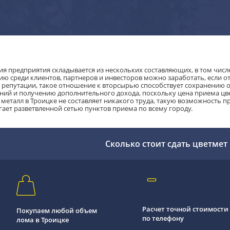
ия предприятия складывается из нескольких составляющих, в том числе
ию среди клиентов, партнеров и инвесторов можно заработать, если о
репутации, такое отношение к вторсырью способствует сохранению 
ий и получению дополнительного дохода, поскольку цена приема цвет
 металл в Троицке не составляет никакого труда, такую возможность 
гает разветвленной сетью пунктов приема по всему городу.
Сколько стоит сдать цветмет
Расчет точной стоимости
Покупаем любой объем
по телефону
лома в Троицке