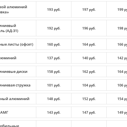
вой алюминий
193 руб.
197 руб.
199 р
вка»
иниевый
192 руб.
196 руб.
198 р
ь (АД-31)
ные листы (офсет)
160 руб.
164 руб.
166 р
люминий
137 руб.
140 руб.
142 р
ниевые диски
158 руб.
162 руб.
164 р
ниевая стружка
101 руб.
104 руб.
106 р
рный алюминий
148 руб.
152 руб.
154 р
 АМГ
143 руб.
147 руб.
149 р
обильные