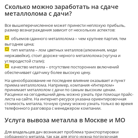
Сколько можно заработать на сдаче
металлолома с дачи?
Все вышеперечисленное может принести неплохую прибыль,
размер вознаграждения зависит от нескольких аспектов:
объемов сданного металлолома – чем крупнее партия, тем
выгоднее цена;
тип металла – лом цветных металлов (алюминия, меди
нержавейки), стоит дороже черного металлолома (чугуна и
углеродистой стали);
качество металла – отсутствие посторонних включений
обеспечивает сдатчику более высокую цену.
На ценообразование не последнее влияние оказывает и пункт
приема металлолома. Например, компания «Интерлом»
принимает металлолом с дачи по самым высоким ценам.
Расценки на сегодняшний день можно узнать при помощи прайс-
листа на сайте. На интернет-ресурсе указана ориентировочная
стоимость металла, точную сумму можно узнать только во время
телефонного разговора с менеджером компании.
Услуга вывоза металла в Москве и МО
Для владельцев дач возникает проблема транспортировки
собранного металла, так как для этого нужна погрузочная