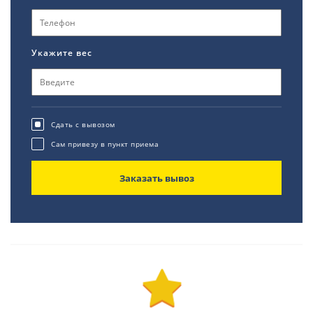
Укажите вес
Сдать с вывозом
Сам привезу в пункт приема
Заказать вывоз