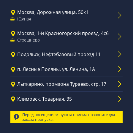
Москва, Дорожная улица, 50к1
Южная
Москва, 1-й Красногорский проезд, 4с6
Стрешнево
Подольск, Нефтебазовый проезд 11
п. Лесные Поляны, ул. Ленина, 1А
Лыткарино, промзона Тураево, стр. 17
Климовск, Товарная, 35
Перед посещением пункта приема позвоните для
заказа пропуска.