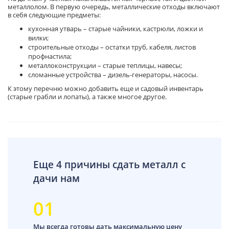
металлолом. В первую очередь, металлические отходы включают
в себя следующие предметы:
кухонная утварь – старые чайники, кастрюли, ложки и
вилки;
строительные отходы – остатки труб, кабеля, листов
профнастила;
металлоконструкции – старые теплицы, навесы;
сломанные устройства – дизель-генераторы, насосы.
К этому перечню можно добавить еще и садовый инвентарь
(старые грабли и лопаты), а также многое другое.
Еще 4 причины сдать металл с
дачи нам
01
Мы всегда готовы дать максимальную цену