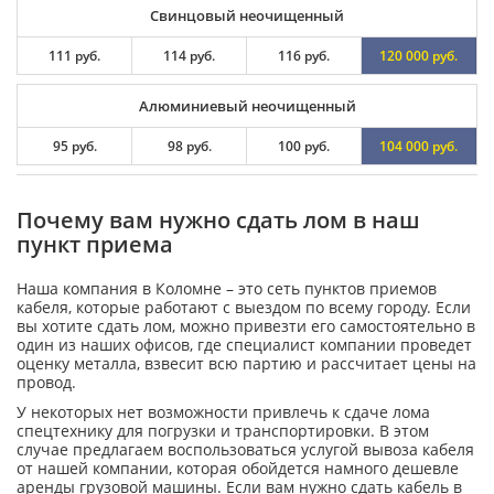
Свинцовый неочищенный
111 руб.
114 руб.
116 руб.
120 000 руб.
Алюминиевый неочищенный
95 руб.
98 руб.
100 руб.
104 000 руб.
Почему вам нужно сдать лом в наш
пункт приема
Наша компания в Коломне – это сеть пунктов приемов
кабеля, которые работают с выездом по всему городу. Если
вы хотите сдать лом, можно привезти его самостоятельно в
один из наших офисов, где специалист компании проведет
оценку металла, взвесит всю партию и рассчитает цены на
провод.
У некоторых нет возможности привлечь к сдаче лома
спецтехнику для погрузки и транспортировки. В этом
случае предлагаем воспользоваться услугой вывоза кабеля
от нашей компании, которая обойдется намного дешевле
аренды грузовой машины. Если вам нужно сдать кабель в