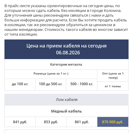
В прайс-листе указаны ориентировочные на сегодня цены, по
которым можно сдать кабель без изоляции в городе Коломна.
Для уточнения цены рекомендуем связаться с нами и дать
больше информации для расчета. Если Вы хотите продать кабель
в изоляции, так же рекомендуем обратиться за ценником в
нашим менеджерам. Стоимость такого кабеля во многом зависит
от типа изоляции.
Цена на прием кабеля на сегодня
06.08.2026
Категория металла
Розница (цена за 1 кг.)
Опт (цена за 1
тонну)
до 100 кг.
100 до 500 кг.
500 - 1000 кг.
от 1 тонны
Лом кабеля
Медный кабель
841 руб.
853 руб.
861 руб.
870 000 руб.