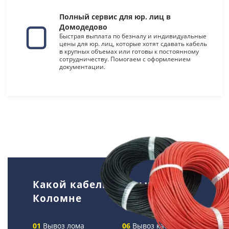
Полный сервис для юр. лиц в
Домодедово
Быстрая выплата по безналу и индивидуальные
цены для юр. лиц, которые хотят сдавать кабель
в крупных объемах или готовы к постоянному
сотрудничеству. Помогаем с оформлением
документации.
Какой кабель мы вывозим в
Коломне
Вывоз лома
Вывоз кабелей