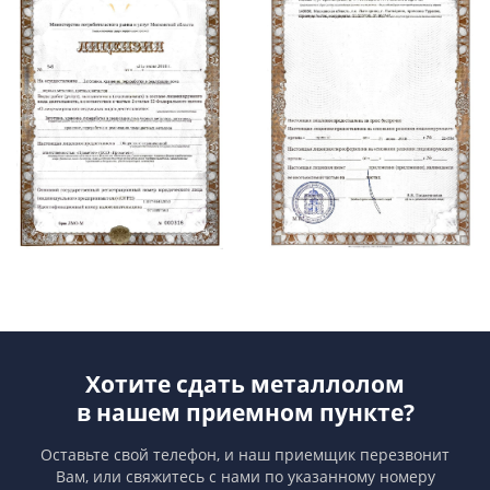
Хотите сдать металлолом
в нашем приемном пункте?
Оставьте свой телефон, и наш приемщик перезвонит
Вам,
или свяжитесь с нами по указанному номеру