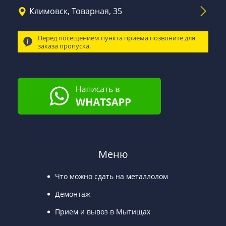
Климовск, Товарная, 35
Перед посещением пункта приема позвоните для
заказа пропуска.
Меню
Что можно сдать на металлолом
Демонтаж
Прием и вывоз в Мытищах