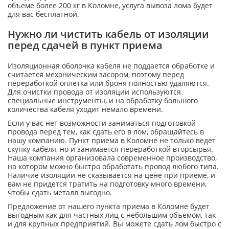
объеме более 200 кг в Коломне, услуга вывоза лома будет
для вас бесплатной.
Нужно ли чистить кабель от изоляции
перед сдачей в пункт приема
Изоляционная оболочка кабеля не поддается обработке и
считается механическим засором, поэтому перед
переработкой оплетка или броня полностью удаляются.
Для очистки провода от изоляции используются
специальные инструменты, и на обработку большого
количества кабеля уходит немало времени.
Если у вас нет возможности заниматься подготовкой
провода перед тем, как сдать его в лом, обращайтесь в
нашу компанию. Пункт приема в Коломне не только ведет
скупку кабеля, но и занимается переработкой вторсырья.
Наша компания организовала современное производство,
на котором можно быстро обработать провод любого типа.
Наличие изоляции не сказывается на цене при приеме, и
вам не придется тратить на подготовку много времени,
чтобы сдать металл выгодно.
Предложение от нашего пункта приема в Коломне будет
выгодным как для частных лиц с небольшим объемом, так
и для крупных предприятий. Вы можете сдать лом быстро с