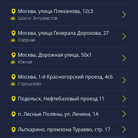
Москва, улица Плеханова, 12с3
Шоссе Энтузиастов
Москва, улица Генерала Дорохова, 27
Озёрная
Москва, Дорожная улица, 50к1
Южная
Москва, 1-й Красногорский проезд, 4с6
Стрешнево
Подольск, Нефтебазовый проезд 11
п. Лесные Поляны, ул. Ленина, 1А
Лыткарино, промзона Тураево, стр. 17