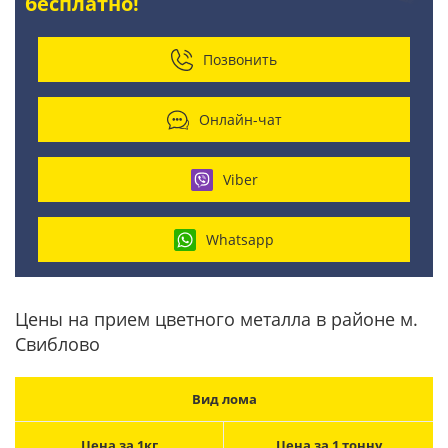
бесплатно!
Позвонить
Онлайн-чат
Viber
Whatsapp
Цены на прием цветного металла в районе м.
Свиблово
Вид лома
Цена за 1кг
Цена за 1 тонну