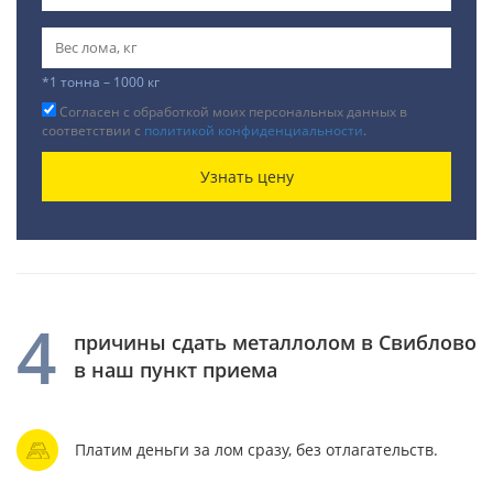
*1 тонна – 1000 кг
Согласен с обработкой моих персональных данных в
соответствии с
политикой конфиденциальности
.
Узнать цену
4
причины сдать металлолом в Свиблово
в наш пункт приема
Платим деньги за лом сразу, без отлагательств.