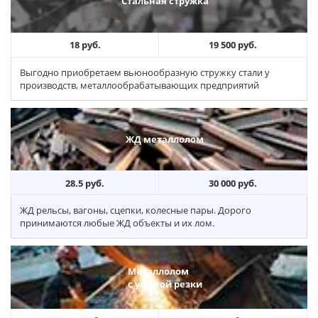
Стальная стружка
18 руб.
19 500 руб.
Выгодно приобретаем вьюнообразную стружку стали у
производств, металлообрабатывающих предприятий
ЖД металлолом
28.5 руб.
30 000 руб.
ЖД рельсы, вагоны, сцепки, колесные пары. Дорого
принимаются любые ЖД объекты и их лом.
Металлолом
с услугой резки