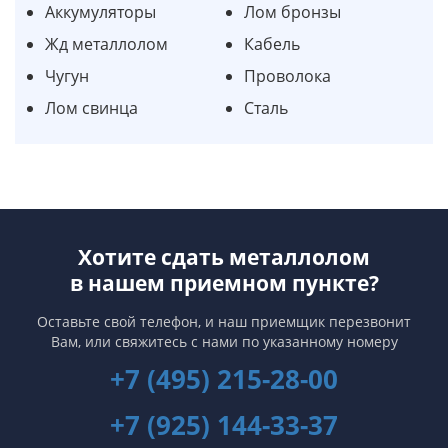
Аккумуляторы
Лом бронзы
Жд металлолом
Кабель
Чугун
Проволока
Лом свинца
Сталь
Хотите сдать металлолом
в нашем приемном пункте?
Оставьте свой телефон, и наш приемщик перезвонит
Вам,
или свяжитесь с нами по указанному номеру
+7 (495) 215-28-00
+7 (925) 144-33-37