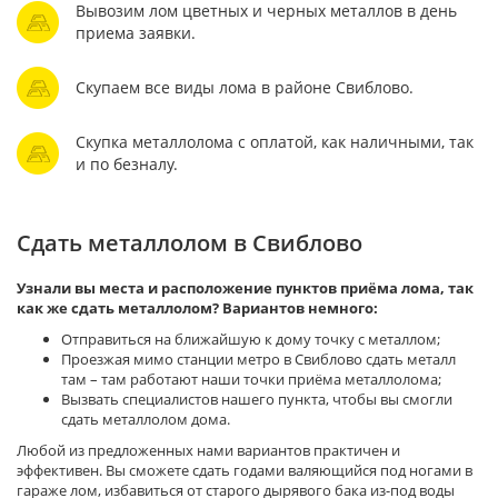
Вывозим лом цветных и черных металлов в день
приема заявки.
Скупаем все виды лома в районе Свиблово.
Скупка металлолома с оплатой, как наличными, так
и по безналу.
Сдать металлолом в Свиблово
Узнали вы места и расположение пунктов приёма лома, так
как же сдать металлолом? Вариантов немного:
Отправиться на ближайшую к дому точку с металлом;
Проезжая мимо станции метро в Свиблово сдать металл
там – там работают наши точки приёма металлолома;
Вызвать специалистов нашего пункта, чтобы вы смогли
сдать металлолом дома.
Любой из предложенных нами вариантов практичен и
эффективен. Вы сможете сдать годами валяющийся под ногами в
гараже лом, избавиться от старого дырявого бака из-под воды