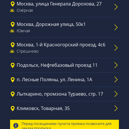
Москва, улица Генерала Дорохова, 27
Озёрная
Москва, Дорожная улица, 50к1
Южная
Москва, 1-й Красногорский проезд, 4с6
Стрешнево
Подольск, Нефтебазовый проезд 11
п. Лесные Поляны, ул. Ленина, 1А
Лыткарино, промзона Тураево, стр. 17
Климовск, Товарная, 35
Перед посещением пункта приема позвоните для
заказа пропуска.