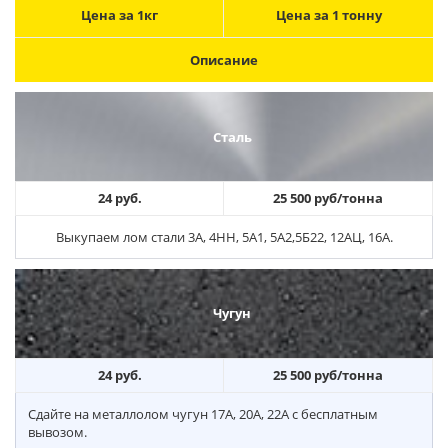
Цена за 1кг
Цена за 1 тонну
Описание
Сталь
24 руб.
25 500 руб/тонна
Выкупаем лом стали 3А, 4НН, 5А1, 5А2,5Б22, 12АЦ, 16А.
Чугун
24 руб.
25 500 руб/тонна
Сдайте на металлолом чугун 17А, 20А, 22А с бесплатным
вывозом.