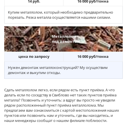
14 руб.
16 000 руб/тонна
Купим металлолом, который необходимо предварительно
порезать. Резка металла осуществляется нашими силами.
Металлолом
под демонтаж
цена по запросу
16 000 руб/тонна
Нужен демонтаж металлоконструкций? Му осуществим
демонтаж и выкупим отходы.
Сдать металлолом легко, если рядом есть пункт приёма. А что
делать если по соседству в Свиблово нет таких пунктов приёма
металла? Позвонить и уточнить: а вдруг вы просто не увидели
рядом расположенный пункт приёма металлолома. Мы
предлагаем вам ознакомиться с картой местоположения наших
пунктов или позвонить нам и уточнить, где вы находитесь, и
наши менеджеры сообщат о нашем филиале поблизости.