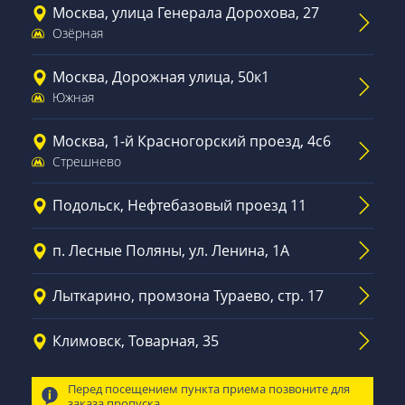
Москва, улица Генерала Дорохова, 27
Озёрная
Москва, Дорожная улица, 50к1
Южная
Москва, 1-й Красногорский проезд, 4с6
Стрешнево
Подольск, Нефтебазовый проезд 11
п. Лесные Поляны, ул. Ленина, 1А
Лыткарино, промзона Тураево, стр. 17
Климовск, Товарная, 35
Перед посещением пункта приема позвоните для
заказа пропуска.