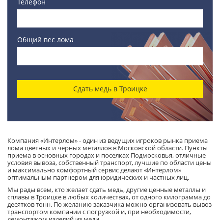
Телефон
Общий вес лома
Сдать медь в Троицке
Компания «Интерлом» - один из ведущих игроков рынка приема
лома цветных и черных металлов в Московской области. Пункты
приема в основных городах и поселках Подмосковья, отличные
условия вывоза, собственный транспорт, лучшие по области цены
и максимально комфортный сервис делают «Интерлом»
оптимальным партнером для юридических и частных лиц.
Мы рады всем, кто желает сдать медь, другие ценные металлы и
сплавы в Троицке в любых количествах, от одного килограмма до
десятков тонн. По желанию заказчика можно организовать вывоз
транспортом компании с погрузкой и, при необходимости,
демонтажом изделий из меди.