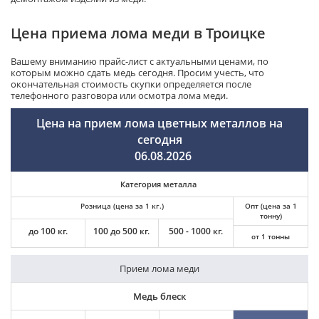
Цена приема лома меди в Троицке
Вашему вниманию прайс-лист с актуальными ценами, по
которым можно сдать медь сегодня. Просим учесть, что
окончательная стоимость скупки определяется после
телефонного разговора или осмотра лома меди.
Цена на прием лома цветных металлов на
сегодня
06.08.2026
Категория металла
Розница (цена за 1 кг.)
Опт (цена за 1
тонну)
до 100 кг.
100 до 500 кг.
500 - 1000 кг.
от 1 тонны
Прием лома меди
Медь блеск