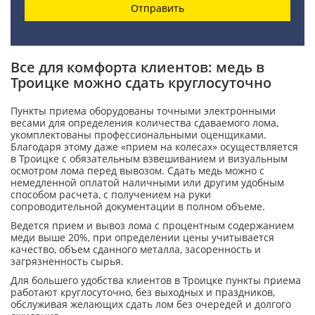
Отправить
Все для комфорта клиентов: медь в
Троицке можно сдать круглосуточно
Пункты приема оборудованы точными электронными
весами для определения количества сдаваемого лома,
укомплектованы профессиональными оценщиками.
Благодаря этому даже «прием на колесах» осуществляется
в Троицке с обязательным взвешиванием и визуальным
осмотром лома перед вывозом. Сдать медь можно с
немедленной оплатой наличными или другим удобным
способом расчета, с получением на руки
сопроводительной документации в полном объеме.
Ведется прием и вывоз лома с процентным содержанием
меди выше 20%, при определении цены учитывается
качество, объем сданного металла, засоренность и
загрязненность сырья.
Для большего удобства клиентов в Троицке пункты приема
работают круглосуточно, без выходных и праздников,
обслуживая желающих сдать лом без очередей и долгого