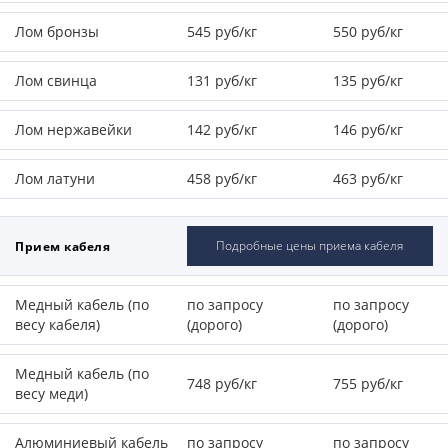
Лом бронзы
545 руб/кг
550 руб/кг
Лом свинца
131 руб/кг
135 руб/кг
Лом нержавейки
142 руб/кг
146 руб/кг
Лом латуни
458 руб/кг
463 руб/кг
Подробные цены приема кабеля
Прием кабеля
Медный кабель (по
по запросу
по запросу
весу кабеля)
(дорого)
(дорого)
Медный кабель (по
748 руб/кг
755 руб/кг
весу меди)
Алюминиевый кабель
по запросу
по запросу