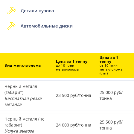
Детали кузова
Автомобильные диски
Цена за 1
Цена за 1 тонну
тонну
Вид металлолома
до 10 тонн
от 10 тонн
металлолома
металлолома
(опт)
Черный металл
(габарит)
25 000 руб/
23 500 руб/тонна
Бесплатная резка
тонна
металла
Черный металл (не
25 500 руб/
габарит)
24 000 руб/тонна
тонна
Услуга вывоза