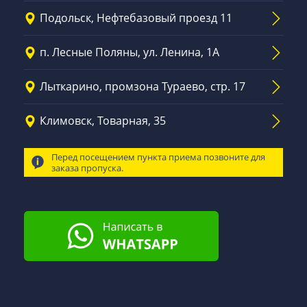
Подольск, Нефтебазовый проезд 11
п. Лесные Поляны, ул. Ленина, 1А
Лыткарино, промзона Тураево, стр. 17
Климовск, Товарная, 35
Перед посещением пункта приема позвоните для
заказа пропуска.