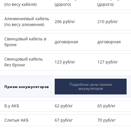
(по весу кабеля)
(дорого)
(дорого)
Алюминиевый кабель
206 руб/кг
210 руб/кг
(по весу алюминия)
Свинцовый кабель в
договорная
договорная
броне
Свинцовый кабель
123 руб/кг
127 руб/кг
без брони
Подробные цены приема
Прием аккумуляторов
аккумуляторов
Б.у АКБ
62 руб/кг
65 руб/кг
Слитые АКБ
67 руб/кг
70 руб/кг