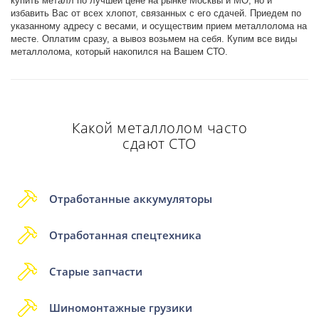
купить металл по лучшей цене на рынке Москвы и МО, но и
избавить Вас от всех хлопот, связанных с его сдачей. Приедем по
указанному адресу с весами, и осуществим прием металлолома на
месте. Оплатим сразу, а вывоз возьмем на себя. Купим все виды
металлолома, который накопился на Вашем СТО.
Какой металлолом часто
сдают СТО
Отработанные аккумуляторы
Отработанная спецтехника
Старые запчасти
Шиномонтажные грузики