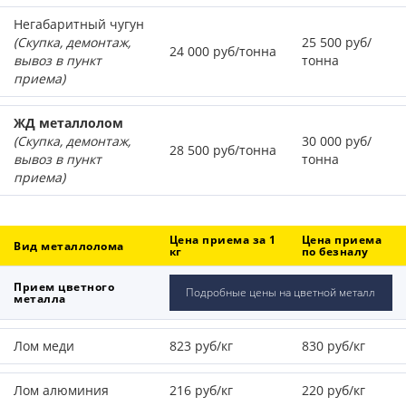
Негабаритный чугун
(Скупка, демонтаж,
25 500 руб/
24 000 руб/тонна
вывоз в пункт
тонна
приема)
ЖД металлолом
(Скупка, демонтаж,
30 000 руб/
28 500 руб/тонна
вывоз в пункт
тонна
приема)
Цена приема за 1
Цена приема
Вид металлолома
кг
по безналу
Прием цветного
Подробные цены на цветной металл
металла
Лом меди
823 руб/кг
830 руб/кг
Лом алюминия
216 руб/кг
220 руб/кг