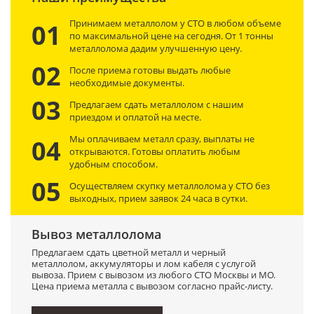
Принимаем металлолом у СТО в любом объеме
01
по максимальной цене на сегодня. От 1 тонны
металлолома дадим улучшенную цену.
02
После приема готовы выдать любые
необходимые документы.
03
Предлагаем сдать металлолом с нашим
приездом и оплатой на месте.
Мы оплачиваем металл сразу, выплаты не
04
открываются. Готовы оплатить любым
удобным способом.
05
Осуществляем скупку металлолома у СТО без
выходных, прием заявок 24 часа в сутки.
Вывоз металлолома
Предлагаем сдать цветной металл и черный
металлолом, аккумуляторы и лом кабеля с услугой
вывоза. Прием с вывозом из любого СТО Москвы и МО.
Цена приема металла с вывозом согласно прайс-листу.