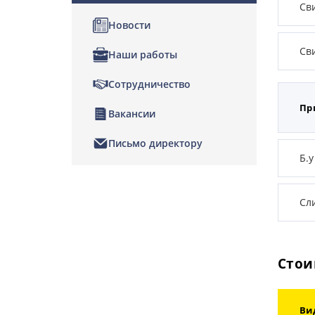
Св
Новости
Св
Наши работы
Сотрудничество
Пр
Вакансии
Письмо директору
Б.у
Сл
Стои
Ви