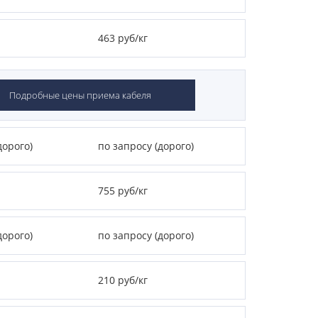
463 руб/кг
Подробные цены приема кабеля
дорого)
по запросу (дорого)
755 руб/кг
дорого)
по запросу (дорого)
210 руб/кг