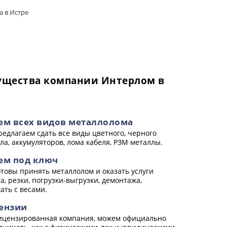
 в Истре
щества компании Интерлом в
ем всех видов металлолома
едлагаем сдать все виды цветного, черного
ла, аккумуляторов, лома кабеля, РЗМ металлы.
ем под ключ
товы принять металлолом и оказать услуги
а, резки, погрузки-выгрузки, демонтажа,
ать с весами.
ензии
цензированная компания, можем официально