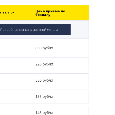
Цена приема по
 за 1 кг
безналу
Подробные цены на цветной металл
830 руб/кг
220 руб/кг
550 руб/кг
135 руб/кг
146 руб/кг