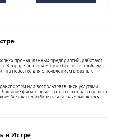
стре
есколько промышленных предприятий, работают
во. В городе решены многие бытовые проблемы,
ит на повестке дня с появлением в разных
транспортом или воспользовавшись услугами
 большие финансовые затраты, что часто делает
лько бесплатно избавиться от накопившегося
ь в Истре