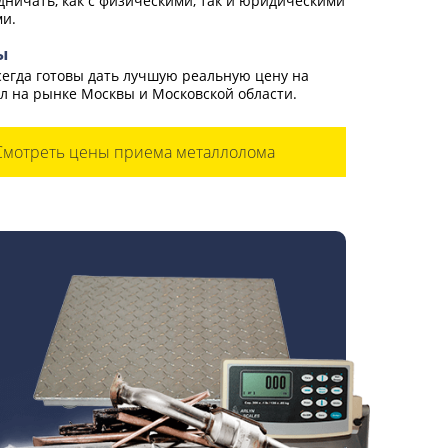
дничать, как с физическими, так и юридическими
и.
ы
егда готовы дать лучшую реальную цену на
л на рынке Москвы и Московской области.
Смотреть цены приема металлолома