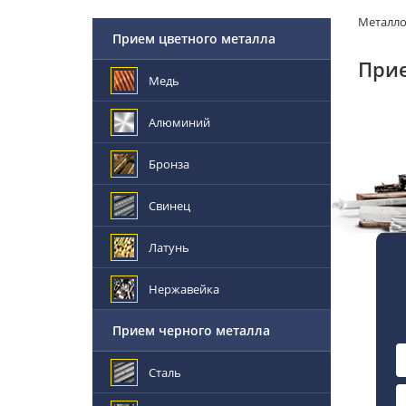
Металл
Прием цветного металла
Прие
Медь
Алюминий
Бронза
Свинец
Латунь
Нержавейка
Прием черного металла
Сталь