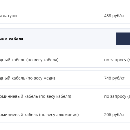
м латуни
458 руб/кг
ием кабеля
ный кабель (по весу кабеля)
по запросу (
дный кабель (по весу меди)
748 руб/кг
юминиевый кабель (по весу кабеля)
по запросу (
юминиевый кабель (по весу алюминия)
206 руб/кг