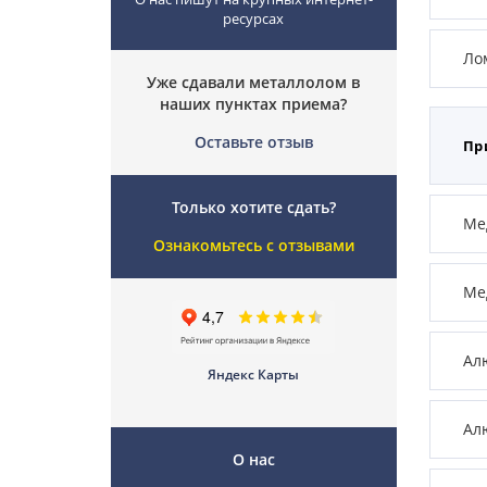
ресурсах
Ло
Уже сдавали металлолом в
наших пунктах приема?
Оставьте отзыв
Пр
Только хотите сдать?
Мед
Ознакомьтесь с отзывами
Ме
Ал
Яндекс Карты
Ал
О нас