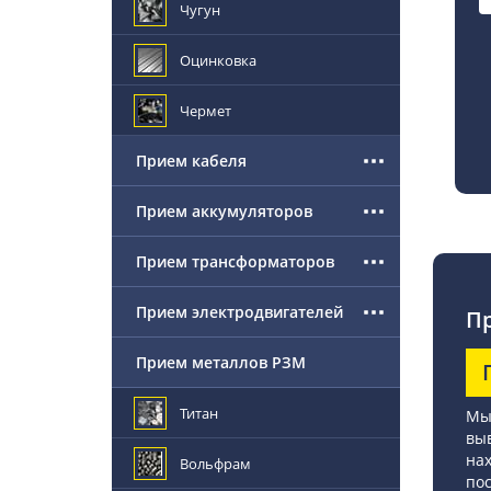
Чугун
Оцинковка
Чермет
Прием кабеля
Прием аккумуляторов
Прием трансформаторов
Прием электродвигателей
Пр
Прием металлов РЗМ
Титан
Мы
выв
нах
Вольфрам
пос