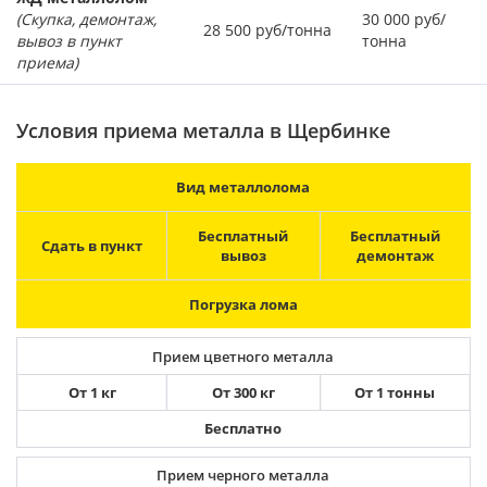
(Скупка, демонтаж,
30 000 руб/
28 500 руб/тонна
вывоз в пункт
тонна
приема)
Условия приема металла в Щербинке
Вид металлолома
Бесплатный
Бесплатный
Сдать в пункт
вывоз
демонтаж
Погрузка лома
Прием цветного металла
От 1 кг
От 300 кг
От 1 тонны
Бесплатно
Прием черного металла