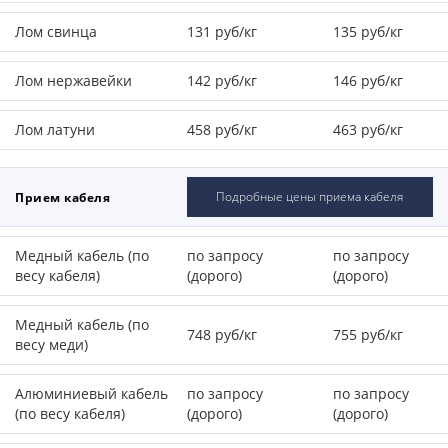
Лом свинца
131 руб/кг
135 руб/кг
Лом нержавейки
142 руб/кг
146 руб/кг
Лом латуни
458 руб/кг
463 руб/кг
Подробные цены приема кабеля
Прием кабеля
Медный кабель (по
по запросу
по запросу
весу кабеля)
(дорого)
(дорого)
Медный кабель (по
748 руб/кг
755 руб/кг
весу меди)
Алюминиевый кабель
по запросу
по запросу
(по весу кабеля)
(дорого)
(дорого)