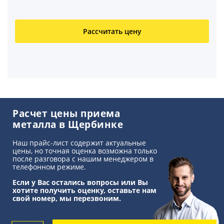
Свинец
Рассчитать цену
Медный кабель
Свинцовый кабель
Алюминиевый кабель
Аккумуляторы
Расчет цены приема
металла в Щербинке
Титан
Наш прайс-лист содержит актуальные
цены, но точная оценка возможна только
после разговора с нашим менеджером в
телефонном режиме.
Если у Вас остались вопросы или Вы
хотите получить оценку, оставьте нам
свой номер, мы перезвоним.