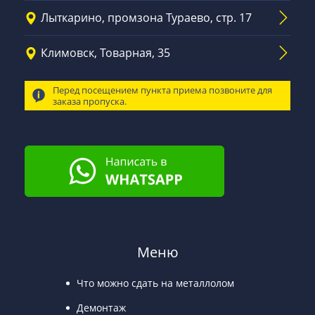
Лыткарино, промзона Тураево, стр. 17
Климовск, Товарная, 35
Перед посещением пункта приема позвоните для
заказа пропуска.
Меню
Что можно сдать на металлолом
Демонтаж