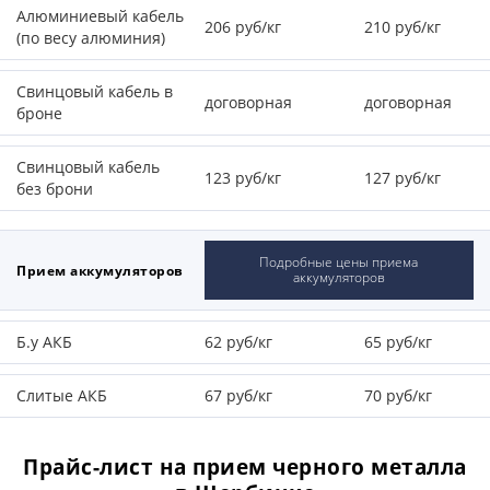
Алюминиевый кабель
206 руб/кг
210 руб/кг
(по весу алюминия)
Свинцовый кабель в
договорная
договорная
броне
Свинцовый кабель
123 руб/кг
127 руб/кг
без брони
Подробные цены приема
Прием аккумуляторов
аккумуляторов
Б.у АКБ
62 руб/кг
65 руб/кг
Слитые АКБ
67 руб/кг
70 руб/кг
Прайс-лист на прием черного металла