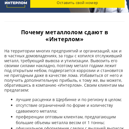
Оставить свой номер
Почему металлолом сдают в
«Интерлом»
На территории многих предприятий и организаций, как и
в частных домовладениях, за годы с копился отслуживший
металл, требующий вывоза и утилизации. Вывозить его
своими силами накладно, поэтому металл годами лежит
под открытым небом, подвергается коррозии и становится
не пригодным даже в качестве лома. Избавиться от него и
получить дополнительную прибыль, к тому же, вы можете,
обратившись в компанию «Интерлом». Своим клиентам мы
предлагаем:
лучшие расценки в Щербинке и по региону в целом;
отсутствие ограничений по форме и количеству
сдаваемого металла;
преференции оптовым клиентам, предлагающим
большие объемы металла весом от 1 тонны;
официальное оформление сделки с выдачей выписок