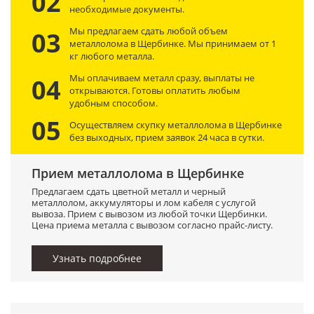
02
необходимые документы.
Мы предлагаем сдать любой объем
03
металлолома в Щербинке. Мы принимаем от 1
кг любого металла.
Мы оплачиваем металл сразу, выплаты не
04
открываются. Готовы оплатить любым
удобным способом.
05
Осуществляем скупку металлолома в Щербинке
без выходных, прием заявок 24 часа в сутки.
Прием металлолома в Щербинке
Предлагаем сдать цветной металл и черный
металлолом, аккумуляторы и лом кабеля с услугой
вывоза. Прием с вывозом из любой точки Щербинки.
Цена приема металла с вывозом согласно прайс-листу.
Узнать подробнее