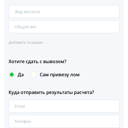
Вид металла
Сталь
Чугун
Добавить позицию
Нержавейка
Хотите сдать с вывозом?
Оцинковка
Да
Сам привезу лом
Медь
Куда отправить результаты расчета?
Алюминий
Бронза
Латунь