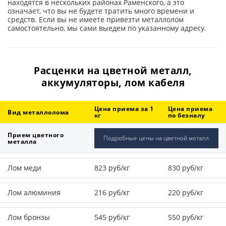
находятся в нескольких районах Раменского, а это
означает, что вы не будете тратить много времени и
средств. Если вы не имеете привезти металлолом
самостоятельно, мы сами выедем по указанному адресу.
Расценки на цветной металл,
аккумуляторы, лом кабеля
Цена приема за 1
Цена приема
Вид металлолома
кг
по безналу
Прием цветного
Подробные цены на цветной металл
металла
Лом меди
823 руб/кг
830 руб/кг
Лом алюминия
216 руб/кг
220 руб/кг
Лом бронзы
545 руб/кг
550 руб/кг