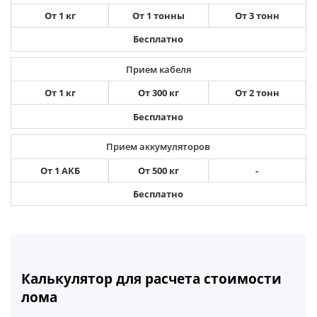
От 1 кг
От 1 тонны
От 3 тонн
Бесплатно
Прием кабеля
От 1 кг
От 300 кг
От 2 тонн
Бесплатно
Прием аккумуляторов
От 1 АКБ
От 500 кг
-
Бесплатно
Калькулятор для расчета стоимости
лома