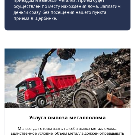
приездом и вывозом металла. Прием будет
осуществлен по месту нахождения лома. Заплатим
деньги сразу, без посещения нашего пункта
приема в Щербинке.
Услуга вывоза металлолома
Мы всегда готовы взять на себя вывоз металлолома.
Единственное условие, объем металла должен оправдывать