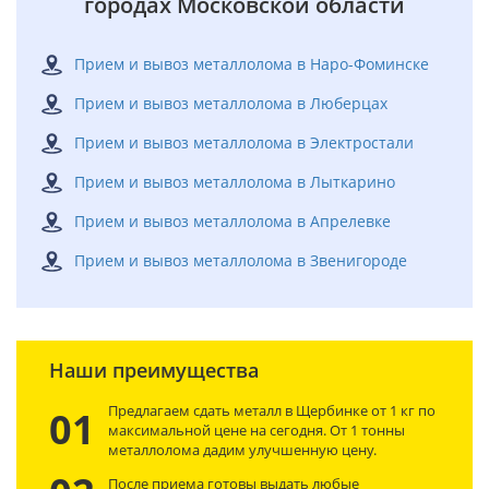
городах Московской области
Прием и вывоз металлолома в Наро-Фоминске
Прием и вывоз металлолома в Люберцах
Прием и вывоз металлолома в Электростали
Прием и вывоз металлолома в Лыткарино
Прием и вывоз металлолома в Апрелевке
Прием и вывоз металлолома в Звенигороде
Наши преимущества
Предлагаем сдать металл в Щербинке от 1 кг по
01
максимальной цене на сегодня. От 1 тонны
металлолома дадим улучшенную цену.
После приема готовы выдать любые