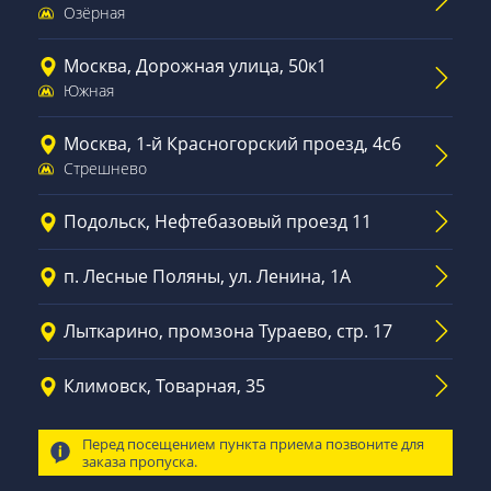
Озёрная
Москва, Дорожная улица, 50к1
Южная
Москва, 1-й Красногорский проезд, 4с6
Стрешнево
Подольск, Нефтебазовый проезд 11
п. Лесные Поляны, ул. Ленина, 1А
Лыткарино, промзона Тураево, стр. 17
Климовск, Товарная, 35
Перед посещением пункта приема позвоните для
заказа пропуска.