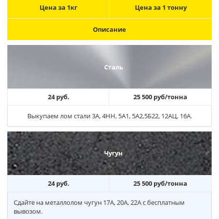
Цена за 1кг
Цена за 1 тонну
Описание
Сталь
24 руб.
25 500 руб/тонна
Выкупаем лом стали 3А, 4НН, 5А1, 5А2,5Б22, 12АЦ, 16А.
Чугун
24 руб.
25 500 руб/тонна
Сдайте на металлолом чугун 17А, 20А, 22А с бесплатным
вывозом.