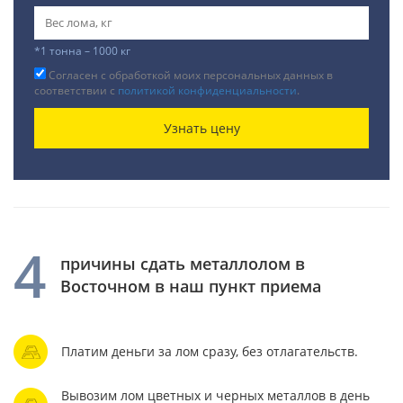
*1 тонна – 1000 кг
Согласен с обработкой моих персональных данных в
соответствии с
политикой конфиденциальности
.
Узнать цену
4
причины сдать металлолом в
Восточном в наш пункт приема
Платим деньги за лом сразу, без отлагательств.
Вывозим лом цветных и черных металлов в день