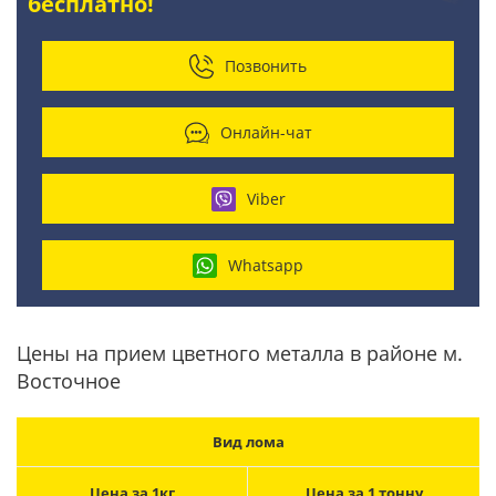
бесплатно!
Позвонить
Онлайн-чат
Viber
Whatsapp
Цены на прием цветного металла в районе м.
Восточное
Вид лома
Цена за 1кг
Цена за 1 тонну