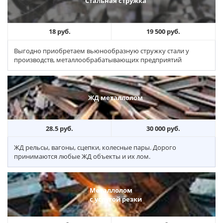
Стальная стружка
18 руб.
19 500 руб.
Выгодно приобретаем вьюнообразную стружку стали у
производств, металлообрабатывающих предприятий
ЖД металлолом
28.5 руб.
30 000 руб.
ЖД рельсы, вагоны, сцепки, колесные пары. Дорого
принимаются любые ЖД объекты и их лом.
Металлолом
с услугой резки