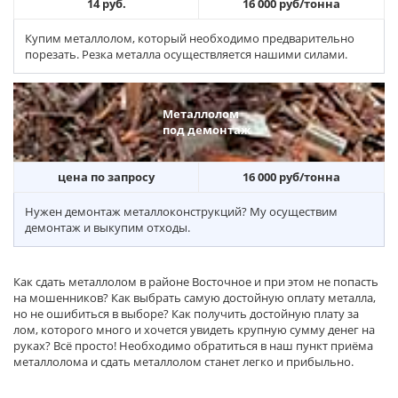
14 руб.
16 000 руб/тонна
Купим металлолом, который необходимо предварительно
порезать. Резка металла осуществляется нашими силами.
Металлолом
под демонтаж
цена по запросу
16 000 руб/тонна
Нужен демонтаж металлоконструкций? Му осуществим
демонтаж и выкупим отходы.
Как сдать металлолом в районе Восточное и при этом не попасть
на мошенников? Как выбрать самую достойную оплату металла,
но не ошибиться в выборе? Как получить достойную плату за
лом, которого много и хочется увидеть крупную сумму денег на
руках? Всё просто! Необходимо обратиться в наш пункт приёма
металлолома и сдать металлолом станет легко и прибыльно.