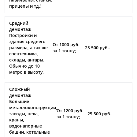
прицепы и тд.)
Средний
демонтаж
Постройки и
здания среднего
От 1000 руб.
размера, а так же
25 500 руб..
за 1 тонну;
спецтехника,
склады, ангары.
Обычно до 10
метро в высоту.
Сложный
демонтаж
Большие
металлоконструкции,
От 1200 руб.
заводы, цеха,
25 500 руб..
за 1 тонну;
краны,
водонапорные
башни, котельные