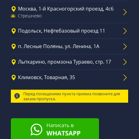
Москва, 1-й Красногорский проезд, 4с6
Стрешнево
Подольск, Нефтебазовый проезд 11
п. Лесные Поляны, ул. Ленина, 1А
Лыткарино, промзона Тураево, стр. 17
Климовск, Товарная, 35
Перед посещением пункта приема позвоните для
заказа пропуска.