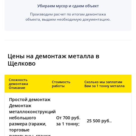
Убираем мусор и сдаем объект
Производим расчет по итогам демонтажа
объекта, выдаем необходимую документацию.
Цены на демонтаж металла в
Щелково
Сложность
Стоимость
Сколько мы заплатим
демонтажа
работы
Вам за 1 тонну металла
Описание
Простой демонтаж
Демонтаж
металлоконструкций
небольшого
От 700 руб.
25 500 руб..
размера (гаражи,
за 1 тонну;
торговые
павильоны, станки,