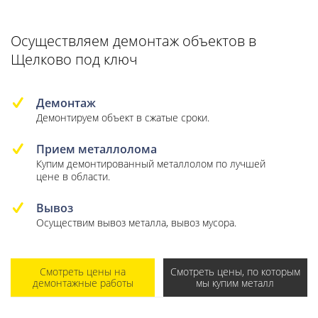
Осуществляем демонтаж объектов в
Щелково под ключ
Демонтаж
Демонтируем объект в сжатые сроки.
Прием металлолома
Купим демонтированный металлолом по лучшей
цене в области.
Вывоз
Осуществим вывоз металла, вывоз мусора.
Смотреть цены на
Смотреть цены, по которым
демонтажные работы
мы купим металл