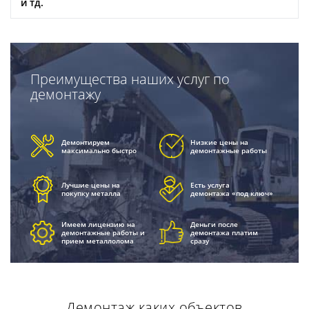
и тд.
Преимущества наших услуг по
демонтажу
Демонтируем
Низкие цены на
максимально быстро
демонтажные работы
Лучшие цены на
Есть услуга
покупку металла
демонтажа «под ключ»
Имеем лицензию на
Деньги после
демонтажные работы и
демонтажа платим
прием металлолома
сразу
Демонтаж каких объектов