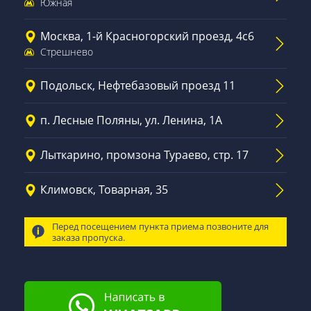
Южная
Москва, 1-й Красногорский проезд, 4с6
Стрешнево
Подольск, Нефтебазовый проезд 11
п. Лесные Поляны, ул. Ленина, 1А
Лыткарино, промзона Тураево, стр. 17
Климовск, Товарная, 35
Перед посещением пункта приема позвоните для
заказа пропуска.