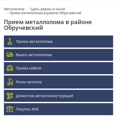
Металлолом
Сдать рядом со мной
Прием металлолома в районе Обручевский
Прием металлолома в районе
Обручевский
Прием металлолома
Вывоз металлолома
Прием кабеля
Резка металла
Демонтаж металлоконструкций
Покупка АКБ