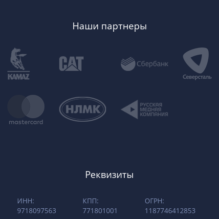
Наши партнеры
Реквизиты
ИНН:
КПП:
ОГРН:
9718097563
771801001
1187746412853