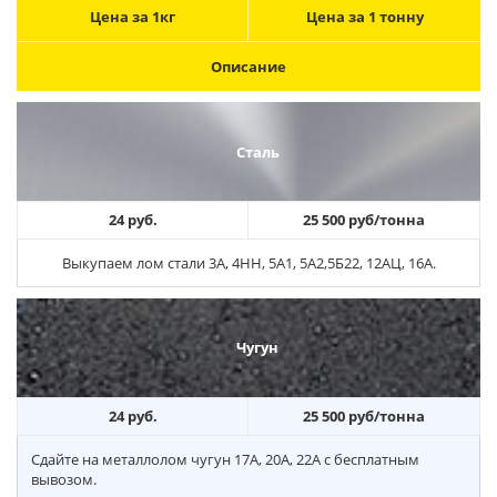
Цена за 1кг
Цена за 1 тонну
Описание
Сталь
24 руб.
25 500 руб/тонна
Выкупаем лом стали 3А, 4НН, 5А1, 5А2,5Б22, 12АЦ, 16А.
Чугун
24 руб.
25 500 руб/тонна
Сдайте на металлолом чугун 17А, 20А, 22А с бесплатным
вывозом.