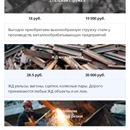
Стальная стружка
18 руб.
19 500 руб.
Выгодно приобретаем вьюнообразную стружку стали у
производств, металлообрабатывающих предприятий
ЖД металлолом
28.5 руб.
30 000 руб.
ЖД рельсы, вагоны, сцепки, колесные пары. Дорого
принимаются любые ЖД объекты и их лом.
Металлолом
с услугой резки