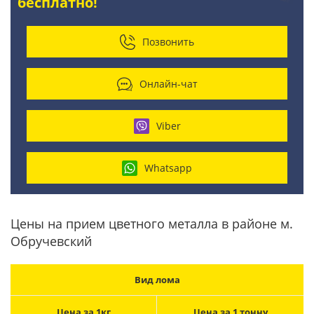
бесплатно!
Позвонить
Онлайн-чат
Viber
Whatsapp
Цены на прием цветного металла в районе м.
Обручевский
Вид лома
Цена за 1кг
Цена за 1 тонну