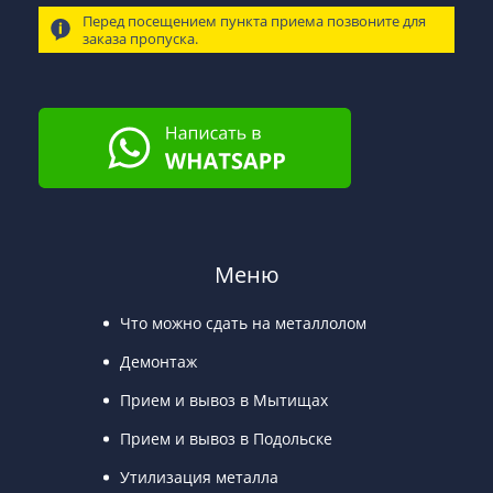
Перед посещением пункта приема позвоните для
заказа пропуска.
Меню
Что можно сдать на металлолом
Демонтаж
Прием и вывоз в Мытищах
Прием и вывоз в Подольске
Утилизация металла