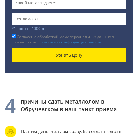
*1 тонна – 1000 кг
Согласен с обработкой моих персональных данных в
соответствии с
политикой конфиденциальности
.
Узнать цену
4
причины сдать металлолом в
Обручевском в наш пункт приема
Платим деньги за лом сразу, без отлагательств.