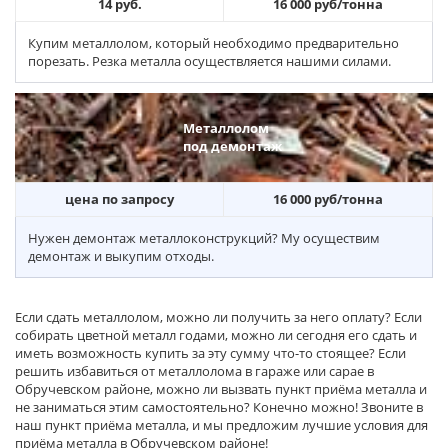
14 руб.
16 000 руб/тонна
Купим металлолом, который необходимо предварительно
порезать. Резка металла осуществляется нашими силами.
Металлолом
под демонтаж
цена по запросу
16 000 руб/тонна
Нужен демонтаж металлоконструкций? Му осуществим
демонтаж и выкупим отходы.
Если сдать металлолом, можно ли получить за него оплату? Если
собирать цветной металл годами, можно ли сегодня его сдать и
иметь возможность купить за эту сумму что-то стоящее? Если
решить избавиться от металлолома в гараже или сарае в
Обручевском районе, можно ли вызвать пункт приёма металла и
не заниматься этим самостоятельно? Конечно можно! Звоните в
наш пункт приёма металла, и мы предложим лучшие условия для
приёма металла в Обручевском районе!