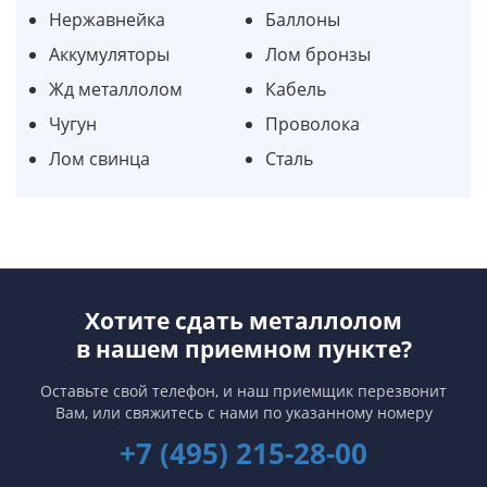
Нержавнейка
Баллоны
Аккумуляторы
Лом бронзы
Жд металлолом
Кабель
Чугун
Проволока
Лом свинца
Сталь
Хотите сдать металлолом
в нашем приемном пункте?
Оставьте свой телефон, и наш приемщик перезвонит
Вам,
или свяжитесь с нами по указанному номеру
+7 (495) 215-28-00