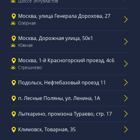
Шоссе Энтузиастов
Москва, улица Генерала Дорохова, 27
Озёрная
Москва, Дорожная улица, 50к1
Южная
Москва, 1-й Красногорский проезд, 4с6
Стрешнево
Подольск, Нефтебазовый проезд 11
п. Лесные Поляны, ул. Ленина, 1А
Лыткарино, промзона Тураево, стр. 17
Климовск, Товарная, 35