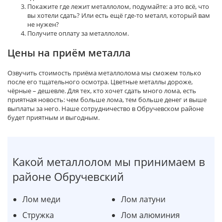
Покажите где лежит металлолом, подумайте: а это всё, что
вы хотели сдать? Или есть ещё где-то металл, который вам
не нужен?
Получите оплату за металлолом.
Цены на приём металла
Озвучить стоимость приёма металлолома мы сможем только
после его тщательного осмотра. Цветные металлы дороже,
чёрные – дешевле. Для тех, кто хочет сдать много лома, есть
приятная новость: чем больше лома, тем больше денег и выше
выплаты за него. Наше сотрудничество в Обручевском районе
будет приятным и выгодным.
Какой металлолом мы принимаем в
районе Обручевский
Лом меди
Лом латуни
Стружка
Лом алюминия