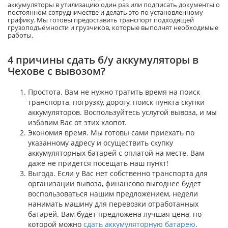
аккумуляторы
в утилизацию
один раз
и
ли
подписать документы о
постоянном сотрудничестве и делать это по установленному
графику. Мы готовы предоставить транспорт подходящей
грузоподъёмности и
грузчиков, которые выполнят необходимые
работы.
4 причины сдать б/у аккумуляторы в
Чехове с вывозом?
Простота. Вам не нужно тратить время на поиск
транспорта, погрузку, дорогу, поиск пункта скупки
аккумуляторов. Воспользуйтесь услугой вывоза, и мы
избавим Вас от этих хлопот.
Экономия время. Мы готовы сами приехать по
указанному адресу и осуществить скупку
аккумуляторных батарей с оплатой на месте. Вам
даже не придется посещать наш пункт!
Выгода. Если у Вас нет собственно транспорта для
организации вывоза, финансово выгоднее будет
воспользоваться нашим предложением, недели
нанимать машину для перевозки отработанных
батарей. Вам будет предложена лучшая цена, по
которой можно
сдать аккумуляторную батарею
.