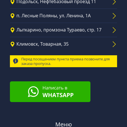
Подольск, Нефтебазовый проезд 11
п. Лесные Поляны, ул. Ленина, 1А
Лыткарино, промзона Тураево, стр. 17
Климовск, Товарная, 35
Перед посещением пункта приема позвоните для
заказа пропуска.
Меню