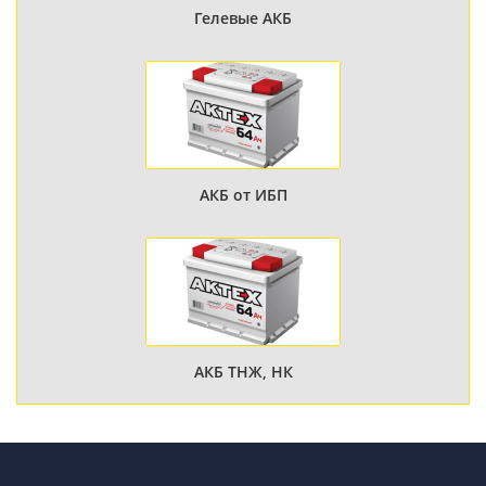
Гелевые АКБ
АКБ от ИБП
АКБ ТНЖ, НК