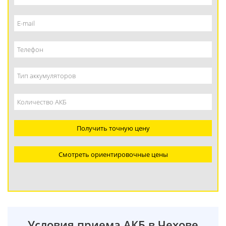
Получить точную цену
Смотреть ориентировочные цены
Условия приема АКБ в Чехове