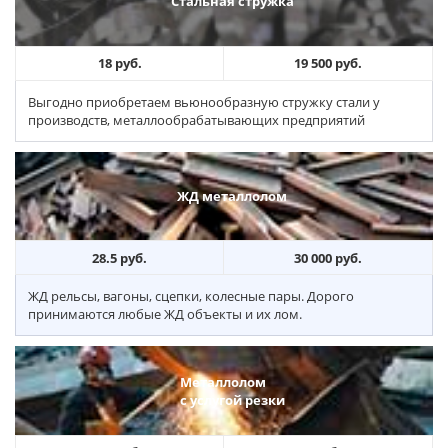
Стальная стружка
18 руб.
19 500 руб.
Выгодно приобретаем вьюнообразную стружку стали у
производств, металлообрабатывающих предприятий
ЖД металлолом
28.5 руб.
30 000 руб.
ЖД рельсы, вагоны, сцепки, колесные пары. Дорого
принимаются любые ЖД объекты и их лом.
Металлолом
с услугой резки