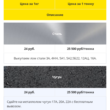
Цена за 1кг
Цена за 1 тонну
Описание
Сталь
24 руб.
25 500 руб/тонна
Выкупаем лом стали 3А, 4НН, 5А1, 5А2,5Б22, 12АЦ, 16А.
Чугун
24 руб.
25 500 руб/тонна
Сдайте на металлолом чугун 17А, 20А, 22А с бесплатным
вывозом.