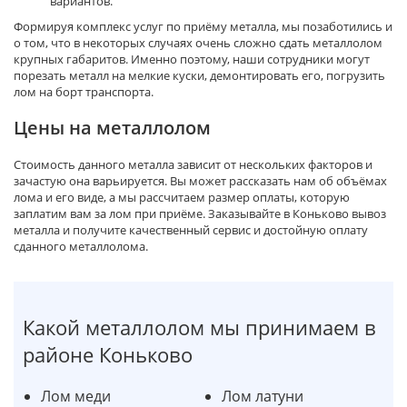
вариантов.
Формируя комплекс услуг по приёму металла, мы позаботились и
о том, что в некоторых случаях очень сложно сдать металлолом
крупных габаритов. Именно поэтому, наши сотрудники могут
порезать металл на мелкие куски, демонтировать его, погрузить
лом на борт транспорта.
Цены на металлолом
Стоимость данного металла зависит от нескольких факторов и
зачастую она варьируется. Вы может рассказать нам об объёмах
лома и его виде, а мы рассчитаем размер оплаты, которую
заплатим вам за лом при приёме. Заказывайте в Коньково вывоз
металла и получите качественный сервис и достойную оплату
сданного металлолома.
Какой металлолом мы принимаем в
районе Коньково
Лом меди
Лом латуни