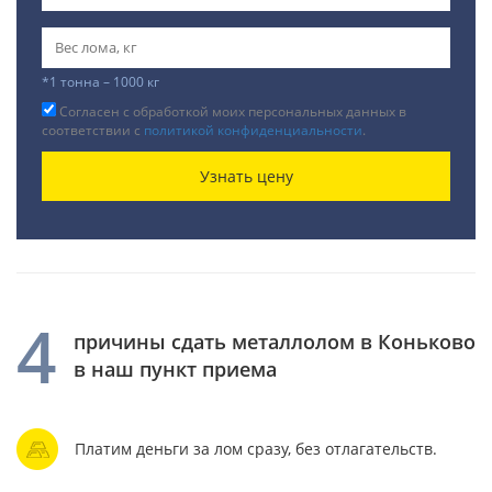
*1 тонна – 1000 кг
Согласен с обработкой моих персональных данных в
соответствии с
политикой конфиденциальности
.
Узнать цену
4
причины сдать металлолом в Коньково
в наш пункт приема
Платим деньги за лом сразу, без отлагательств.