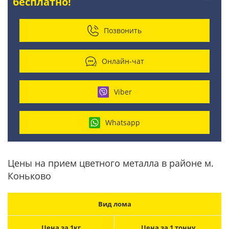
бесплатно!
Позвонить
Онлайн-чат
Viber
Whatsapp
Цены на прием цветного металла в районе м.
Коньково
Вид лома
Цена за 1кг
Цена за 1 тонну