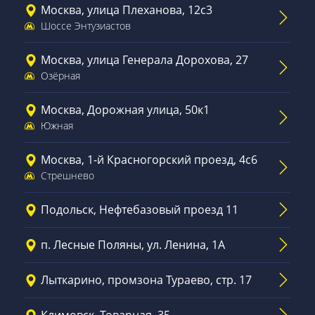
Москва, улица Плеханова, 12с3
Шоссе Энтузиастов
Москва, улица Генерала Дорохова, 27
Озёрная
Москва, Дорожная улица, 50к1
Южная
Москва, 1-й Красногорский проезд, 4с6
Стрешнево
Подольск, Нефтебазовый проезд 11
п. Лесные Поляны, ул. Ленина, 1А
Лыткарино, промзона Тураево, стр. 17
Климовск, Товарная, 35