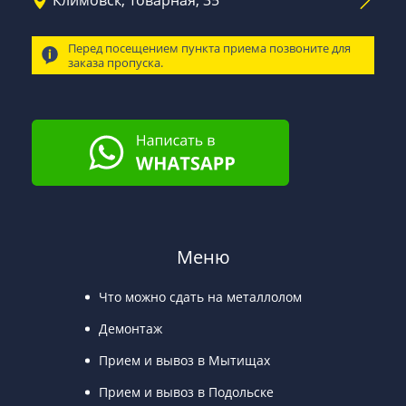
Перед посещением пункта приема позвоните для
заказа пропуска.
Меню
Что можно сдать на металлолом
Демонтаж
Прием и вывоз в Мытищах
Прием и вывоз в Подольске