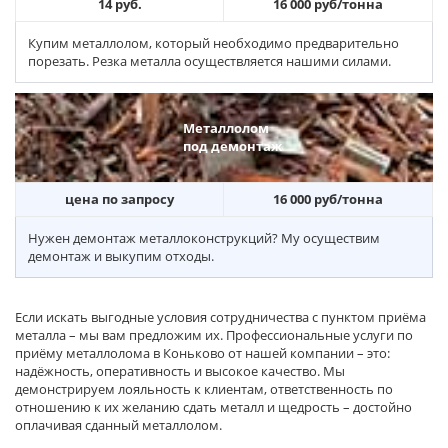
14 руб.
16 000 руб/тонна
Купим металлолом, который необходимо предварительно
порезать. Резка металла осуществляется нашими силами.
Металлолом
под демонтаж
цена по запросу
16 000 руб/тонна
Нужен демонтаж металлоконструкций? Му осуществим
демонтаж и выкупим отходы.
Если искать выгодные условия сотрудничества с пунктом приёма
металла – мы вам предложим их. Профессиональные услуги по
приёму металлолома в Коньково от нашей компании – это:
надёжность, оперативность и высокое качество. Мы
демонстрируем лояльность к клиентам, ответственность по
отношению к их желанию сдать металл и щедрость – достойно
оплачивая сданный металлолом.