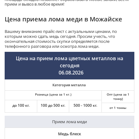
прием и вывоз в любое время!
Цена приема лома меди в Можайске
Вашему вниманию прайс-лист с актуальными ценами, по
которым можно сдать медь сегодня. Просим учесть, что
окончательная стоимость скупки определяется после
телефонного разговора или осмотра лома меди.
Цена на прием лома цветных металлов на
сегодня
06.08.2026
Категория металла
Розница (цена за 1 кг.)
Опт (цена за 1
тонну)
до 100 кг.
100 до 500 кг.
500 - 1000 кг.
от 1 тонны
Прием лома меди
Медь блеск