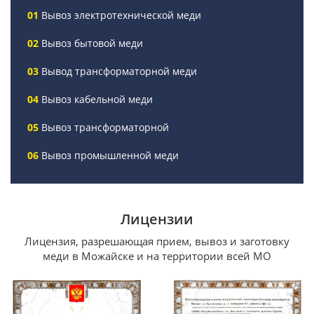
Вывоз электротехнической меди
Вывоз бытовой меди
Вывод трансформаторной меди
Вывоз кабельной меди
Вывоз трансформаторной
Вывоз промышленной меди
Лицензии
Лицензия, разрешающая прием, вывоз и заготовку
меди в Можайске и на территории всей МО