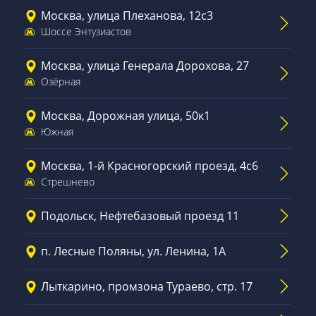
Москва, улица Плеханова, 12с3
Шоссе Энтузиастов
Москва, улица Генерала Дорохова, 27
Озёрная
Москва, Дорожная улица, 50к1
Южная
Москва, 1-й Красногорский проезд, 4с6
Стрешнево
Подольск, Нефтебазовый проезд 11
п. Лесные Поляны, ул. Ленина, 1А
Лыткарино, промзона Тураево, стр. 17