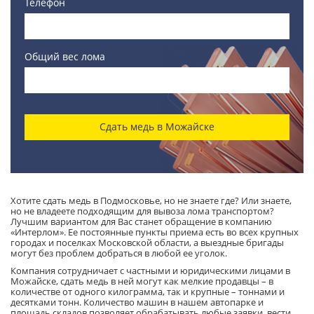
Телефон
Общий вес лома
Сдать медь в Можайске
Хотите сдать медь в Подмосковье, но не знаете где? Или знаете,
но не владеете подходящим для вывоза лома транспортом?
Лучшим вариантом для Вас станет обращение в компанию
«Интерлом». Ее постоянные пункты приема есть во всех крупных
городах и поселках Московской области, а выездные бригады
могут без проблем добраться в любой ее уголок.
Компания сотрудничает с частными и юридическими лицами в
Можайске, сдать медь в ней могут как мелкие продавцы – в
количестве от одного килограмма, так и крупные – тоннами и
десятками тонн. Количество машин в нашем автопарке и
площадь складов позволяет обрабатывать любые заявки, вести