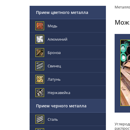
Металл
Прием цветного металла
Можн
Медь
Алюминий
Бронза
Свинец
Латунь
Нержавейка
Прием черного металла
Сталь
Углерод
распрос