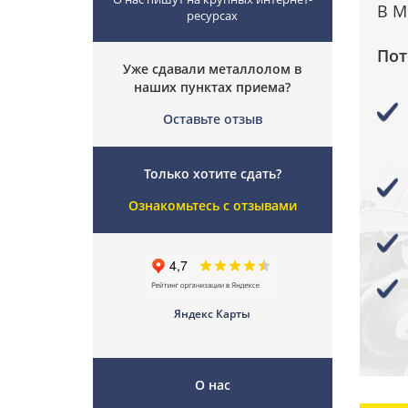
В М
ресурсах
Пот
Уже сдавали металлолом в
наших пунктах приема?
Оставьте отзыв
Только хотите сдать?
Ознакомьтесь с отзывами
Яндекс Карты
О нас