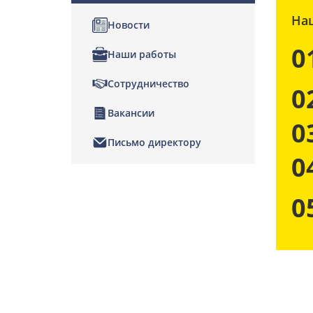
На
Новости
0
Наши работы
Сотрудничество
0
Вакансии
0
Письмо директору
0
0